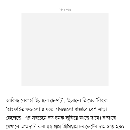
আকিজ বেকার্স ‘ইলানো টেম্পট্’, ‘ইলানো ক্রিমেল’কিংবা
‘হাইফাইভ ফন্ডালো’র মতো পণ্যগুলো বাজারে বেশ সাড়া
ফেলেছে। এর সবচেয়ে বড় চমক লুকিয়ে আছে দামে। বাজারে
যেখানে আমদানি করা ৫৫ গ্রাম প্রিমিয়াম চকলেটের দাম প্রায় ২৪০