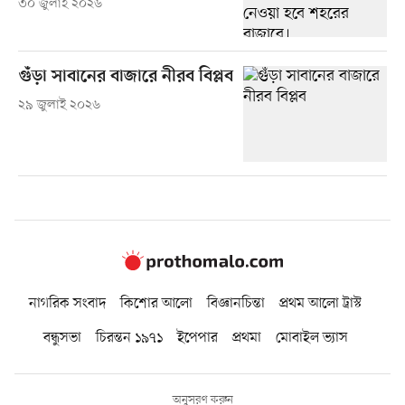
৩০ জুলাই ২০২৬
গুঁড়া সাবানের বাজারে নীরব বিপ্লব
২৯ জুলাই ২০২৬
নাগরিক সংবাদ
কিশোর আলো
বিজ্ঞানচিন্তা
প্রথম আলো ট্রাস্ট
বন্ধুসভা
চিরন্তন ১৯৭১
ইপেপার
প্রথমা
মোবাইল ভ্যাস
অনুসরণ করুন