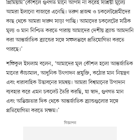
প্রিমিয়াম”কৌশলে গুণগত মানে আপস না করেই সাশ্রয়ী মূল্যে
আমরা ইলানো বাজারে এনেছি। তরুণ প্রজন্ম ও চকলেটপ্রেমীদের
কাছ থেকে আমরা দারুণ সাড়া পাচ্ছি। আমাদের চকলেটের সঠিক
মূল্য ও মান নিশ্চিত করতে পারায় আমাদের দেশীয় ব্র্যান্ড আমদানি
করা আন্তর্জাতিক ব্র্যান্ডের সঙ্গে সফলভাবে প্রতিযোগিতা করতে
পারছে।’
শফিকুল ইসলাম বলেন, ‘আমাদের মূল কৌশল হলো আন্তর্জাতিক
মানের কাঁচামাল, আধুনিক উৎপাদন প্রযুক্তি, কঠোর মান নিয়ন্ত্রণ
এবং ধারাবাহিক উদ্ভাবনের সমন্বয়। আমরা বিশ্বমানের উপাদান
ব্যবহার করে এমন চকলেট তৈরি করছি, যা স্বাদ, গুণগত মান
এবং অভিজ্ঞতার দিক থেকে আন্তর্জাতিক ব্র্যান্ডগুলোর সঙ্গে
প্রতিযোগিতা করতে সক্ষম।’