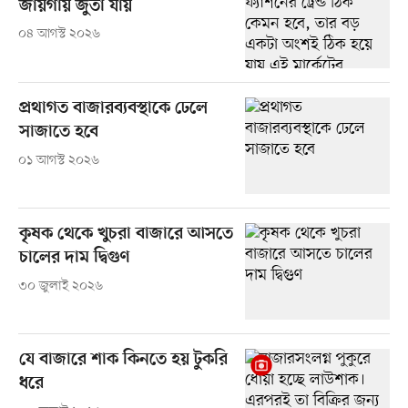
জায়গায় জুতা যায়
০৪ আগস্ট ২০২৬
প্রথাগত বাজারব্যবস্থাকে ঢেলে
সাজাতে হবে
০১ আগস্ট ২০২৬
কৃষক থেকে খুচরা বাজারে আসতে
চালের দাম দ্বিগুণ
৩০ জুলাই ২০২৬
যে বাজারে শাক কিনতে হয় টুকরি
ধরে