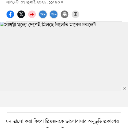
আপডেট: ০৭ জুলাই ২০২৬, ১১: ৪০
মন ভালো করা কিংবা প্রিয়জনকে ভালোবাসার অনুভূতি প্রকাশের