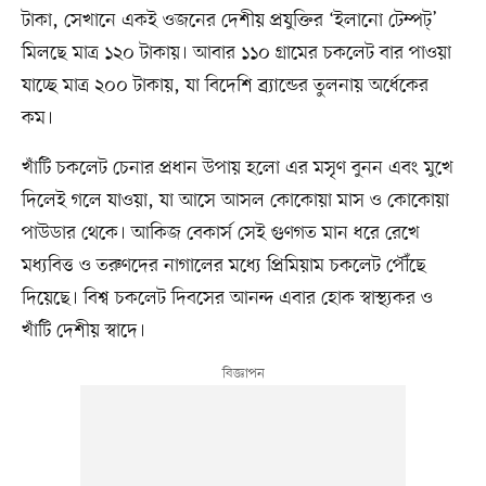
টাকা, সেখানে একই ওজনের দেশীয় প্রযুক্তির ‘ইলানো টেম্পট্’
মিলছে মাত্র ১২০ টাকায়। আবার ১১০ গ্রামের চকলেট বার পাওয়া
যাচ্ছে মাত্র ২০০ টাকায়, যা বিদেশি ব্র্যান্ডের তুলনায় অর্ধেকের
কম।
খাঁটি চকলেট চেনার প্রধান উপায় হলো এর মসৃণ বুনন এবং মুখে
দিলেই গলে যাওয়া, যা আসে আসল কোকোয়া মাস ও কোকোয়া
পাউডার থেকে। আকিজ বেকার্স সেই গুণগত মান ধরে রেখে
মধ্যবিত্ত ও তরুণদের নাগালের মধ্যে প্রিমিয়াম চকলেট পৌঁছে
দিয়েছে। বিশ্ব চকলেট দিবসের আনন্দ এবার হোক স্বাস্থ্যকর ও
খাঁটি দেশীয় স্বাদে।