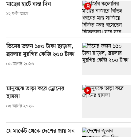
মাছের হাটে ব্যস্ত দিন
১২ ঘণ্টা আগে
ডিমের ডজন ১৫০ টাকা ছাড়াল,
ব্রয়লার মুরগির কেজি ২০০ টাকা
০৬ আগস্ট ২০২৬
মানুষকে তাড়া করে ড্রোনের
হামলা
০৫ আগস্ট ২০২৬
যে মার্কেট থেকে দেশের প্রায় সব