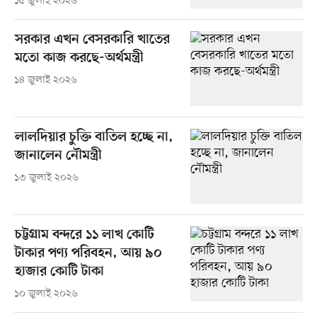
১৫ জুলাই ২০২৬
সরকার এখন বেসরকারি খাতের
মতো কাজ করছে-অর্থমন্ত্রী
১৪ জুলাই ২০২৬
লালদিয়ার চুক্তি বাতিল হচ্ছে না,
জানালেন নৌমন্ত্রী
১৩ জুলাই ২০২৬
চট্টগ্রাম বন্দরে ১১ লাখ কোটি
টাকার পণ্য পরিবহন, আয় ৯০
হাজার কোটি টাকা
১০ জুলাই ২০২৬