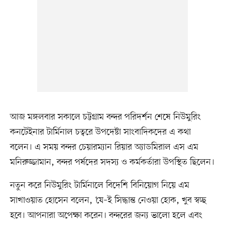
আজ মঙ্গলবার সকালে চট্টগ্রাম বন্দর পরিদর্শন শেষে নিউমুরিং
কনটেইনার টার্মিনাল চত্বরে উপদেষ্টা সাংবাদিকদের এ কথা
বলেন। এ সময় বন্দর চেয়ারম্যান রিয়ার অ্যাডমিরাল এস এম
মনিরুজ্জামান, বন্দর পর্ষদের সদস্য ও কর্মকর্তারা উপস্থিত ছিলেন।
নতুন করে নিউমুরিং টার্মিনালে বিদেশি বিনিয়োগ নিয়ে এম
সাখাওয়াত হোসেন বলেন, ‘যে–ই সিদ্ধান্ত নেওয়া হোক, খুব স্বচ্ছ
হবে। আপনারা অপেক্ষা করেন। বন্দরের জন্য ভালো হলে এবং