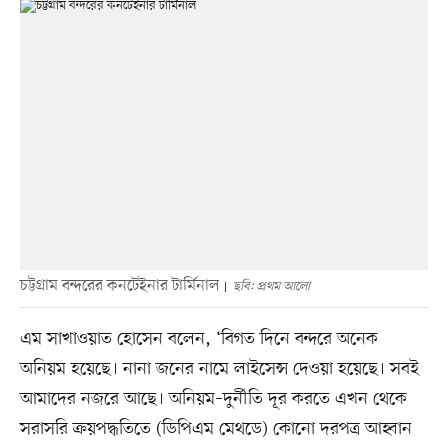
চট্টগ্রাম বন্দরের কনটেইনার টার্মিনাল
ছবি: প্রথম আলো
এম সাখাওয়াত হোসেন বলেন, ‘বিগত দিনে বন্দরে অনেক
অনিয়ম হয়েছে। নানা জনের নামে লাইসেন্স দেওয়া হয়েছে। সবই
আমাদের নজরে আছে। অনিয়ম–দুর্নীতি দূর করতে এখন থেকে
সরাসরি ক্রয়পদ্ধতিতে (ডিপিএম মেথডে) কোনো দরপত্র আহ্বান