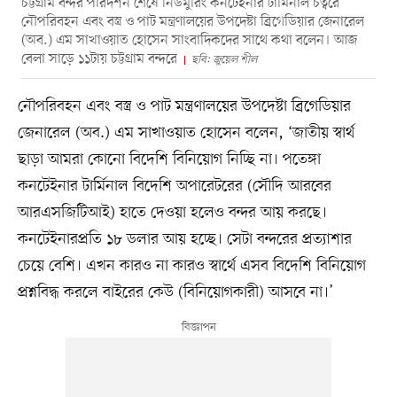
চট্টগ্রাম বন্দর পরিদর্শন শেষে নিউমুরিং কনটেইনার টার্মিনাল চত্বরে
নৌপরিবহন এবং বস্ত্র ও পাট মন্ত্রণালয়ের উপদেষ্টা ব্রিগেডিয়ার জেনারেল
(অব.) এম সাখাওয়াত হোসেন সাংবাদিকদের সাথে কথা বলেন। আজ
বেলা সাড়ে ১১টায় চট্টগ্রাম বন্দরে
ছবি: জুয়েল শীল
নৌপরিবহন এবং বস্ত্র ও পাট মন্ত্রণালয়ের উপদেষ্টা ব্রিগেডিয়ার
জেনারেল (অব.) এম সাখাওয়াত হোসেন বলেন, ‘জাতীয় স্বার্থ
ছাড়া আমরা কোনো বিদেশি বিনিয়োগ নিচ্ছি না। পতেঙ্গা
কনটেইনার টার্মিনাল বিদেশি অপারেটরের (সৌদি আরবের
আরএসজিটিআই) হাতে দেওয়া হলেও বন্দর আয় করছে।
কনটেইনারপ্রতি ১৮ ডলার আয় হচ্ছে। সেটা বন্দরের প্রত্যাশার
চেয়ে বেশি। এখন কারও না কারও স্বার্থে এসব বিদেশি বিনিয়োগ
প্রশ্নবিদ্ধ করলে বাইরের কেউ (বিনিয়োগকারী) আসবে না।’