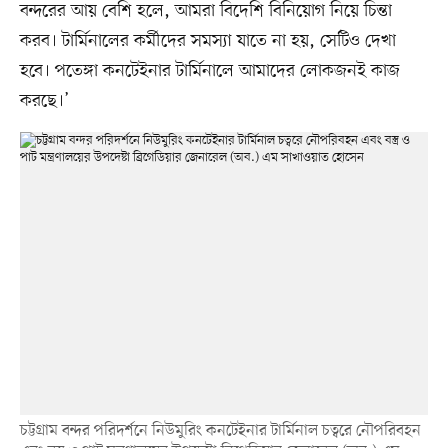
বন্দরের আয় বেশি হলে, আমরা বিদেশি বিনিয়োগ নিয়ে চিন্তা
করব। টার্মিনালের কর্মীদের সমস্যা যাতে না হয়, সেটিও দেখা
হবে। পতেঙ্গা কনটেইনার টার্মিনালে আমাদের লোকজনই কাজ
করছে।’
চট্টগ্রাম বন্দর পরিদর্শনে নিউমুরিং কনটেইনার টার্মিনাল চত্বরে নৌপরিবহন