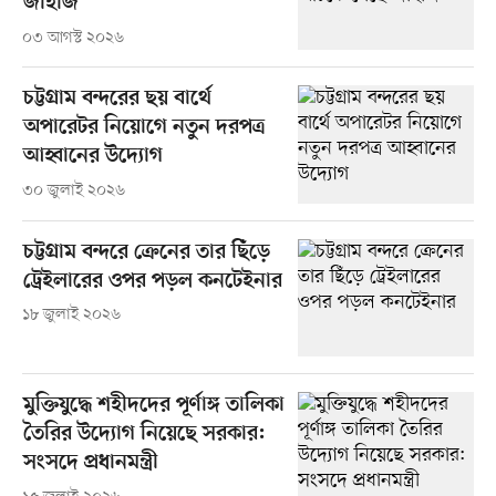
জাহাজ
০৩ আগস্ট ২০২৬
চট্টগ্রাম বন্দরের ছয় বার্থে
অপারেটর নিয়োগে নতুন দরপত্র
আহ্বানের উদ্যোগ
৩০ জুলাই ২০২৬
চট্টগ্রাম বন্দরে ক্রেনের তার ছিঁড়ে
ট্রেইলারের ওপর পড়ল কনটেইনার
১৮ জুলাই ২০২৬
মুক্তিযুদ্ধে শহীদদের পূর্ণাঙ্গ তালিকা
তৈরির উদ্যোগ নিয়েছে সরকার:
সংসদে প্রধানমন্ত্রী