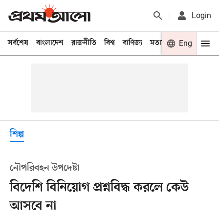
Login
সর্বশেষ
বাংলাদেশ
রাজনীতি
বিশ্ব
বাণিজ্য
মতামত
খেলা
Eng
বিনো
শিল্প
নৌপরিবহন উপদেষ্টা
বিদেশি বিনিয়োগ প্রশ্নবিদ্ধ করলে কেউ
আসবে না