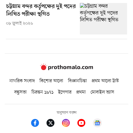
চট্টগ্রাম বন্দর কর্তৃপক্ষের দুই পদের
লিখিত পরীক্ষা স্থগিত
০৮ জুলাই ২০২৬
নাগরিক সংবাদ
কিশোর আলো
বিজ্ঞানচিন্তা
প্রথম আলো ট্রাস্ট
বন্ধুসভা
চিরন্তন ১৯৭১
ইপেপার
প্রথমা
মোবাইল ভ্যাস
অনুসরণ করুন