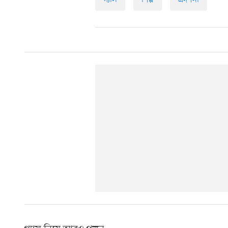
গ্যাস
শিল্প
প্রদর্শনী