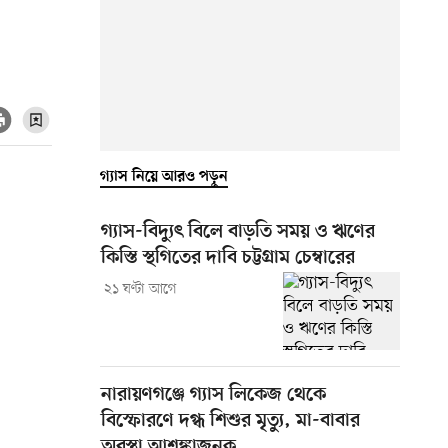
গ্যাস নিয়ে আরও পড়ুন
গ্যাস-বিদ্যুৎ বিলে বাড়তি সময় ও ঋণের
কিস্তি স্থগিতের দাবি চট্টগ্রাম চেম্বারের
২১ ঘণ্টা আগে
নারায়ণগঞ্জে গ্যাস লিকেজ থেকে
বিস্ফোরণে দগ্ধ শিশুর মৃত্যু, মা-বাবার
অবস্থা আশঙ্কাজনক