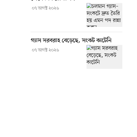
০৭ আগস্ট ২০২৬
গ্যাস সরবরাহ বেড়েছে, সংকট কাটেনি
০৭ আগস্ট ২০২৬