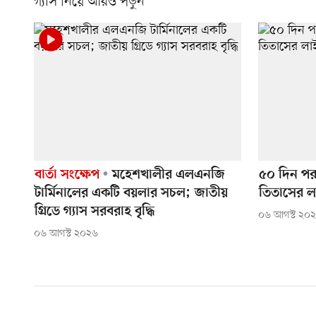
গ্যাস নিয়ে আরও পড়ুন
বার্তা সংক্ষেপ
মহেশখালীর এলএনজি
৫০ দিন পর
টার্মিনালের একটি বয়লার সচল; জাতীয়
তিতাসের লা
গ্রিডে গ্যাস সরবরাহ বৃদ্ধি
০৬ আগস্ট ২০
০৬ আগস্ট ২০২৬