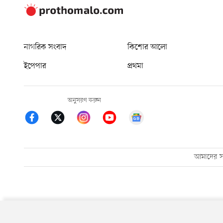
নাগরিক সংবাদ
কিশোর আলো
ইপেপার
প্রথমা
অনুসরণ করুন
আমাদের সম