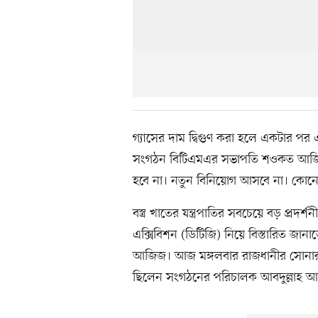
গ্যাসের দাম দ্বিগুণ করা হলে একটার পর এ
সংগঠন বিটিএমএর সভাপতি শওকত আজিজ।
হবে না। নতুন বিনিয়োগ আসবে না। কোনো ব
বস্ত্র খাতের যন্ত্রপাতির সবচেয়ে বড় প্রদর্শ
এক্সিবিশন (ডিটিজি) নিয়ে বিস্তারিত 
আজিজ। আজ মঙ্গলবার রাজধানীর সোনার
ছিলেন সংগঠনের পরিচালক আবদুল্লাহ আ