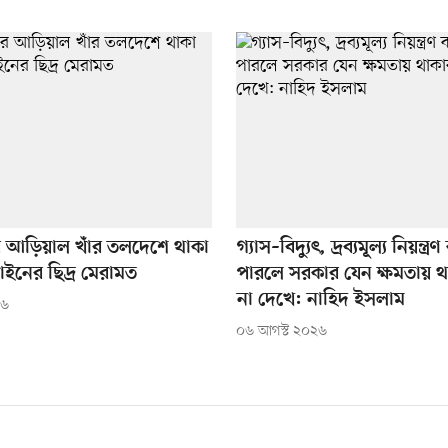
 আড়িয়াল খাঁর তলদেশে থাকা
গ্যাস–বিদ্যুৎ, দ্রব্যমূল্য নিয়ন্ত্
ইনের ছিদ্র মেরামত
পারলে সরকার যেন ক্ষমতায় থাক
না দেখে: নাহিদ ইসলাম
২৬
০৬ আগস্ট ২০২৬