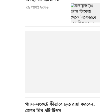
০৮ আগস্ট ২০২৬
গ্যাস–সংকটে কীভাবে দ্রুত রান্না করবেন,
জেনে নিন ৪টি টিপস