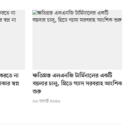
রণ করতে না
ক্ষতিগ্রস্ত এলএনজি টার্মিনালের একটি
ার স্বপ্ন
বয়লার চালু, গ্রিডে গ্যাস সরবরাহ আংশিক
শুরু
০৬ আগস্ট ২০২৬