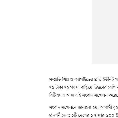
সম্প্রতি শিল্প ও ক্যাপটিভের প্রতি ইউনি
৭৫ টাকা ৭২ পয়সা বাড়িয়ে দ্বিগুণের বেশি কর
বিটিএমএ আজ এই সংবাদ সম্মেলন করেছ
সংবাদ সম্মেলনে জানানো হয়, আগামী বৃহস
প্রদর্শনীতে ৩৩টি দেশের ১ হাজার ৬০০ স