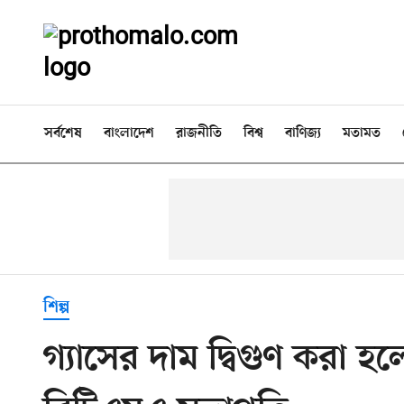
সর্বশেষ
বাংলাদেশ
রাজনীতি
বিশ্ব
বাণিজ্য
মতামত
শিল্প
গ্যাসের দাম দ্বিগুণ করা 