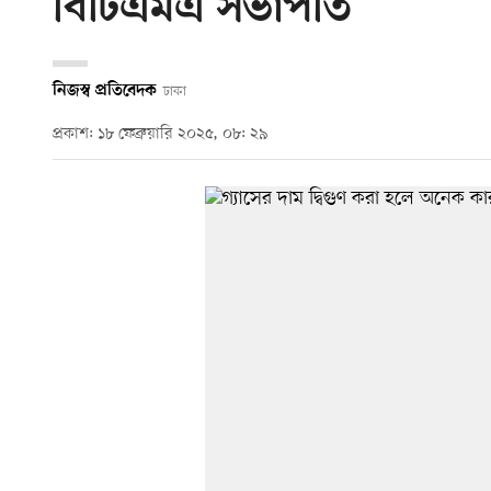
বিটিএমএ সভাপতি
নিজস্ব প্রতিবেদক
ঢাকা
প্রকাশ: ১৮ ফেব্রুয়ারি ২০২৫, ০৮: ২৯