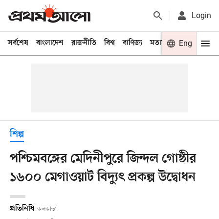
Login
সর্বশেষ
বাংলাদেশ
রাজনীতি
বিশ্ব
বাণিজ্য
মতামত
খেলা
Eng
বিনো
শিল্প
পশ্চিমবঙ্গের মেদিনীপুরে জিন্দল গোষ্ঠীর
১৬০০ মেগাওয়াট বিদ্যুৎ প্রকল্প উদ্বোধন
প্রতিনিধি
কলকাতা