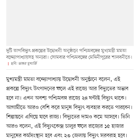
দুটি তাপবিদ্যুৎ প্রকল্পের উদ্বোধনী অনুষ্ঠানে পশ্চিমবঙ্গের মুখ্যমন্ত্রী মমতা
বন্দ্যোপাধ্যায়সহ অন্যরা। সোমবার পশ্চিমবঙ্গের মেদিনীপুরের শালবনীতে।
ছবি: ভাস্কর মুখার্জি
মুখ্যমন্ত্রী মমতা বন্দ্যোপাধ্যায় উদ্বোধনী অনুষ্ঠানে বলেন, এই
প্রকল্পে বিদ্যুৎ উৎপাদনের ফলে এই রাজ্যে আর বিদ্যুতের অভাব
হবে না। এখন অবশ্য পশ্চিমবঙ্গ রাজ্যে ২৪ ঘণ্টাই বিদ্যুৎ থাকে।
আগামীতে আরও বেশি করে মানুষ বিদ্যুৎ ব্যবহার করতে পারবেন।
শিল্পায়নে এগিয়ে যাবে রাজ্য। বিদ্যুতের দামও কমে আসবে। তিনি
আরও বলেন, এই বিদ্যুৎকেন্দ্র চালুর ফলে রাজ্যের ১৫ হাজার
মানুষের কর্মসংস্থান হবে এবং ২৩ জেলায় বিদ্যুৎ সরবরাহ হবে।