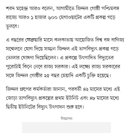
শরদ মহেন্দ্র আরও বলেন, আগামীতে জিন্দল গোষ্ঠী পশ্চিমবঙ্গ
রাজ্যে আরও ১ হাজার ৬০০ মেগাওয়াটের একটি প্রকল্প গড়ে
তুলবে।
এ বছরের ফেব্রুয়ারি মাসে কলকাতায় আয়োজিত বিশ্ব বঙ্গ বাণিজ্য
সন্মেলনে যোগ দিয়ে সজ্জন জিন্দল এই তাপবিদ্যুৎ প্রকল্প গড়ে
তোলার ঘোষণা দিয়েছিলেন। এ প্রকল্পে উৎপাদিত বিদ্যুতের
পুরোটাই কিনে নেবে রাজ্য সরকার। এই লক্ষ্যে রাজ্য সরকারের
সঙ্গে জিন্দল গোষ্ঠীর ২৫ বছর মেয়াদি একটি চুক্তি হয়েছে।
জিন্দল গ্রুপের কর্মকর্তারা জানান, পরবর্তী ৪২ মাসের মধ্যে এই
জোড়া তাপবিদ্যুৎ প্রকল্পের প্রথম ইউনিট এবং ৪৮ মাসের মধ্যে
দ্বিতীয় ইউনিটের বিদ্যুৎ উৎপাদন শুরু হবে।