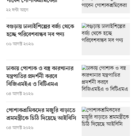
পাবেন পোশাকশ্রমিকেরা
২২ ঘণ্টা আগে
বগুড়ায় ঢালাইশিল্পের বর্জ্য থেকে
হচ্ছে পরিবেশবান্ধব সব পণ্য
০৬ আগস্ট ২০২৬
ঢাকায় পোশাক ও বস্ত্র কারখানার
যন্ত্রপাতির প্রদর্শনী করবে
বিজিএমইএ ও বিটিএমএ
০৪ আগস্ট ২০২৬
পোশাকশ্রমিকদের মজুরি বাড়াতে
শ্রমমন্ত্রীকে চিঠি দিয়েছে আইবিসি
০৪ আগস্ট ২০২৬