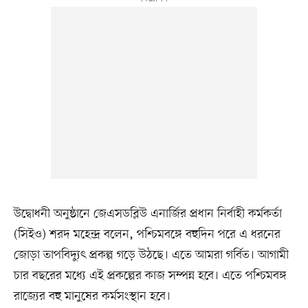
উদ্বোধনী অনুষ্ঠানে জেএসডব্লিউ এনার্জির প্রধান নির্বাহী কর্মকর্তা
(সিইও) শরদ মহেন্দ্র বলেন, পশ্চিমবঙ্গে বহুদিন পরে এ ধরনের
জোড়া তাপবিদ্যুৎ প্রকল্প গড়ে উঠছে। এতে আমরা গর্বিত। আগামী
চার বছরের মধ্যে এই প্রকল্পের কাজ সম্পন্ন হবে। এতে পশ্চিমবঙ্গ
রাজ্যের বহু মানুষের কর্মসংস্থান হবে।