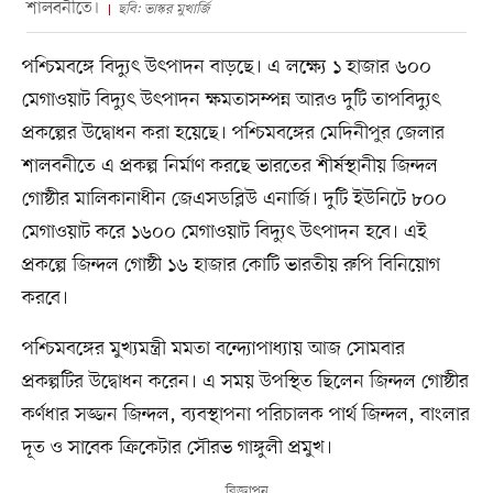
শালবনীতে।
ছবি: ভাস্কর মুখার্জি
পশ্চিমবঙ্গে বিদ্যুৎ উৎপাদন বাড়ছে। এ লক্ষ্যে ১ হাজার ৬০০
মেগাওয়াট বিদ্যুৎ উৎপাদন ক্ষমতাসম্পন্ন আরও দুটি তাপবিদ্যুৎ
প্রকল্পের উদ্বোধন করা হয়েছে। পশ্চিমবঙ্গের মেদিনীপুর জেলার
শালবনীতে এ প্রকল্প নির্মাণ করছে ভারতের শীর্ষস্থানীয় জিন্দল
গোষ্ঠীর মালিকানাধীন জেএসডব্লিউ এনার্জি। দুটি ইউনিটে ৮০০
মেগাওয়াট করে ১৬০০ মেগাওয়াট বিদ্যুৎ উৎপাদন হবে। এই
প্রকল্পে জিন্দল গোষ্ঠী ১৬ হাজার কোটি ভারতীয় রুপি বিনিয়োগ
করবে।
পশ্চিমবঙ্গের মুখ্যমন্ত্রী মমতা বন্দ্যোপাধ্যায় আজ সোমবার
প্রকল্পটির উদ্বোধন করেন। এ সময় উপস্থিত ছিলেন জিন্দল গোষ্ঠীর
কর্ণধার সজ্জন জিন্দল, ব্যবস্থাপনা পরিচালক পার্থ জিন্দল, বাংলার
দূত ও সাবেক ক্রিকেটার সৌরভ গাঙ্গুলী প্রমুখ।