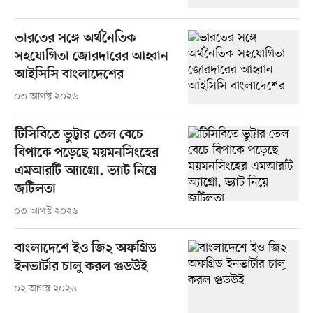
ভারতের সঙ্গে অর্থনৈতিক
সহযোগিতা জোরদারের আহ্বান
আইসিসি বাংলাদেশের
০৩ আগস্ট ২০২৬
টিসিবিতে ভুট্টার তেল বেচে
বিপাকে পড়েছে ময়মনসিংহের
এমআরটি অ্যাগ্রো, ভ্যাট নিয়ে
জটিলতা
০৩ আগস্ট ২০২৬
বাংলাদেশে ইও জি২ অফগ্রিড
ইনভার্টার চালু করল গুডউই
০২ আগস্ট ২০২৬