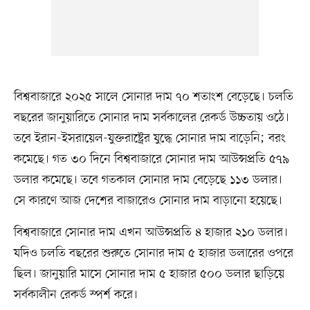
বিশ্ববাজারে ২০২৫ সালে সোনার দাম ৭০ শতাংশ বেড়েছে। চলতি
বছরের জানুয়ারিতে সোনার দাম সর্বকালের রেকর্ড উচ্চতায় ওঠে।
তবে ইরান-ইসরায়েল-যুক্তরাষ্ট্রের যুদ্ধে সোনার দাম বাড়েনি; বরং
কমেছে। গত ৩০ দিনে বিশ্ববাজারে সোনার দাম আউন্সপ্রতি ৫৭৯
ডলার কমেছে। তবে গতকাল সোনার দাম বেড়েছে ১১৩ ডলার।
সে কারণে আজ দেশের বাজারেও সোনার দাম বাড়ানো হয়েছে।
বিশ্ববাজারে সোনার দাম এখন আউন্সপ্রতি ৪ হাজার ২১০ ডলার।
যদিও চলতি বছরের শুরুতে সোনার দাম ৫ হাজার ডলারের ওপরে
ছিল। জানুয়ারি মাসে সোনার দাম ৫ হাজার ৫০০ ডলার ছাড়িয়ে
সর্বকালীন রেকর্ড স্পর্শ করে।