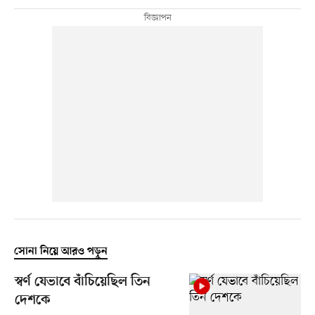
সোনা নিয়ে আরও পড়ুন
স্বর্ণ যেভাবে বাঁচিয়েছিল তিন
দেশকে