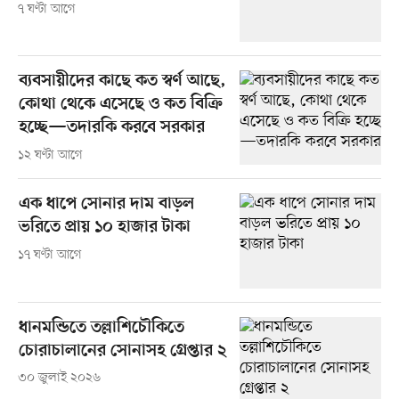
৭ ঘণ্টা আগে
ব্যবসায়ীদের কাছে কত স্বর্ণ আছে,
কোথা থেকে এসেছে ও কত বিক্রি
হচ্ছে—তদারকি করবে সরকার
১২ ঘণ্টা আগে
এক ধাপে সোনার দাম বাড়ল
ভরিতে প্রায় ১০ হাজার টাকা
১৭ ঘণ্টা আগে
ধানমন্ডিতে তল্লাশিচৌকিতে
চোরাচালানের সোনাসহ গ্রেপ্তার ২
৩০ জুলাই ২০২৬