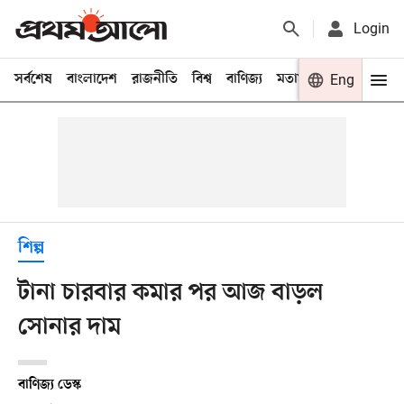
Login
সর্বশেষ
বাংলাদেশ
রাজনীতি
বিশ্ব
বাণিজ্য
মতামত
খেলা
Eng
বিনো
শিল্প
টানা চারবার কমার পর আজ বাড়ল
সোনার দাম
বাণিজ্য ডেস্ক