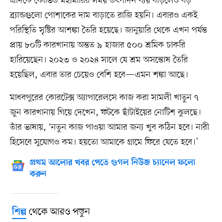
এদিকে কোভিড মহামারির সময় উৎপাদন ব্যয় বাড়লেও বড়
ব্র্যান্ডগুলো পোশাকের দাম বাড়াতে রাজি হয়নি। এবারও একই
পরিস্থিতি সৃষ্টির আশঙ্কা তৈরি হয়েছে। জানুয়ারি থেকে এখন পর্যন্ত
প্রায় ৮০টি কারখানায় অন্তত ৯ হাজার ৫০০ শ্রমিক চাকরি
হারিয়েছেন। ২০২৩ ও ২০২৪ সালে যে শ্রম অসন্তোষ তৈরি
হয়েছিল, এবার তার চেয়েও বেশি হবে—এমন শঙ্কা আছে।
মাধবপুরের কোরটেক্স অ্যাপারেলসে কাজ করা সামলী খাতুন ৭
জুন কারখানায় গিয়ে দেখেন, ফটকে ছাঁটাইয়ের নোটিশ ঝুলছে।
তাঁর ভাষায়, ‘নতুন কাজ পাওয়া আমার জন্য খুব কঠিন হবে। নারী
হিসেবে সুযোগও কম। হয়তো আমাকে গ্রামে ফিরে যেতে হবে।’
প্রথম আলোর খবর পেতে গুগল নিউজ চ্যানেল ফলো
করুন
থেকে আরও পড়ুন
শিল্প