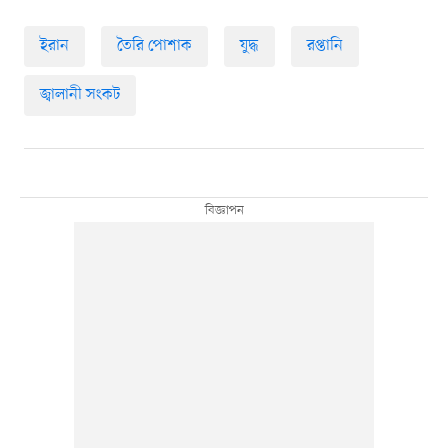
ইরান
তৈরি পোশাক
যুদ্ধ
রপ্তানি
জ্বালানী সংকট