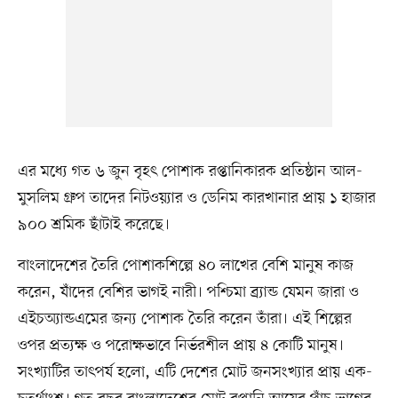
এর মধ্যে গত ৬ জুন বৃহৎ পোশাক রপ্তানিকারক প্রতিষ্ঠান আল-
মুসলিম গ্রুপ তাদের নিটওয়্যার ও ডেনিম কারখানার প্রায় ১ হাজার
৯০০ শ্রমিক ছাঁটাই করেছে।
বাংলাদেশের তৈরি পোশাকশিল্পে ৪০ লাখের বেশি মানুষ কাজ
করেন, যাঁদের বেশির ভাগই নারী। পশ্চিমা ব্র্যান্ড যেমন জারা ও
এইচঅ্যান্ডএমের জন্য পোশাক তৈরি করেন তাঁরা। এই শিল্পের
ওপর প্রত্যক্ষ ও পরোক্ষভাবে নির্ভরশীল প্রায় ৪ কোটি মানুষ।
সংখ্যাটির তাৎপর্য হলো, এটি দেশের মোট জনসংখ্যার প্রায় এক-