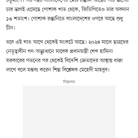
চতুর্থাংশ। গত বছর বাংলাদেশের মোট রপ্তানি আয়ের পাঁচ ভাগের
চার ভাগই এসেছে পোশাক খাত থেকে, জিডিপিতেও তার অবদান
১৩ শতাংশ। পোশাক রপ্তানিতে বাংলাদেশের ওপরে আছে শুধু
চীন।
তবে এই খাত আগে থেকেই সংকটে আছে। ২০২৪ সালে ছাত্রদের
নেতৃত্বাধীন গণ-অভ্যুত্থানে সাবেক প্রধানমন্ত্রী শেখ হাসিনা
সরকারের পতনের পর থেকেই বিদেশি ক্রেতাদের আস্থায় ধাক্কা
লাগে বলে মন্তব্য করেন শিল্প বিশ্লেষক মেহেদী মাহবুব।