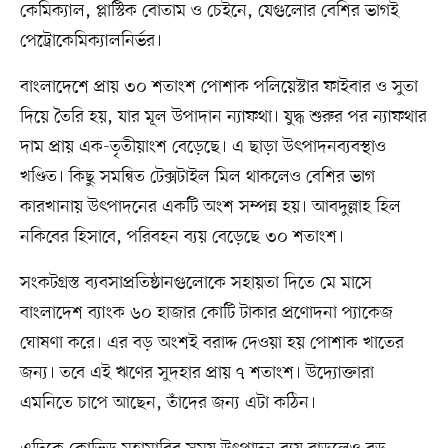
কেমিক্যাল, প্লাস্টিক বোতাম ও চেইনে, যেগুলোর বেশির ভাগই
পেট্রোকেমিক্যালনির্ভর।
বাংলাদেশে প্রায় ৩০ শতাংশ পোশাক পলিয়েস্টার ফাইবার ও সুতা
দিয়ে তৈরি হয়, যার মূল উপাদান ন্যাফথা। যুদ্ধ শুরুর পর ন্যাফথার
দাম প্রায় এক-তৃতীয়াংশ বেড়েছে। এ ছাড়া উৎপাদনব্যবস্থাও
খণ্ডিত। কিছু সমন্বিত টেক্সটাইল মিল থাকলেও বেশির ভাগ
কারখানায় উৎপাদনের একটি অংশ সম্পন্ন হয়। আবদুল্লাহ হিল
নকিবের হিসাবে, পরিবহন ব্যয় বেড়েছে ৩০ শতাংশ।
সংকটগ্রস্ত ব্যবসাপ্রতিষ্ঠানগুলোকে সহায়তা দিতে মে মাসে
বাংলাদেশ ব্যাংক ৬০ হাজার কোটি টাকার প্রণোদনা প্যাকেজ
ঘোষণা করে। এর বড় অংশই বরাদ্দ দেওয়া হয় পোশাক খাতের
জন্য। তবে এই ঋণের সুদহার প্রায় ৭ শতাংশ। উদ্যোক্তারা
এমনিতে চাপে আছেন, তাঁদের জন্য এটা কঠিন।