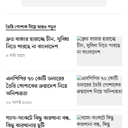
তৈরি পোশাক নিয়ে আরও পড়ুন
দ্রুত বাজার হারাচ্ছে চীন, সুবিধা
নিতে পারছে না বাংলাদেশ
৩ ঘণ্টা আগে
এলপিপির ৭০ কোটি ডলারের
তৈরি পোশাকের ক্রয়াদেশ নিয়ে
অনিশ্চয়তা
০৬ আগস্ট ২০২৬
গ্যাস–সংকটে কিছু কারখানা বন্ধ,
কিছু কারখানায় ছুটি