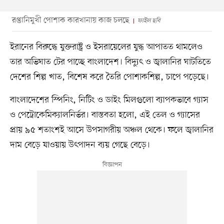
রপ্তানিমুখী পোশাক কারখানায় কাজ চলছে
ফাইল ছবি
ইরানের বিরুদ্ধে যুক্তরাষ্ট্র ও ইসরায়েলের যুদ্ধ আপাতত থামলেও
তার অভিঘাত টের পাচ্ছে বাংলাদেশ। বিদ্যুৎ ও জ্বালানির ঘাটতিতে
দেশের শিল্প খাত, বিশেষ করে তৈরি পোশাকশিল্প, চাপে পড়েছে।
বাংলাদেশের স্পিনিং, নিটিং ও ডাইং মিলগুলো ব্যাপকভাবে গ্যাস
ও পেট্রোকেমিক্যালনির্ভর। বাস্তবতা হলো, এই তেল ও গ্যাসের
প্রায় ৯৫ শতাংশই আসে উপসাগরীয় অঞ্চল থেকে। ফলে জ্বালানির
দাম বেড়ে যাওয়ায় উৎপাদন ব্যয় গেছে বেড়ে।