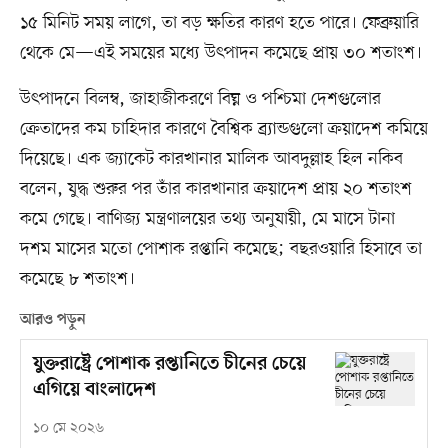
১৫ মিনিট সময় লাগে, তা বড় ক্ষতির কারণ হতে পারে। ফেব্রুয়ারি
থেকে মে—এই সময়ের মধ্যে উৎপাদন কমেছে প্রায় ৩০ শতাংশ।
উৎপাদনে বিলম্ব, জাহাজীকরণে বিঘ্ন ও পশ্চিমা দেশগুলোর
ক্রেতাদের কম চাহিদার কারণে বৈশ্বিক ব্র্যান্ডগুলো ক্রয়াদেশ কমিয়ে
দিয়েছে। এক জ্যাকেট কারখানার মালিক আবদুল্লাহ হিল নকিব
বলেন, যুদ্ধ শুরুর পর তাঁর কারখানার ক্রয়াদেশ প্রায় ২০ শতাংশ
কমে গেছে। বাণিজ্য মন্ত্রণালয়ের তথ্য অনুযায়ী, মে মাসে টানা
দশম মাসের মতো পোশাক রপ্তানি কমেছে; বছরওয়ারি হিসাবে তা
কমেছে ৮ শতাংশ।
আরও পড়ুন
যুক্তরাষ্ট্রে পোশাক রপ্তানিতে চীনের চেয়ে
এগিয়ে বাংলাদেশ
১০ মে ২০২৬