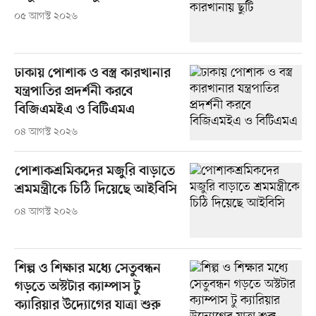
০৫ আগস্ট ২০২৬
ঢাকায় পোশাক ও বস্ত্র কারখানার
যন্ত্রপাতির প্রদর্শনী করবে
বিজিএমইএ ও বিটিএমএ
০৪ আগস্ট ২০২৬
পোশাকশ্রমিকদের মজুরি বাড়াতে
শ্রমমন্ত্রীকে চিঠি দিয়েছে আইবিসি
০৪ আগস্ট ২০২৬
শিল্প ও শিক্ষার মধ্যে সেতুবন্ধন
গড়তে অস্টটার ক্যাম্পাস টু
ক্যারিয়ার উদ্যোগের যাত্রা শুরু