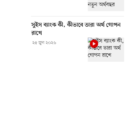
সুইস ব্যাংক কী, কীভাবে তারা অর্থ গোপন
রাখে
২৫ জুন ২০২৬