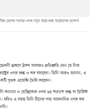
প্রিল বিভিন্ন দেশের পণ্যের ওপর নতুন করে শুল্ক আরোপের ঘোষণা
দ্বোধনী ভাষণে ট্রাম্প আবারও প্রতিশ্রুতি দেন যে নিজ
রাষ্ট্রের ওপর শুল্ক ও কর বসাবেন। তিনি আরও জানান, এ
 একটি পৃথক এজেন্সি তৈরি করবেন।
 তিনি কানাডা ও মেক্সিকোর ওপর ২৫ শতাংশ শুল্ক বা ট্যারিফ
থেকে। যদিও এ সময় তিনি চীনের পণ্য আমদানির ওপর কর
হননি।