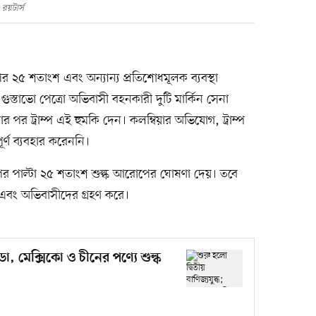
রয়টার্স
র ২৫ শতাংশ এবং অন্যান্য প্রতিশোধমূলক ব্যবস্থা
 গুস্তাভো পেত্রো অভিবাসী বহনকারী দুটি মার্কিন সেনা
 পর ট্রাম্প এই হুমকি দেন। কলম্বিয়ার অভিযোগ, ট্রাম্প
র্ণ ব্যবহার করেননি।
ের ওপর পাল্টা ২৫ শতাংশ শুল্ক আরোপের ঘোষণা দেয়। তবে
বং অভিবাসীদের গ্রহণ করে।
াডা, মেক্সিকো ও চীনের পণ্যে শুল্ক