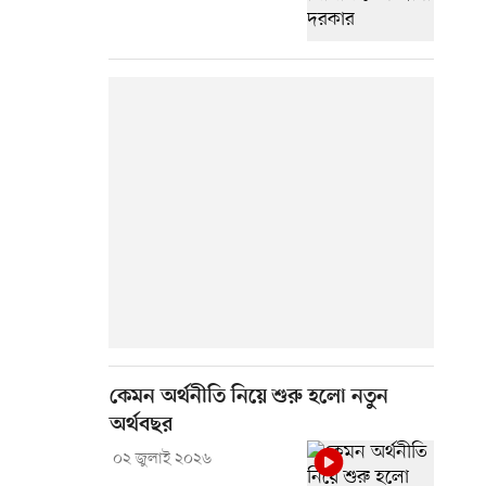
কেমন অর্থনীতি নিয়ে শুরু হলো নতুন
অর্থবছর
০২ জুলাই ২০২৬