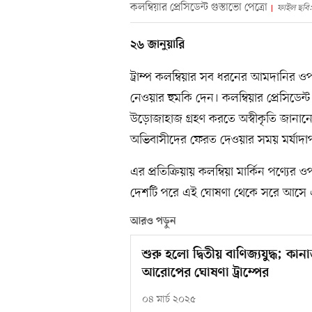
কলম্বিয়ার প্রেসিডেন্ট গুস্তাভো পেত্রো
ফাইল ছবি: 
২৬ জানুয়ারি
ট্রাম্প কলম্বিয়ার সব ধরনের আমদানির ওপ
নেওয়ার হুমকি দেন। কলম্বিয়ার প্রেসিডেন্ট
উড়োজাহাজ গ্রহণ করতে অস্বীকৃতি জানানোর
অভিবাসীদের ফেরত দেওয়ার সময় মর্যাদাপূ
এর প্রতিক্রিয়ায় কলম্বিয়া মার্কিন পণ্য
দেশটি পরে এই ঘোষণা থেকে সরে আসে এ
আরও পড়ুন
শুরু হলো দ্বিতীয় বাণিজ্যযুদ্ধ; কান
আরোপের ঘোষণা ট্রাম্পের
০৪ মার্চ ২০২৫