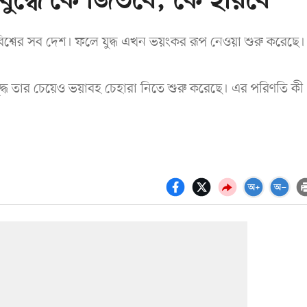
ুদ্ধে কে জিতবে, কে হারবে
ে বিশ্বের সব দেশ। ফলে যুদ্ধ এখন ভয়ংকর রূপ নেওয়া শুরু করেছে।
যুদ্ধ তার চেয়েও ভয়াবহ চেহারা নিতে শুরু করেছে। এর পরিণতি কী