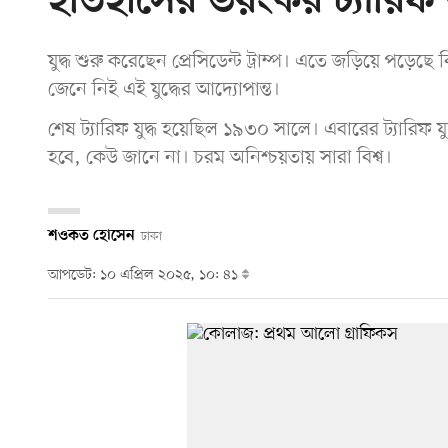
ইতিহাসের ভয়ংকর ট্যারিফ য
যুদ্ধ শুরু করেছেন প্রেসিডেন্ট ট্রাম্প। এতে জড়িয়ে পড়েছ
জেনে নিই এই যুদ্ধের আদ্যোপান্ত।
শেষ ট্যারিফ যুদ্ধ হয়েছিল ১৯৩০ সালে। এবারের ট্যারিফ 
হবে, কেউ জানে না। চরম অনিশ্চয়তায় সারা বিশ্ব।
শওকত হোসেন
ঢাকা
আপডেট: ১০ এপ্রিল ২০২৫, ১০: ৪১