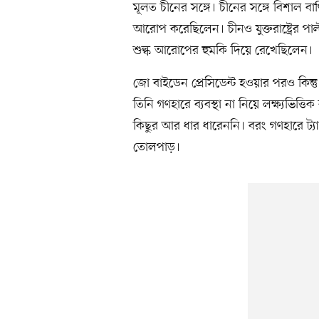
মূলত চীনের সঙ্গে। চীনের সঙ্গে বিশাল বা
আরোপ করেছিলেন। চীনও যুক্তরাষ্ট্রের পাল্ট
শুল্ক আরোপের হুমকি দিয়ে রেখেছিলেন।
জো বাইডেন প্রেসিডেন্ট হওয়ার পরও কিন্তু 
তিনি গণহারে ব্যবস্থা না নিয়ে লক্ষ্যভিত্তিক
কিছুর আর ধার ধারেননি। বরং গণহারে ট্য
তোলপাড়।