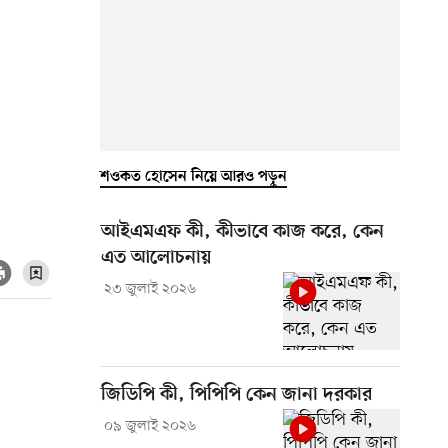
শওকত হোসেন নিয়ে আরও পড়ুন
আইএমএফ কী, কীভাবে কাজ করে, কেন
এত আলোচনায়
২৩ জুলাই ২০২৬
জিডিপি কী, পিপিপি কেন জানা দরকার
০৯ জুলাই ২০২৬