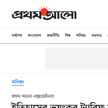
সর্বশেষ
বাংলাদেশ
রাজনীতি
বিশ্ব
বাণিজ্য
মতামত
বাণিজ্য
প্রথম আলো এক্সপ্লেইনার