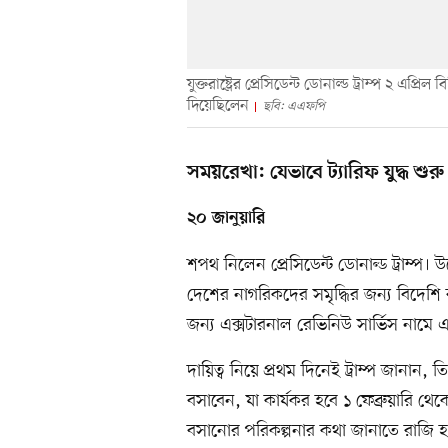
যুক্তরাষ্ট্রের প্রেসিডেন্ট ডোনাল্ড ট্রাম্প ২ এ
দিয়েছিলেন
ছবি: এএফপি
সময়রেখা: যেভাবে ট্যারিফ যুদ্ধ শুরু
২০ জানুয়ারি
শপথ নিলেন প্রেসিডেন্ট ডোনাল্ড ট্রাম্প। উ
দেশের নাগরিকদের সমৃদ্ধির জন্য বিদেশি 
জন্য এক্সটারনাল রেভিনিউ সার্ভিস নামে
দায়িত্ব নিয়ে প্রথম দিনেই ট্রাম্প জানান,
বসাবেন, যা কার্যকর হবে ১ ফেব্রুয়ারি 
বসানোর পরিকল্পনার কথা জানাতে রাজি 