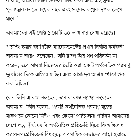
রয়েছে, আমরা সেটির গুরুতর ক্ষতি করব এবং এই সুনাম
পুনরুদ্ধার করতে কয়েক বছর এবং সম্ভবত কয়েক দশক লেগে
যাবে।’
অকম্যানের এই পোস্ট ১ কোটি ৬০ লাখ বার দেখা হয়েছে।
পারশিং স্কয়ার ক্যাপিটাল ম্যানেজমেন্টের প্রধান নির্বাহী কর্মকর্তা
অকম্যান আরও বলেছেন, ‘যদি ট্রাম্প তাঁর পথ পরিবর্তন না
করেন, তবে আমরা নিজেদের তৈরি করা একটি অর্থনৈতিক পরমাণু
দুর্যোগের দিকে এগিয়ে যাচ্ছি। এবং আমাদের আশ্রয় খোঁজা শুরু
করা উচিত।’
কেন তিনি এ কথা বলছেন, তার কারণও ব্যাখ্যা করেছেন
অকম্যান। তিনি বলেন, ‘একটি অর্থনৈতিক পরমাণু যুদ্ধের
মাঝখানে কোনো সিইও এবং কোনো পরিচালনা পরিষদ আমাদের
দেশে বড়, দীর্ঘমেয়াদি অর্থনৈতিক প্রতিশ্রুতি দিতে কি স্বস্তিবোধ
করবেন? প্রেসিডেন্ট বিশ্বজুড়ে ব্যবসায়িক নেতাদের আস্থা হারাতে