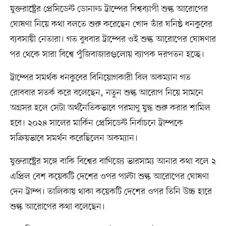
যুক্তরাষ্ট্রের প্রেসিডেন্ট ডোনাল্ড ট্রাম্পের বিশ্বব্যাপী শুল্ক আরোপের
ঘোষণা নিয়ে কথা বলতে শুরু করেছেন খোদ তাঁর ঘনিষ্ঠ ধনকুবের
ব্যবসায়ী নেতারা। গত বুধবার ট্রাম্পের ওই শুল্ক আরোপের ঘোষণার
পর থেকে সারা বিশ্বে পুঁজিবাজারগুলোয় ব্যাপক দরপতন হচ্ছে।
ট্রাম্পের সমর্থক ধনকুবের বিনিয়োগকারী বিল অকম্যান গত
রোববার সতর্ক করে বলেছেন, নতুন শুল্ক আরোপ নিয়ে সামনে
অগ্রসর হলে সেটা অর্থনৈতিকভাবে পরমাণু যুদ্ধ শুরু করার শামিল
হবে। ২০২৪ সালের মার্কিন প্রেসিডেন্ট নির্বাচনে ট্রাম্পকে
সক্রিয়ভাবে সমর্থন করেছিলেন অকম্যান।
যুক্তরাষ্ট্রের সঙ্গে বাকি বিশ্বের বাণিজ্যে ভারসাম্য আনার কথা বলে ২
এপ্রিল বেশ কয়েকটি দেশের ওপর পাল্টা শুল্ক আরোপের ঘোষণা
দেন ট্রাম্প। তালিকায় থাকা কয়েকটি দেশের ওপর তিনি উচ্চ হারে
শুল্ক আরোপের কথা বলেছেন।