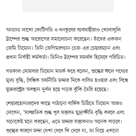
অন্যান্য লাখো কোটিপতি ও ধনকুবের ব্যবসায়ীরাও খোলাখুলি
ট্রাম্পের শুল্ক আরোপের সমালোচনা করেছেন। তাঁদের একজন
জেমি ডিমোন। তিনি জেপিমরগ্যান চেজ–এর চেয়ারম্যান এবং
প্রধান নির্বাহী কর্মকর্তা। তিনিও ট্রাম্পের সমর্থক হিসেবে পরিচিত।
গতকাল সোমবার ডিমোন সতর্ক করে বলেন, শুল্কের ফলে পণ্যের
মূল্য বৃদ্ধি, বৈশ্বিক অর্থনীতি মন্দার দিকে ধাবিত হওয়ার এবং বিশ্বে
যুক্তরাষ্ট্রের অবস্থান দুর্বল হয়ে পড়ার ঝুঁকি তৈরি হয়েছে।
শেয়ারহোল্ডারদের কাছে পাঠানো বার্ষিক চিঠিতে ডিমোন আরও
লেখেন, ‘সাম্প্রতিক শুল্ক খুব সম্ভবত মুদ্রাস্ফীতি বৃদ্ধি করবে এবং
অনেকেই মনে করছেন, এতে মন্দার সম্ভাবনাও অনেক বাড়বে।
শুল্কের কারণে মন্দা দেখা দেবে কি দেবে না, তা নিয়ে এখনো