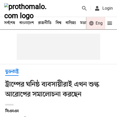
Login
সর্বশেষ
বাংলাদেশ
রাজনীতি
বিশ্ব
বাণিজ্য
মতামত
খেলা
Eng
বিনো
যুক্তরাষ্ট্র
ট্রাম্পের ঘনিষ্ঠ ব্যবসায়ীরাই এখন শুল্ক
আরোপের সমালোচনা করছেন
সিএনএন