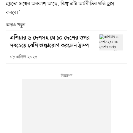
হয়তো প্রশ্নের অবকাশ আছে, কিন্তু এটা অর্থনীতির গতি হ্রাস
করবে।’
আরও পড়ুন
এশিয়ার ৬ দেশসহ যে ১০ দেশের ওপর
সবচেয়ে বেশি শুল্কারোপ করলেন ট্রাম্প
০৮ এপ্রিল ২০২৫