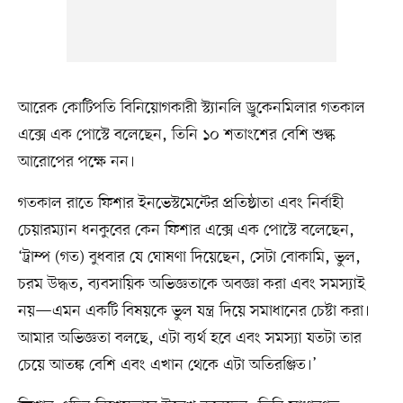
আরেক কোটিপতি বিনিয়োগকারী স্ট্যানলি ড্রুকেনমিলার গতকাল
এক্সে এক পোস্টে বলেছেন, তিনি ১০ শতাংশের বেশি শুল্ক
আরোপের পক্ষে নন।
গতকাল রাতে ফিশার ইনভেস্টমেন্টের প্রতিষ্ঠাতা এবং নির্বাহী
চেয়ারম্যান ধনকুবের কেন ফিশার এক্সে এক পোস্টে বলেছেন,
‘ট্রাম্প (গত) বুধবার যে ঘোষণা দিয়েছেন, সেটা বোকামি, ভুল,
চরম উদ্ধত, ব্যবসায়িক অভিজ্ঞতাকে অবজ্ঞা করা এবং সমস্যাই
নয়—এমন একটি বিষয়কে ভুল যন্ত্র দিয়ে সমাধানের চেষ্টা করা।
আমার অভিজ্ঞতা বলছে, এটা ব্যর্থ হবে এবং সমস্যা যতটা তার
চেয়ে আতঙ্ক বেশি এবং এখান থেকে এটা অতিরঞ্জিত।’