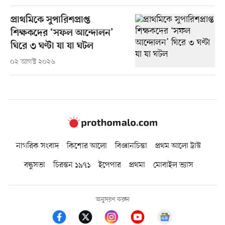
প্রাথমিকে সুপারিশপ্রাপ্ত
শিক্ষকদের ‘সফল আন্দোলন’
ঘিরে ৩ ঘণ্টা যা যা ঘটল
০২ আগস্ট ২০২৬
নাগরিক সংবাদ
কিশোর আলো
বিজ্ঞানচিন্তা
প্রথম আলো ট্রাস্ট
বন্ধুসভা
চিরন্তন ১৯৭১
ইপেপার
প্রথমা
মোবাইল ভ্যাস
অনুসরণ করুন