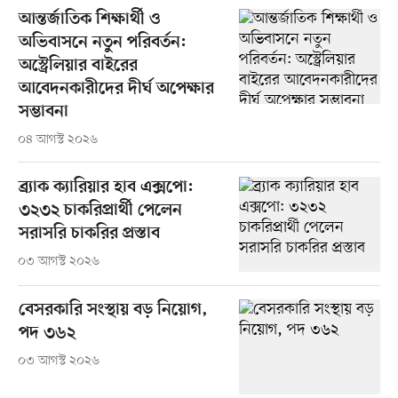
আন্তর্জাতিক শিক্ষার্থী ও
অভিবাসনে নতুন পরিবর্তন:
অস্ট্রেলিয়ার বাইরের
আবেদনকারীদের দীর্ঘ অপেক্ষার
সম্ভাবনা
০৪ আগস্ট ২০২৬
ব্র্যাক ক্যারিয়ার হাব এক্সপো:
৩২৩২ চাকরিপ্রার্থী পেলেন
সরাসরি চাকরির প্রস্তাব
০৩ আগস্ট ২০২৬
বেসরকারি সংস্থায় বড় নিয়োগ,
পদ ৩৬২
০৩ আগস্ট ২০২৬