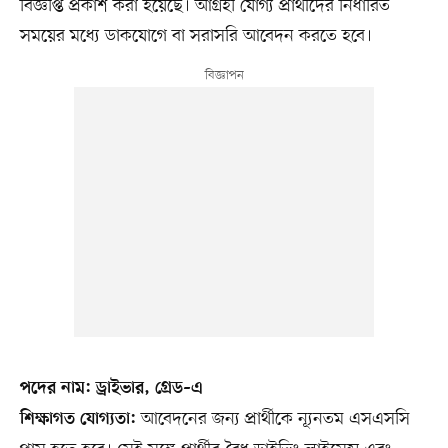
বিজ্ঞপ্তি প্রকাশ করা হয়েছে। আগ্রহী যোগ্য প্রার্থীদের নির্ধারিত
সময়ের মধ্যে ডাকযোগে বা সরাসরি আবেদন করতে হবে।
পদের নাম: ড্রাইভার, গ্রেড–এ
আবেদনের জন্য প্রার্থীকে ন্যূনতম এসএসসি
শিক্ষাগত যোগ্যতা: