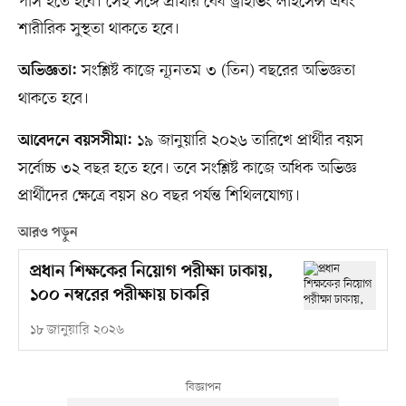
পাস হতে হবে। সেই সঙ্গে প্রার্থীর বৈধ ড্রাইভিং লাইসেন্স এবং
শারীরিক সুস্থতা থাকতে হবে।
সংশ্লিষ্ট কাজে ন্যূনতম ৩ (তিন) বছরের অভিজ্ঞতা
অভিজ্ঞতা:
থাকতে হবে।
১৯ জানুয়ারি ২০২৬ তারিখে প্রার্থীর বয়স
আবেদনে বয়সসীমা:
সর্বোচ্চ ৩২ বছর হতে হবে। তবে সংশ্লিষ্ট কাজে অধিক অভিজ্ঞ
প্রার্থীদের ক্ষেত্রে বয়স ৪০ বছর পর্যন্ত শিথিলযোগ্য।
আরও পড়ুন
প্রধান শিক্ষকের নিয়োগ পরীক্ষা ঢাকায়,
১০০ নম্বরের পরীক্ষায় চাকরি
১৮ জানুয়ারি ২০২৬