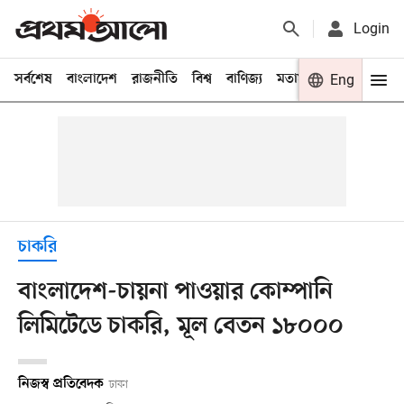
Login
সর্বশেষ
বাংলাদেশ
রাজনীতি
বিশ্ব
বাণিজ্য
মতামত
খেলা
Eng
বিনো
চাকরি
বাংলাদেশ-চায়না পাওয়ার কোম্পানি
লিমিটেডে চাকরি, মূল বেতন ১৮০০০
নিজস্ব প্রতিবেদক
ঢাকা