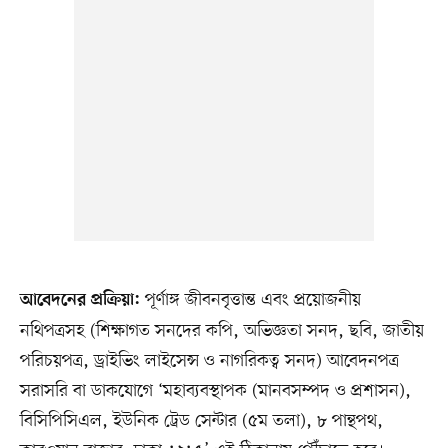
পূর্ণাঙ্গ জীবনবৃত্তান্ত এবং প্রয়োজনীয়
আবেদনের প্রক্রিয়া:
নথিপত্রসহ (শিক্ষাগত সনদের কপি, অভিজ্ঞতা সনদ, ছবি, জাতীয়
পরিচয়পত্র, ড্রাইভিং লাইসেন্স ও নাগরিকত্ব সনদ) আবেদনপত্র
সরাসরি বা ডাকযোগে ‘মহাব্যবস্থাপক (মানবসম্পদ ও প্রশাসন),
বিসিপিসিএল, ইউনিক ট্রেড সেন্টার (৫ম তলা), ৮ পান্থপথ,