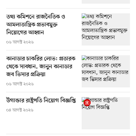
তথ্য কমিশনে রাজনৈতিক ও
আমলাতান্ত্রিক প্রভাবমুক্ত
নিয়োগের আহ্বান
০৬ আগস্ট ২০২৬
কানাডার চাকরির লোভ: প্রতারক
থেকে সাবধান, জানুন কানাডার
জব ভিসার প্রক্রিয়া
০৬ আগস্ট ২০২৬
উগান্ডার রাষ্ট্রপতি নিয়োগ বিজ্ঞপ্তি
০৪ আগস্ট ২০২৬