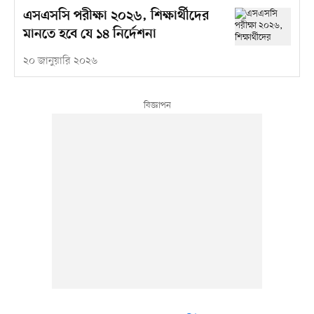
এসএসসি পরীক্ষা ২০২৬, শিক্ষার্থীদের
মানতে হবে যে ১৪ নির্দেশনা
২০ জানুয়ারি ২০২৬