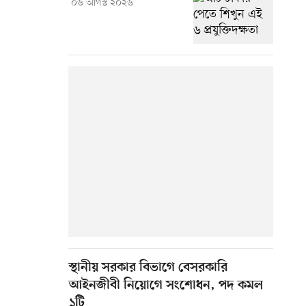
০৬ আগস্ট ২০২৬
স্থানীয় সরকার বিভাগে বেসরকারি
আইনজীবী নিয়োগে সংশোধন, পদ কমল
১টি