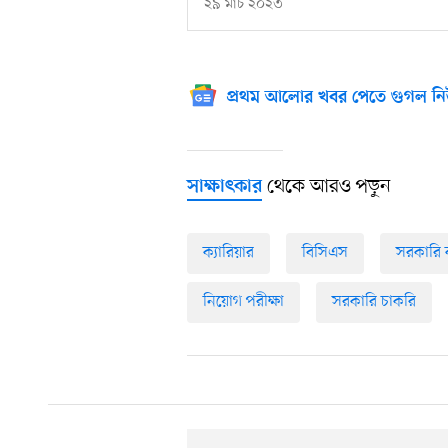
২৯ মার্চ ২০২৩
প্রথম আলোর খবর পেতে গুগল নি
থেকে আরও পড়ুন
সাক্ষাৎকার
ক্যারিয়ার
বিসিএস
সরকারি 
নিয়োগ পরীক্ষা
সরকারি চাকরি