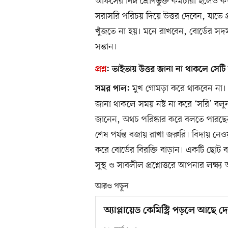
অফিসের নিম্ন শ্রেণিভুক্ত কর্মচারী হলেও
সরাসরি পরিচয় দিয়ে উত্তর দেবেন, যাতে প্র
খুঁজতে না হয়। মনে রাখবেন, বোর্ডের সদস্যদ
সন্তান।
প্রশ্ন
:
ভাইভায় উত্তর জানা না থাকলে সেটি
মুখ গোমড়া করে থাকবেন না। প্র
সমর পাল:
জানা থাকলে সময় নষ্ট না করে ‘সরি’ 
জানেন, অথচ পরিষ্কার করে বলতে পারছেন
শেষ পর্যন্ত বজায় রাখা জরুরি। বিদায় নে
করে বোর্ডের বিরক্তি বাড়ান। একটি ছোট ব
সুস্থ ও সাবলীল প্রশ্নোত্তরে আপনার লক্
আরও পড়ুন
অ্যাপ্লায়েড কেমিস্ট্রি পড়লে আছে