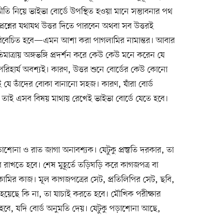
ি নিয়ে ভাইভা বোর্ডে উপস্থিত হওয়া মানে সম্ভাবনার পথ
ব প্রশ্নের যথাযথ উত্তর দিতে পারবেন অথবা সব উত্তরই
লে বিবেচিত হবে—এমন আশা করা পাগলামির নামান্তর। আবার
 অতিমাত্রায় অঙ্গভঙ্গি প্রদর্শন করে কেউ কেউ মনে করেন যে
 পরিহার্য অবশ্যই। কারণ, উত্তর শুনে বোর্ডের কেউ কোনো
যে তাঁদের বোকা বানানো সহজ। কারণ, যাঁরা বোর্ড
। তাই এসব বিষয় মাথায় রেখেই ভাইভা বোর্ডে যেতে হবে।
শোনা ও রাত জাগা অনাবশ্যক। যেটুকু প্রস্তুতি দরকার, তা
াখতে হবে। শেষ মুহূর্তে তড়িঘড়ি করে কাগজপত্র বা
মির কাজ। মূল কাগজপত্রের সেট, প্রতিলিপির সেট, ছবি,
য়েছে কি না, তা যাচাই করতে হবে। মৌখিক পরীক্ষার
হবে, যদি বোর্ড অনুমতি দেয়। যেটুকু পড়াশোনা আছে,