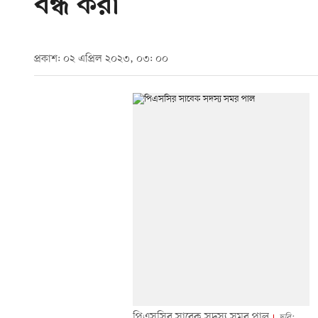
বন্ধ করা
প্রকাশ: ০২ এপ্রিল ২০২৩, ০৩: ০০
পিএসসির সাবেক সদস্য সমর পাল
ছবি: