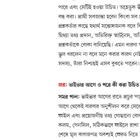
পারে এবং সেটিই হওয়া উচিত। অহেতুক ভীত
বন্ধ করা। প্রার্থী সবজান্তা হবেন কিংবা স
প্রশ্নকর্তার কাছে যথার্থ সন্তোষজনক ব
মিথ্যা তথ্য প্রদান, অতিরিক্ত স্মার্টনেস,
প্রশ্নকর্তাকে বোকা বানিয়েছি। এমন ধারণা
ভুল ধরলেন না বলে মনে করার কারণ নেই 
সদস্য, তাঁরা নিশ্চয়ই এসব বুঝতে পারেন
প্রশ্ন
:
ভাইভার আগে ও পরে কী করা উচিত
ভাইভার আগের রাতে প্রচুর পড়া
সমর পাল:
আগে থেকেই বারবার অনুশীলন করে সেরে র
ফাইল এবং প্রয়োজনীয় তথ্য গোছানো বোকা
কলম, পেনসিল, সঠিকভাবে ফাইলে রাখা হ
শেষে মূল কাগজপত্র অবশ্যই ফেরত নিতে 