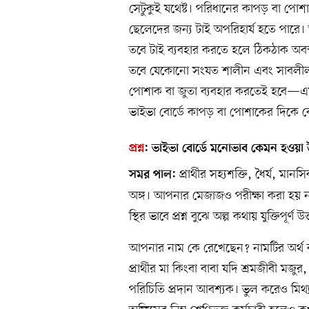
সেটুকুই যথেষ্ট। পরিধানের কাপড় বা পোশ
ছেলেদের জন্য টাই অপরিহার্য হতে পারে
তবে টাই ব্যবহার করতে হলে ঠিকঠাক অবস্থ
তবে যেকোনো সংযত শালীন এবং সাবলীল 
পোশাক বা জুতা ব্যবহার করতেই হবে—এমন ব
ভাইভা বোর্ডে কাপড় বা পোশাকের দিকে বেশি
প্রশ্ন
:
ভাইভা বোর্ডে মনোভাব কেমন হওয়া
প্রার্থীর সহ্যশক্তি, ধৈর্য, মানসি
সমর পাল:
অঙ্গ। আপনার মেজাজও পরীক্ষা করা হয় নান
স্থির ভাবে প্রশ্ন বুঝে অল্প কথায় যুক্তিপূর্ণ
আপনার নাম কে রেখেছেন? নামটির অর্থ কী
প্রার্থীর মা কিংবা বাবা যদি শ্রমজীবী মজ
পরিচিতি প্রদান আবশ্যক। ভুল করেও মিথ্