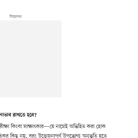
মনোভাব রাখতে হবে?
ীক্ষা কিংবা সাক্ষাৎকার—যে নামেই অভিহিত করা হোক
ীতিকর কিছু নয়, বরং উত্তেজনাপূর্ণ উপভোগ্য অনুভূতি হতে