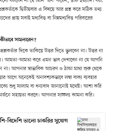
 কখনো বলবেন না যে তিনি ‘জব’ করেন, স্টাফ ইত্যাদি। বরং
শ্নকর্তাকে দ্বিতীয়বার এ বিষয়ে আর প্রশ্ন করে সঠিক তথ্য
ের প্রায় সবাই মধ্যবিত্ত বা নিম্নমধ্যবিত্ত পরিবারের
 কীভাবে সামলাবেন?
শ্নকর্তার দিকে তাকিয়ে উত্তর দিতে ভুলবেন না। উত্তর না
বলুন। আমতা-আমতা করে এমন ভাব দেখাবেন না যে আপনি
 না। আপনার স্বাভাবিক আচরণ ও ঠান্ডা মাথা শুরু থেকে
ওয়ার আগে অনেকেই অনাবশ্যকভাবে লম্বা বাক্য ব্যবহার
াক্যে শুধু সালাম বা ধন্যবাদ জানানোই যথেষ্ট। আশা করি
ষ্য অর্জনে সহায়তা করবে। আপনার সাফল্য কামনা করি।
 দেশি-বিদেশি ভালো চাকরির সুযোগ