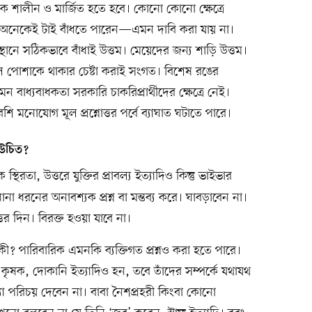
াক শালীন ও মার্জিত হতে হবে। কোনো কোনো ক্ষেত্রে
। অনেকেই টাই বাঁধতে পারেন—এমন দাবি করা যায় না।
ানে সঠিকভাবে বাঁধাই উত্তম। মেয়েদের জন্য শাড়ি উত্তম।
পোশাকে থাকার চেষ্টা করাই সংগত। বিশেষ রঙের
াধ্যবাধকতা সরকারি চাকরিপ্রার্থীদের ক্ষেত্রে নেই।
 মনোযোগ মূল প্রশ্নোত্তর পর্বে ব্যাঘাত ঘটাতে পারে।
 উচিত?
ক স্থিরতা, উত্তরে যুক্তির প্রাবল্য ইত্যাদিও কিন্তু ভাইভার
া ধরনের অনাবশ্যক প্রশ্ন বা মন্তব্য করে। ঘাবড়াবেন না।
 উত্তর দিন। বিরক্ত হওয়া যাবে না।
? পারিবারিক এমনকি ব্যক্তিগত প্রশ্নও করা হতে পারে।
ুর, কৃষক, দোকানি ইত্যাদিও হন, তবে তাঁদের সম্পর্কে যথাযথ
যা পরিচয় দেবেন না। বাবা নৈশপ্রহরী কিংবা কোনো