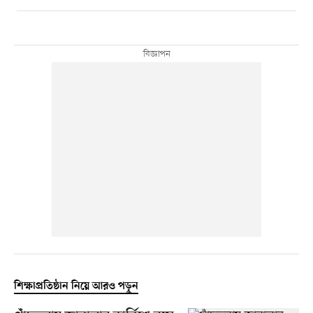
শিক্ষাপ্রতিষ্ঠান নিয়ে আরও পড়ুন