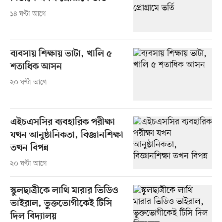
১৪ ঘণ্টা আগে
ব্যবসায় শিক্ষায় ভাটা, খালি ৫
শতাধিক আসন
২০ ঘণ্টা আগে
এইচএসসির ব্যবহারিক পরীক্ষা
যখন আনুষ্ঠানিকতা, বিজ্ঞানশিক্ষা
তখন বিপন্ন
২০ ঘণ্টা আগে
স্কুলছাত্রীকে লাথি মারার ভিডিও
ভাইরাল, ভুক্তভোগীকেই টিসি
দিল বিদ্যালয়