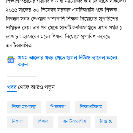
শিক্ষাপ্রতিষ্ঠানের গভর্নিং বডি বা ম্যানেজিং কমিটির হাতে থাকলেও
২০১৫ সালের ৩০ ডিসেম্বর সরকার এনটিআরসিএকে শিক্ষক
নিবন্ধন সনদ দেওয়ার পাশাপাশি শিক্ষক নিয়োগের সুপারিশের
দায়িত্বও দেয়। এর পর থেকে সাতটি গণবিজ্ঞপ্তিতে এখন পর্যন্ত ১
লাখ ৮০ হাজারের মতো শিক্ষক নিয়োগে সুপারিশ করেছে
এনটিআরসিএ।
প্রথম আলোর খবর পেতে গুগল নিউজ চ্যানেল ফলো
করুন
থেকে আরও পড়ুন
খবর
শিক্ষা মন্ত্রণালয়
শিক্ষকতা
শিক্ষাপ্রতিষ্ঠান
নিয়োগ
শিক্ষক
এনটিআরসিএ
বিজ্ঞপ্তি