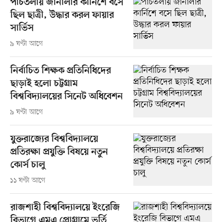
পাঁচতলায় জানালার কার্নিশে বসে
ছিল ছাত্রী, উদ্ধার করল ফায়ার
সার্ভিস
৯ ঘণ্টা আগে
নির্বাচিত শিক্ষক প্রতিনিধিদের
ছাড়াই হলো চট্টগ্রাম
বিশ্ববিদ্যালয়ের সিনেট অধিবেশন
৯ ঘণ্টা আগে
যুক্তরাজ্যের বিশ্ববিদ্যালয়ে
প্রতিরক্ষা প্রযুক্তি বিষয়ে নতুন
কোর্স চালু
১১ ঘণ্টা আগে
রাজশাহী বিশ্ববিদ্যালয়ে ইংরেজি
বিভাগে এমএ প্রোগ্রামে ভর্তি