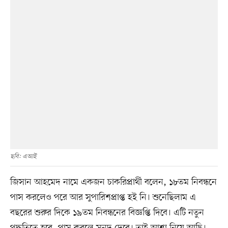
ছবি: এআই
জিসান আহমেদ নামে একজন চাকরিপ্রার্থী বলেন, ১৮তম নিবন্ধনে
পাস করলেও পরে আর সুপারিশপ্রাপ্ত হই নি। শুনেছিলাম এ
বছরের শুরুর দিকে ১৯তম নিবন্ধনের বিজ্ঞপ্তি দিবে। এটি নতুন