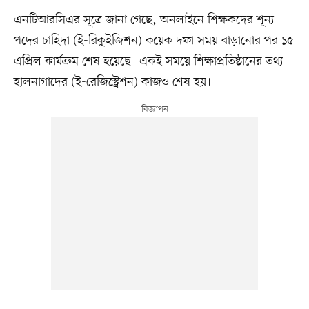
এনটিআরসিএর সূত্রে জানা গেছে, অনলাইনে শিক্ষকদের শূন্য
পদের চাহিদা (ই-রিকুইজিশন) কয়েক দফা সময় বাড়ানোর পর ১৫
এপ্রিল কার্যক্রম শেষ হয়েছে। একই সময়ে শিক্ষাপ্রতিষ্ঠানের তথ্য
হালনাগাদের (ই-রেজিস্ট্রেশন) কাজও শেষ হয়।