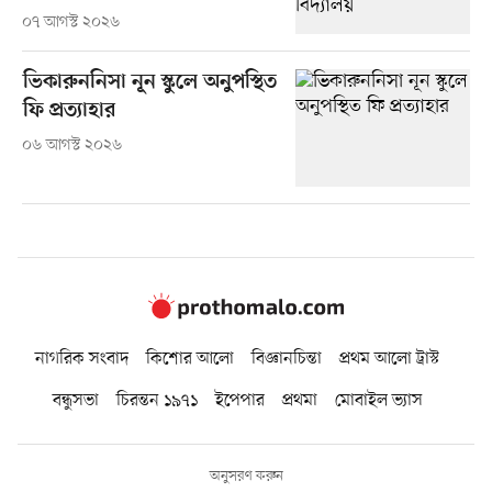
০৭ আগস্ট ২০২৬
ভিকারুননিসা নূন স্কুলে অনুপস্থিত
ফি প্রত্যাহার
০৬ আগস্ট ২০২৬
নাগরিক সংবাদ
কিশোর আলো
বিজ্ঞানচিন্তা
প্রথম আলো ট্রাস্ট
বন্ধুসভা
চিরন্তন ১৯৭১
ইপেপার
প্রথমা
মোবাইল ভ্যাস
অনুসরণ করুন