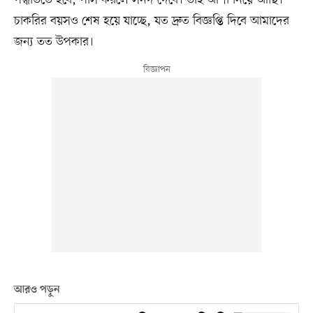
পদ্ধতিতে হবে, পাস করলে সনদ দেবে। তাই আশা নিয়ে আছি।
চাকরির বয়সও শেষ হয়ে যাচ্ছে, যত দ্রুত বিজ্ঞপ্তি দিবে আমাদের
জন্য তত উপকার।
আরও পড়ুন