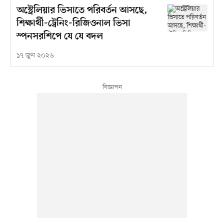
অস্ট্রেলিয়ার ভিসাতে পরিবর্তন আসছে,
শিক্ষার্থী-ট্রেনিং-রিজিওনাল ভিসা
স্পনসরশিপে যে যে বদল
১৭ জুন ২০২৬