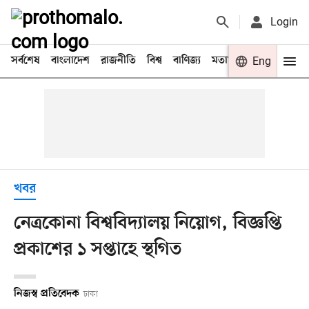
Login
সর্বশেষ
বাংলাদেশ
রাজনীতি
বিশ্ব
বাণিজ্য
মতামত
খেলা
Eng
বিনো
খবর
নেত্রকোনা বিশ্ববিদ্যালয় নিয়োগ, বিজ্ঞপ্তি
প্রকাশের ১ সপ্তাহে স্থগিত
নিজস্ব প্রতিবেদক
ঢাকা