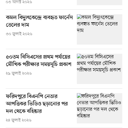
০৩ আগস্ট ২০২৬
কমল বিদ্যুৎকেন্দ্রে ব্যবহৃত ফার্নেস
তেলের দাম
৩০ জুলাই ২০২৬
৫০তম বিসিএসের প্রথম পর্যায়ের
মৌখিক পরীক্ষার সময়সূচি প্রকাশ
২৯ জুলাই ২০২৬
ফরিদপুরে বিএনপি নেতার
আপত্তিকর ভিডিও ছড়ানোর পর
দল থেকে বহিষ্কার
২৪ জুলাই ২০২৬