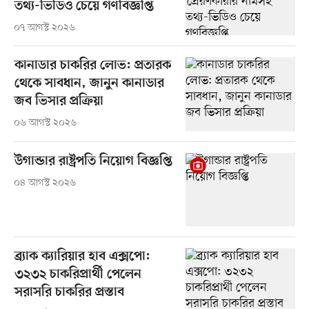
তথ্য-ভিডিও চেয়ে গণবিজ্ঞপ্তি
০৭ আগস্ট ২০২৬
কানাডার চাকরির লোভ: প্রতারক
থেকে সাবধান, জানুন কানাডার
জব ভিসার প্রক্রিয়া
০৬ আগস্ট ২০২৬
উগান্ডার রাষ্ট্রপতি নিয়োগ বিজ্ঞপ্তি
০৪ আগস্ট ২০২৬
ব্র্যাক ক্যারিয়ার হাব এক্সপো:
৩২৩২ চাকরিপ্রার্থী পেলেন
সরাসরি চাকরির প্রস্তাব