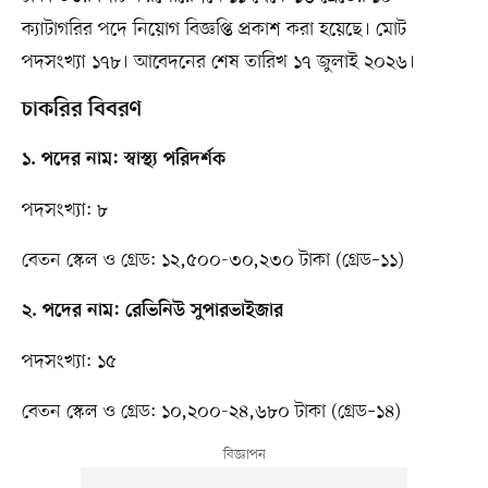
ক্যাটাগরির পদে নিয়োগ বিজ্ঞপ্তি প্রকাশ করা হয়েছে। মোট
পদসংখ্যা ১৭৮। আবেদনের শেষ তারিখ ১৭ জুলাই ২০২৬।
চাকরির বিবরণ
১. পদের নাম: স্বাস্থ্য পরিদর্শক
পদসংখ্যা: ৮
বেতন স্কেল ও গ্রেড: ১২,৫০০-৩০,২৩০ টাকা (গ্রেড–১১)
২. পদের নাম: রেভিনিউ সুপারভাইজার
পদসংখ্যা: ১৫
বেতন স্কেল ও গ্রেড: ১০,২০০-২৪,৬৮০ টাকা (গ্রেড–১৪)