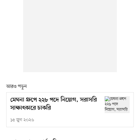
আরও পড়ুন
মেঘনা গ্রুপে ২২৮ পদে নিয়োগ, সরাসরি
সাক্ষাৎকারে চাকরি
১৫ জুন ২০২৬