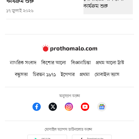
কার্যক্রম শুরু
১৭ জুলাই ২০২৬
নাগরিক সংবাদ
কিশোর আলো
বিজ্ঞানচিন্তা
প্রথম আলো ট্রাস্ট
বন্ধুসভা
চিরন্তন ১৯৭১
ইপেপার
প্রথমা
মোবাইল ভ্যাস
অনুসরণ করুন
মোবাইল অ্যাপস ডাউনলোড করুন