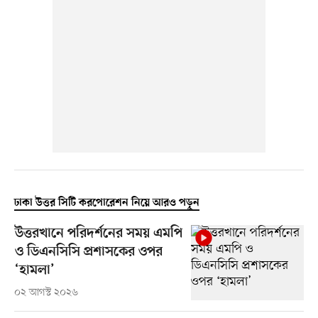
ঢাকা উত্তর সিটি করপোরেশন নিয়ে আরও পড়ুন
উত্তরখানে পরিদর্শনের সময় এমপি
ও ডিএনসিসি প্রশাসকের ওপর
‘হামলা’
০২ আগস্ট ২০২৬