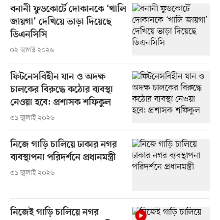
বনানী ফুডকোর্টে দোকানকে ‘খালি
জায়গা’ দেখিয়ে ভাড়া দিয়েছে
ডিএনসিসি
০২ আগস্ট ২০২৬
ফিটনেসবিহীন যান ও অদক্ষ
চালকের বিরুদ্ধে কঠোর ব্যবস্থা
নেওয়া হবে: প্রশাসক শফিকুল
৩১ জুলাই ২০২৬
নিজে গাড়ি চালিয়ে ঢাকার নগর
ব্যবস্থাপনা পরিদর্শনে প্রধানমন্ত্রী
৩১ জুলাই ২০২৬
নিজেই গাড়ি চালিয়ে নগর