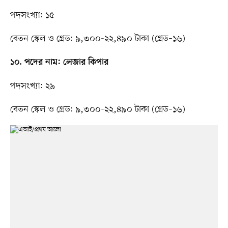
পদসংখ্যা: ১৫
বেতন স্কেল ও গ্রেড: ৯,৩০০-২২,৪৯০ টাকা (গ্রেড–১৬)
১০. পদের নাম: লেজার কিপার
পদসংখ্যা: ২৯
বেতন স্কেল ও গ্রেড: ৯,৩০০-২২,৪৯০ টাকা (গ্রেড–১৬)