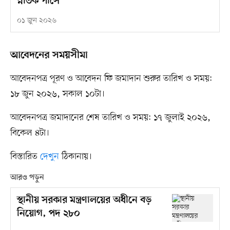
স্নাতক পাসে
০১ জুন ২০২৬
আবেদনের সময়সীমা
আবেদনপত্র পূরণ ও আবেদন ফি জমাদান শুরুর তারিখ ও সময়:
১৮ জুন ২০২৬, সকাল ১০টা।
আবেদনপত্র জমাদানের শেষ তারিখ ও সময়: ১৭ জুলাই ২০২৬,
বিকেল ৪টা।
বিস্তারিত
দেখুন
ঠিকানায়।
আরও পড়ুন
স্থানীয় সরকার মন্ত্রণালয়ের অধীনে বড়
নিয়োগ, পদ ২৮০