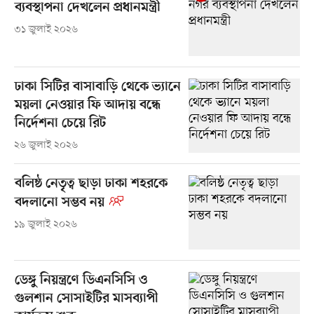
ব্যবস্থাপনা দেখলেন প্রধানমন্ত্রী
৩১ জুলাই ২০২৬
ঢাকা সিটির বাসাবাড়ি থেকে ভ্যানে
ময়লা নেওয়ার ফি আদায় বন্ধে
নির্দেশনা চেয়ে রিট
২৬ জুলাই ২০২৬
বলিষ্ঠ নেতৃত্ব ছাড়া ঢাকা শহরকে
বদলানো সম্ভব নয়
১৯ জুলাই ২০২৬
ডেঙ্গু নিয়ন্ত্রণে ডিএনসিসি ও
গুলশান সোসাইটির মাসব্যাপী