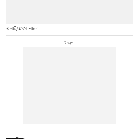
এআই/প্রথম আলো