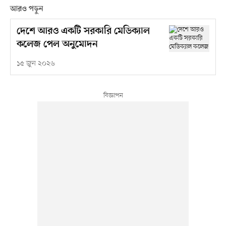
আরও পড়ুন
দেশে আরও একটি সরকারি মেডিক্যাল
কলেজ পেল অনুমোদন
১৫ জুন ২০২৬