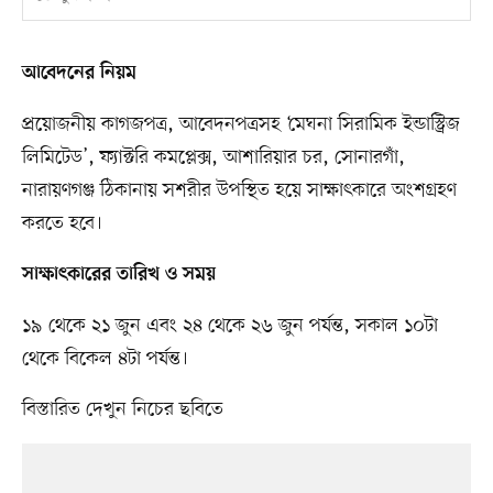
আবেদনের নিয়ম
প্রয়োজনীয় কাগজপত্র, আবেদনপত্রসহ ‘মেঘনা সিরামিক ইন্ডাস্ট্রিজ
লিমিটেড’, ফ্যাক্টরি কমপ্লেক্স, আশারিয়ার চর, সোনারগাঁ,
নারায়ণগঞ্জ ঠিকানায় সশরীর উপস্থিত হয়ে সাক্ষাৎকারে অংশগ্রহণ
করতে হবে।
সাক্ষাৎকারের তারিখ ও সময়
১৯ থেকে ২১ জুন এবং ২৪ থেকে ২৬ জুন পর্যন্ত, সকাল ১০টা
থেকে বিকেল ৪টা পর্যন্ত।
বিস্তারিত দেখুন নিচের ছবিতে