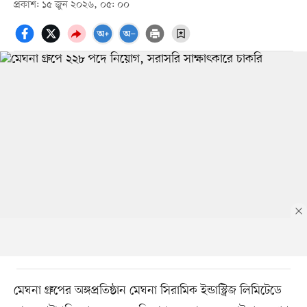
প্রকাশ: ১৫ জুন ২০২৬, ০৫: ০০
মেঘনা গ্রুপের অঙ্গপ্রতিষ্ঠান মেঘনা সিরামিক ইন্ডাস্ট্রিজ লিমিটেডে