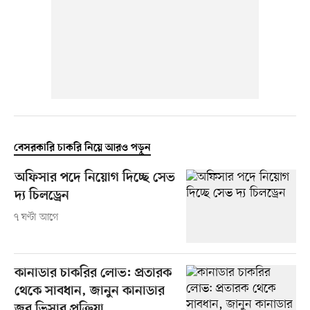
বেসরকারি চাকরি নিয়ে আরও পড়ুন
অফিসার পদে নিয়োগ দিচ্ছে সেভ
দ্য চিলড্রেন
৭ ঘণ্টা আগে
কানাডার চাকরির লোভ: প্রতারক
থেকে সাবধান, জানুন কানাডার
জব ভিসার প্রক্রিয়া