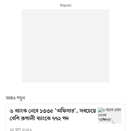
আরও পড়ুন
৬ ব্যাংক নেবে ১৩৩৫ ‘অফিসার’, সবচেয়ে
বেশি রূপালী ব্যাংকে ৭৭২ পদ
১৪ জুন ২০২৬