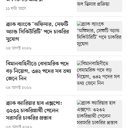
১১ ঘণ্টা আগে
ব্র্যাক ব্যাংকে ‘অফিসার, সেফটি
অ্যান্ড সিকিউরিটি’ পদে চাকরির
সুযোগ
০৪ আগস্ট ২০২৬
বিমানবাহিনীতে বেসামরিক পদে
বড় নিয়োগ, ৩৪২ পদের সব তথ্য
জেনে নিন
০৪ আগস্ট ২০২৬
ব্র্যাক ক্যারিয়ার হাব এক্সপো:
৩২৩২ চাকরিপ্রার্থী পেলেন
সরাসরি চাকরির প্রস্তাব
০৩ আগস্ট ২০২৬