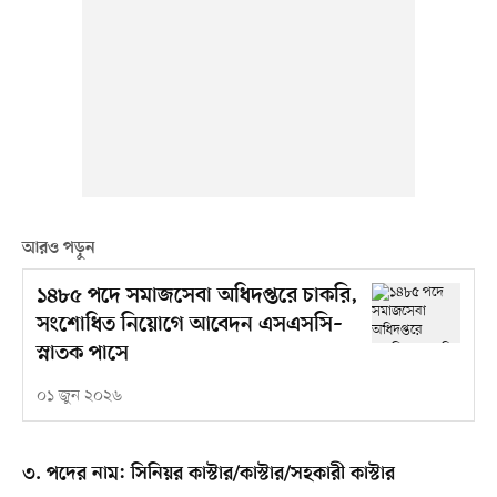
আরও পড়ুন
১৪৮৫ পদে সমাজসেবা অধিদপ্তরে চাকরি,
সংশোধিত নিয়োগে আবেদন এসএসসি–
স্নাতক পাসে
০১ জুন ২০২৬
৩. পদের নাম: সিনিয়র কাস্টার/কাস্টার/সহকারী কাস্টার