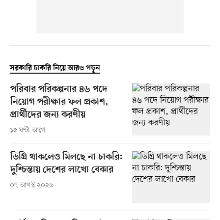
সরকারি চাকরি নিয়ে আরও পড়ুন
পরিবার পরিকল্পনার ৪৬ পদে
নিয়োগ পরীক্ষার ফল প্রকাশ,
প্রার্থীদের জন্য করণীয়
১৫ ঘণ্টা আগে
ডিগ্রি থাকলেও মিলছে না চাকরি:
দুশ্চিন্তায় দেশের লাখো বেকার
০৭ আগস্ট ২০২৬