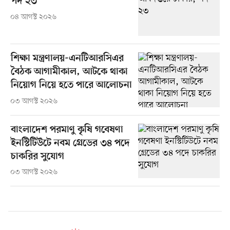
পদ ২৩
০৪ আগস্ট ২০২৬
শিক্ষা মন্ত্রণালয়-এনটিআরসিএর
বৈঠক আগামীকাল, আটকে থাকা
নিয়োগ নিয়ে হতে পারে আলোচনা
০৩ আগস্ট ২০২৬
বাংলাদেশ পরমাণু কৃষি গবেষণা
ইনস্টিটিউটে নবম গ্রেডের ৩৪ পদে
চাকরির সুযোগ
০৩ আগস্ট ২০২৬