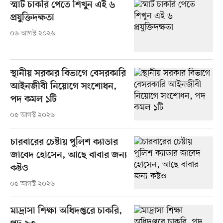
স্মার্ট চাকরি পেতে শিখুন এই ৬
প্রযুক্তিদক্ষতা
০৬ আগস্ট ২০২৬
স্থানীয় সরকার বিভাগে বেসরকারি
আইনজীবী নিয়োগে সংশোধন,
পদ কমল ১টি
০৫ আগস্ট ২০২৬
চারবারের চেষ্টায় পুলিশ ক্যাডার
জাবেদ হোসেন, আছে বাবার জন্য
কষ্টও
০৫ আগস্ট ২০২৬
মাদ্রাসা শিক্ষা অধিদপ্তরে চাকরি,