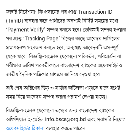
জরুরি নির্দেশনা: ফি প্রদানের পর প্রাপ্ত Transaction ID
(TxnID) ব্যবহার করে প্রার্থীদের অবশ্যই নির্দিষ্ট সময়ের মধ্যে
‘Payment Verify’ সম্পন্ন করতে হবে। ভেরিফাই সম্পন্ন হওয়ার
পর প্রাপ্ত ‘Tracking Page’ নিজের কাছে আবেদন দাখিলের
প্রমাণস্বরূপ সংরক্ষণ করতে হবে, অন্যথায় আবেদনটি অসম্পূর্ণ
থেকে যাবে। বিজ্ঞপ্তি–সংক্রান্ত যেকোনো পরিবর্তন, পরিমার্জন বা
পরীক্ষার তারিখ পরবর্তীকালে বাংলাদেশ ব্যাংকের ওয়েবসাইট ও
জাতীয় দৈনিক পত্রিকার মাধ্যমে জানিয়ে দেওয়া হবে।
তাই শেষ তারিখের ভিড় ও সার্ভার জটিলতা এড়াতে হাতে যথেষ্ট
সময় নিয়ে আবেদন সম্পন্ন করার পরামর্শ দেওয়া যাচ্ছে।
বিজ্ঞপ্তি–সংক্রান্ত যেকোনো তথ্যের জন্য বাংলাদেশ ব্যাংকের
অফিশিয়াল ই-মেইল
info.bscs@org.bd
এবং সরাসরি নিয়োগ
ওয়েবসাইটের ঠিকানা
ব্যবহার করতে পারেন।