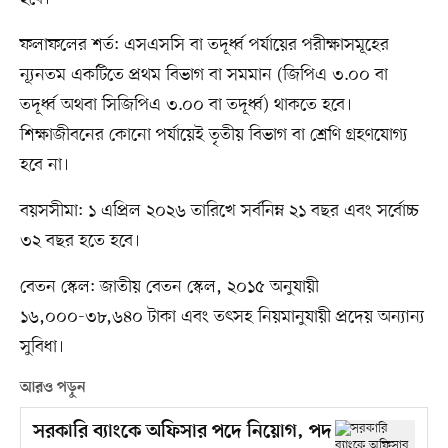
ফলাফলের শর্ত: এসএসসি বা তদূর্ধ্ব পর্যায়ের পরীক্ষাসমূহের
ন্যূনতম একটিতে প্রথম বিভাগ বা সমমান (জিপিএ ৩.০০ বা
তদূর্ধ্ব অথবা সিজিপিএ ৩.০০ বা তদূর্ধ্ব) থাকতে হবে।
শিক্ষাজীবনের কোনো পর্যায়েই তৃতীয় বিভাগ বা শ্রেণি গ্রহণযোগ্য
হবে না।
বয়সসীমা: ১ এপ্রিল ২০২৬ তারিখে সর্বনিম্ন ২১ বছর এবং সর্বোচ্চ
৩২ বছর হতে হবে।
বেতন স্কেল: জাতীয় বেতন স্কেল, ২০১৫ অনুযায়ী
১৬,০০০-৩৮,৬৪০ টাকা এবং তৎসহ নিয়মানুযায়ী প্রদেয় অন্যান্য
সুবিধা।
আরও পড়ুন
সরকারি ব্যাংকে অফিসার পদে নিয়োগ, পদ