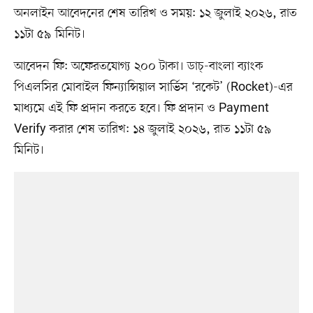
অনলাইন আবেদনের শেষ তারিখ ও সময়: ১২ জুলাই ২০২৬, রাত
১১টা ৫৯ মিনিট।
আবেদন ফি: অফেরতযোগ্য ২০০ টাকা। ডাচ্‌-বাংলা ব্যাংক
পিএলসির মোবাইল ফিন্যান্সিয়াল সার্ভিস ‘রকেট’ (Rocket)-এর
মাধ্যমে এই ফি প্রদান করতে হবে। ফি প্রদান ও Payment
Verify করার শেষ তারিখ: ১৪ জুলাই ২০২৬, রাত ১১টা ৫৯
মিনিট।