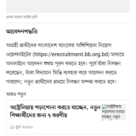
প্রথম আলো ফাইল ছবি
আবেদনপদ্ধতি
আগ্রহী প্রার্থীদের বাংলাদেশ ব্যাংকের অফিশিয়াল নিয়োগ
ওয়েবসাইটের (https://erecruitment.bb.org.bd) মাধ্যমে
অনলাইনে আবেদন ফরম পূরণ করতে হবে। পূর্বে যাঁরা নিবন্ধন
করেছেন, তাঁরা বিদ্যমান সিভি ব্যবহার করে আবেদন করতে
পারবেন; নতুন প্রার্থীদের প্রথমে নিবন্ধন সম্পন্ন করতে হবে।
আরও পড়ুন
অস্ট্রেলিয়ায় পড়াশোনা করতে যাচ্ছেন, নতুন
শিক্ষার্থীদের জন্য ৭ করণীয়
১১ জুন ২০২৬