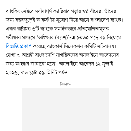
ব্যাংকিং সেক্টরে মর্যাদাপূর্ণ ক্যারিয়ার গড়ার স্বপ্ন যাঁদের, তাঁদের
জন্য বছরজুড়েই আকর্ষণীয় সুযোগ নিয়ে আসে বাংলাদেশ ব্যাংক।
এবার রাষ্ট্রায়ত্ত ৬টি ব্যাংকে সমন্বিতভাবে প্রতিযোগিতামূলক
পরীক্ষার মাধ্যমে ‘অফিসার (ক্যাশ)’–এ ১৩৩৫ পদে বড় নিয়োগে
বিজ্ঞপ্তি প্রকাশ
করেছে ব্যাংকার্স সিলেকশন কমিটি সচিবালয়।
যোগ্য ও আগ্রহী বাংলাদেশি নাগরিকদের অনলাইনে আবেদনের
জন্য আহ্বান জানানো হচ্ছে। অনলাইনে আবেদন ১২ জুলাই
২০২৬, রাত ১১টা ৫৯ মিনিট পর্যন্ত।