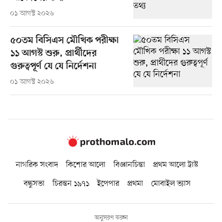
০১ আগস্ট ২০২৬
৫০তম বিসিএস মৌখিক পরীক্ষা
১১ আগস্ট শুরু, প্রার্থীদের
গুরুত্বপূর্ণ যে যে নির্দেশনা
০১ আগস্ট ২০২৬
নাগরিক সংবাদ
কিশোর আলো
বিজ্ঞানচিন্তা
প্রথম আলো ট্রাস্ট
বন্ধুসভা
চিরন্তন ১৯৭১
ইপেপার
প্রথমা
মোবাইল ভ্যাস
অনুসরণ করুন