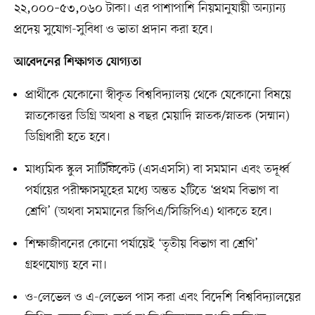
২২,০০০–৫৩,০৬০ টাকা। এর পাশাপাশি নিয়মানুযায়ী অন্যান্য
প্রদেয় সুযোগ-সুবিধা ও ভাতা প্রদান করা হবে।
আবেদনের শিক্ষাগত যোগ্যতা
প্রার্থীকে যেকোনো স্বীকৃত বিশ্ববিদ্যালয় থেকে যেকোনো বিষয়ে
স্নাতকোত্তর ডিগ্রি অথবা ৪ বছর মেয়াদি স্নাতক/স্নাতক (সম্মান)
ডিগ্রিধারী হতে হবে।
মাধ্যমিক স্কুল সার্টিফিকেট (এসএসসি) বা সমমান এবং তদূর্ধ্ব
পর্যায়ের পরীক্ষাসমূহের মধ্যে অন্তত ২টিতে ‘প্রথম বিভাগ বা
শ্রেণি’ (অথবা সমমানের জিপিএ/সিজিপিএ) থাকতে হবে।
শিক্ষাজীবনের কোনো পর্যায়েই ‘তৃতীয় বিভাগ বা শ্রেণি’
গ্রহণযোগ্য হবে না।
ও-লেভেল ও এ-লেভেল পাস করা এবং বিদেশি বিশ্ববিদ্যালয়ের