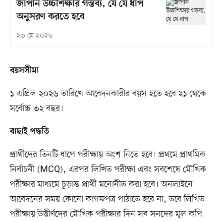
জাপান উচ্চশিক্ষার গন্তব্য, যে যে ধাপ
অনুসরণ করতে হবে
২৩ মে ২০২৬
বয়সসীমা
১ এপ্রিল ২০২৬ তারিখে আবেদনকারীর বয়স হতে হবে ২১ থেকে
সর্বোচ্চ ৩২ বছর।
বাছাই পদ্ধতি
প্রার্থীদের তিনটি ধাপে পরীক্ষায় অংশ নিতে হবে। প্রথমে প্রাথমিক
নির্বাচনী (MCQ), এরপর লিখিত পরীক্ষা এবং সবশেষে মৌখিক
পরীক্ষার মাধ্যমে চূড়ান্ত প্রার্থী মনোনীত করা হবে। অনলাইনে
আবেদনের সময় কোনো কাগজপত্র পাঠাতে হবে না, তবে লিখিত
পরীক্ষায় উত্তীর্ণদের মৌখিক পরীক্ষার দিন সব সনদের মূল কপি