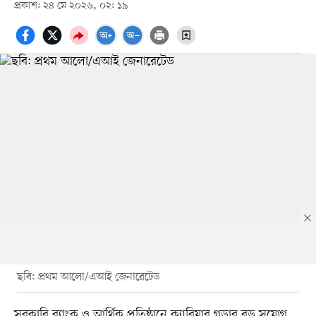
প্রকাশ: ২৪ মে ২০২৬, ০২: ১৯
ছবি: প্রথম আলো/এআই জেনারেটেড
সরকারি ব্যাংক ও আর্থিক প্রতিষ্ঠানে ক্যারিয়ার গড়ার বড় সুযোগ