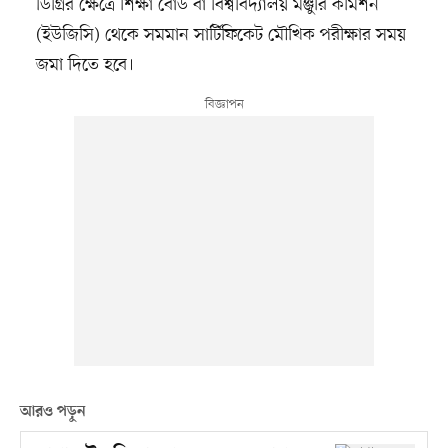
ডিগ্রির ক্ষেত্রে শিক্ষা বোর্ড বা বিশ্ববিদ্যালয় মঞ্জুরি কমিশন
(ইউজিসি) থেকে সমমান সার্টিফিকেট মৌখিক পরীক্ষার সময়
জমা দিতে হবে।
আরও পড়ুন