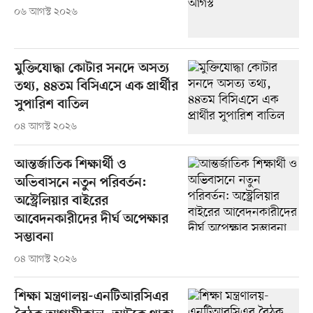
০৬ আগস্ট ২০২৬
মুক্তিযোদ্ধা কোটার সনদে অসত্য
তথ্য, ৪৪তম বিসিএসে এক প্রার্থীর
সুপারিশ বাতিল
০৪ আগস্ট ২০২৬
আন্তর্জাতিক শিক্ষার্থী ও
অভিবাসনে নতুন পরিবর্তন:
অস্ট্রেলিয়ার বাইরের
আবেদনকারীদের দীর্ঘ অপেক্ষার
সম্ভাবনা
০৪ আগস্ট ২০২৬
শিক্ষা মন্ত্রণালয়-এনটিআরসিএর