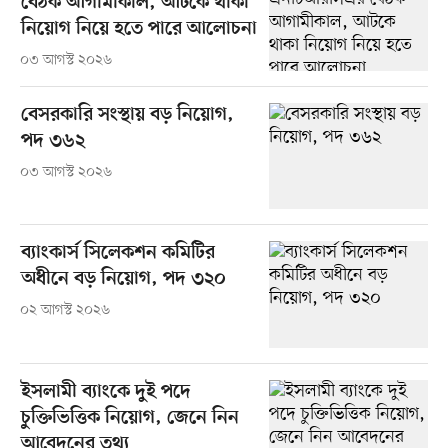
বৈঠক আগামীকাল, আটকে থাকা
নিয়োগ নিয়ে হতে পারে আলোচনা
০৩ আগস্ট ২০২৬
বেসরকারি সংস্থায় বড় নিয়োগ,
পদ ৩৬২
০৩ আগস্ট ২০২৬
ব্যাংকার্স সিলেকশন কমিটির
অধীনে বড় নিয়োগ, পদ ৩২০
০২ আগস্ট ২০২৬
ইসলামী ব্যাংকে দুই পদে
চুক্তিভিত্তিক নিয়োগ, জেনে নিন
আবেদনের তথ্য