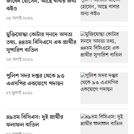
জাবেদ হোসেন, আছে বাবার জন্য
কষ্টও
০৫ আগস্ট ২০২৬
মুক্তিযোদ্ধা কোটার সনদে অসত্য
তথ্য, ৪৪তম বিসিএসে এক প্রার্থীর
সুপারিশ বাতিল
০৪ আগস্ট ২০২৬
পুলিশ সদর দপ্তর থেকে ৯৩
এএসপির একযোগে পদায়ন
২৭ জুলাই ২০২৬
৪৯তম বিসিএস: দুই প্রার্থীর
ফলাফল বাতিল