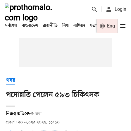
Login
সর্বশেষ
বাংলাদেশ
রাজনীতি
বিশ্ব
বাণিজ্য
মতামত
খেলা
Eng
বিনো
খবর
পদোন্নতি পেলেন ৫৯৩ চিকিৎসক
নিজস্ব প্রতিবেদক
ঢাকা
প্রকাশ: ২০ নভেম্বর ২০২৫, ১১: ১০