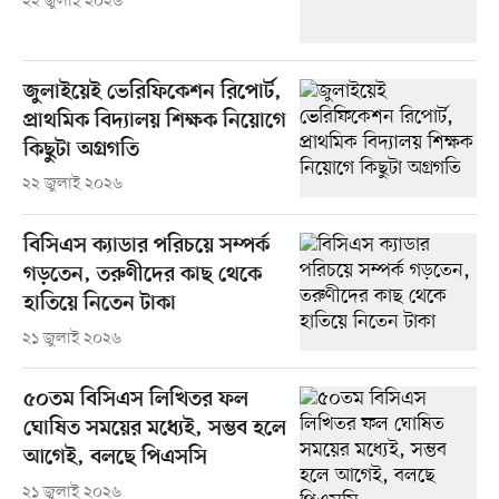
২২ জুলাই ২০২৬
জুলাইয়েই ভেরিফিকেশন রিপোর্ট,
প্রাথমিক বিদ্যালয় শিক্ষক নিয়োগে
কিছুটা অগ্রগতি
২২ জুলাই ২০২৬
বিসিএস ক্যাডার পরিচয়ে সম্পর্ক
গড়তেন, তরুণীদের কাছ থেকে
হাতিয়ে নিতেন টাকা
২১ জুলাই ২০২৬
৫০তম বিসিএস লিখিতর ফল
ঘোষিত সময়ের মধ্যেই, সম্ভব হলে
আগেই, বলছে পিএসসি
২১ জুলাই ২০২৬