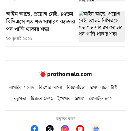
আইন আছে, প্রয়োগ নেই, ৪৭তম
বিসিএসে শত শত সাধারণ ক্যাডার
পদ খালি থাকার শঙ্কা
২০ জুলাই ২০২৬
নাগরিক সংবাদ
কিশোর আলো
বিজ্ঞানচিন্তা
প্রথম আলো ট্রাস্ট
বন্ধুসভা
চিরন্তন ১৯৭১
ইপেপার
প্রথমা
মোবাইল ভ্যাস
অনুসরণ করুন