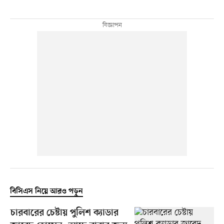
বিসিএস নিয়ে আরও পড়ুন
চারবারের চেষ্টায় পুলিশ ক্যাডার