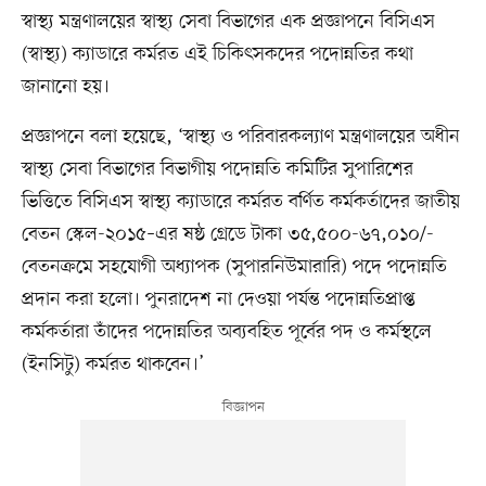
স্বাস্থ্য মন্ত্রণালয়ের স্বাস্থ্য সেবা বিভাগের এক প্রজ্ঞাপনে বিসিএস
(স্বাস্থ্য) ক্যাডারে কর্মরত এই চিকিৎসকদের পদোন্নতির কথা
জানানো হয়।
প্রজ্ঞাপনে বলা হয়েছে, ‘স্বাস্থ্য ও পরিবারকল্যাণ মন্ত্রণালয়ের অধীন
স্বাস্থ্য সেবা বিভাগের বিভাগীয় পদোন্নতি কমিটির সুপারিশের
ভিত্তিতে বিসিএস স্বাস্থ্য ক্যাডারে কর্মরত বর্ণিত কর্মকর্তাদের জাতীয়
বেতন স্কেল-২০১৫–এর ষষ্ঠ গ্রেডে টাকা ৩৫,৫০০-৬৭,০১০/-
বেতনক্রমে সহযোগী অধ্যাপক (সুপারনিউমারারি) পদে পদোন্নতি
প্রদান করা হলো। পুনরাদেশ না দেওয়া পর্যন্ত পদোন্নতিপ্রাপ্ত
কর্মকর্তারা তাঁদের পদোন্নতির অব্যবহিত পূর্বের পদ ও কর্মস্থলে
(ইনসিটু) কর্মরত থাকবেন।’