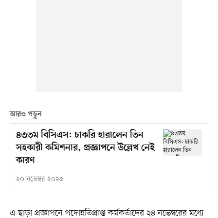
আরও পড়ুন
৪৩তম বিসিএস: চাকরি হারালেন তিন
সহকারী কমিশনার, প্রজ্ঞাপনে উল্লেখ নেই
কারণ
২০ নভেম্বর ২০২৫
এ ছাড়া প্রজ্ঞাপনে পদোন্নতিপ্রাপ্ত কর্মকর্তাদের ২৪ নভেম্বরের মধ্যে