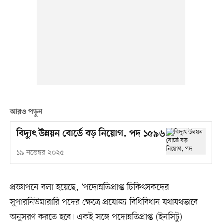
আরও পড়ুন
বিদ্যুৎ উন্নয়ন বোর্ডে বড় নিয়োগ, পদ ১৫৯৬
১৯ নভেম্বর ২০২৫
প্রজ্ঞাপনে বলা হয়েছে, ‘পদোন্নতিপ্রাপ্ত চিকিৎসকদের
সুপারনিউমারারি পদের ক্ষেত্রে প্রযোজ্য বিধিবিধান যথাযথভাবে
অনুসরণ করতে হবে। একই সঙ্গে পদোন্নতিপ্রাপ্ত (ইনসিটু)