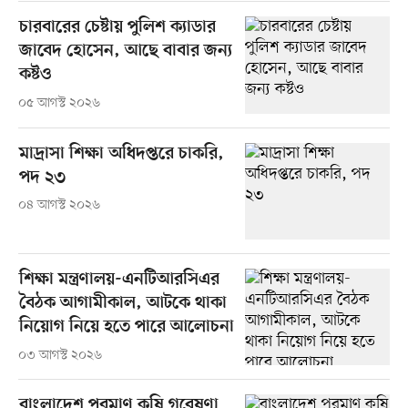
চারবারের চেষ্টায় পুলিশ ক্যাডার
জাবেদ হোসেন, আছে বাবার জন্য
কষ্টও
০৫ আগস্ট ২০২৬
মাদ্রাসা শিক্ষা অধিদপ্তরে চাকরি,
পদ ২৩
০৪ আগস্ট ২০২৬
শিক্ষা মন্ত্রণালয়-এনটিআরসিএর
বৈঠক আগামীকাল, আটকে থাকা
নিয়োগ নিয়ে হতে পারে আলোচনা
০৩ আগস্ট ২০২৬
বাংলাদেশ পরমাণু কৃষি গবেষণা