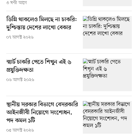
৩ ঘণ্টা আগে
ডিগ্রি থাকলেও মিলছে না চাকরি:
দুশ্চিন্তায় দেশের লাখো বেকার
০৭ আগস্ট ২০২৬
স্মার্ট চাকরি পেতে শিখুন এই ৬
প্রযুক্তিদক্ষতা
০৬ আগস্ট ২০২৬
স্থানীয় সরকার বিভাগে বেসরকারি
আইনজীবী নিয়োগে সংশোধন,
পদ কমল ১টি
০৫ আগস্ট ২০২৬