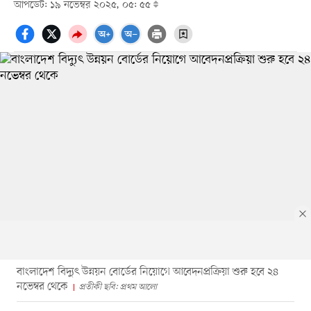
আপডেট: ১৯ নভেম্বর ২০২৫, ০৫: ৫৫
বাংলাদেশ বিদ্যুৎ উন্নয়ন বোর্ডের নিয়োগে আবেদনপ্রক্রিয়া শুরু হবে ২৪
নভেম্বর থেকে
প্রতীকী ছবি: প্রথম আলো