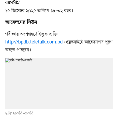
বয়সসীমা
১৫ ডিসেম্বর ২০২৫ তারিখে ১৮-৩২ বছর।
আবেদনের নিয়ম
পরীক্ষায় অংশগ্রহণে ইচ্ছুক ব্যক্তি
http://bpdb.teletalk.com.bd
ওয়েবসাইটে আবেদনপত্র পূরণ
করতে পারবেন।
ছবি: চাকরি–বাকরি