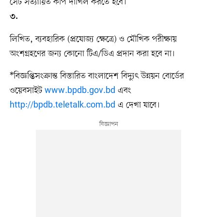
সেট সত্যায়িত কপি দাখিল করতে হবে।
৩.
লিখিত, ব্যবহারিক (প্রযোজ্য ক্ষেত্রে) ও মৌখিক পরীক্ষায়
অংশগ্রহণের জন্য কোনো টিএ/ডিএ প্রদান করা হবে না।
*বিজ্ঞপ্তিসংক্রান্ত বিস্তারিত বাংলাদেশ বিদ্যুৎ উন্নয়ন বোর্ডের
ওয়েবসাইট
www.bpdb.gov.bd
এবং
http://bpdb.teletalk.com.bd
এ দেখা যাবে।