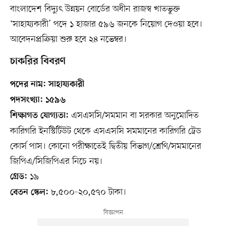
বাংলাদেশ বিদ্যুৎ উন্নয়ন বোর্ডের অধীন রাজস্ব খাতভুক্ত
‘সাহায্যকারী’ পদে ১ হাজার ৫৯৬ জনকে নিয়োগ দেওয়া হবে।
আবেদনপ্রক্রিয়া শুরু হবে ২৪ নভেম্বর।
চাকরির বিবরণ
পদের নাম: সাহায্যকারী
পদসংখ্যা: ১৫৯৬
এসএসসি/সমমান বা সরকার অনুমোদিত
শিক্ষাগত যোগ্যতা:
কারিগরি ইনস্টিটিউট থেকে এসএসসি সমমানের কারিগরি ট্রেড
কোর্স পাস। কোনো পরীক্ষাতেই দ্বিতীয় বিভাগ/শ্রেণি/সমমানের
জিপিএ/সিজিপিএর নিচে নয়।
১৯
গ্রেড:
৮,৫০০-২০,৫৭০ টাকা।
বেতন স্কেল: