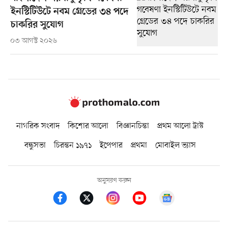
ইনস্টিটিউটে নবম গ্রেডের ৩৪ পদে
চাকরির সুযোগ
০৩ আগস্ট ২০২৬
নাগরিক সংবাদ
কিশোর আলো
বিজ্ঞানচিন্তা
প্রথম আলো ট্রাস্ট
বন্ধুসভা
চিরন্তন ১৯৭১
ইপেপার
প্রথমা
মোবাইল ভ্যাস
অনুসরণ করুন