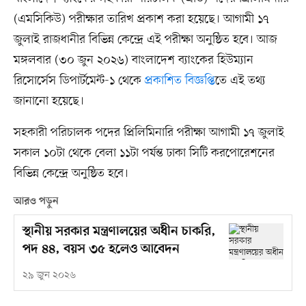
(এমসিকিউ) পরীক্ষার তারিখ প্রকাশ করা হয়েছে। আগামী ১৭
জুলাই রাজধানীর বিভিন্ন কেন্দ্রে এই পরীক্ষা অনুষ্ঠিত হবে। আজ
মঙ্গলবার (৩০ জুন ২০২৬) বাংলাদেশ ব্যাংকের হিউম্যান
রিসোর্সেস ডিপার্টমেন্ট-১ থেকে
প্রকাশিত বিজ্ঞপ্তি
তে এই তথ্য
জানানো হয়েছে।
সহকারী পরিচালক পদের প্রিলিমিনারি পরীক্ষা আগামী ১৭ জুলাই
সকাল ১০টা থেকে বেলা ১১টা পর্যন্ত ঢাকা সিটি করপোরেশনের
বিভিন্ন কেন্দ্রে অনুষ্ঠিত হবে।
আরও পড়ুন
স্থানীয় সরকার মন্ত্রণালয়ের অধীন চাকরি,
পদ ৪৪, বয়স ৩৫ হলেও আবেদন
২৯ জুন ২০২৬