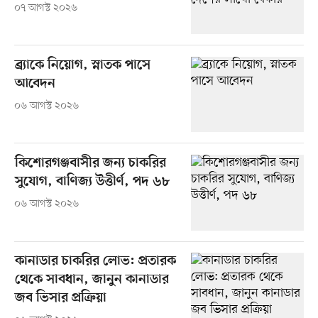
০৭ আগস্ট ২০২৬
ব্র্যাকে নিয়োগ, স্নাতক পাসে
আবেদন
০৬ আগস্ট ২০২৬
কিশোরগঞ্জবাসীর জন্য চাকরির
সুযোগ, বাণিজ্য উত্তীর্ণ, পদ ৬৮
০৬ আগস্ট ২০২৬
কানাডার চাকরির লোভ: প্রতারক
থেকে সাবধান, জানুন কানাডার
জব ভিসার প্রক্রিয়া