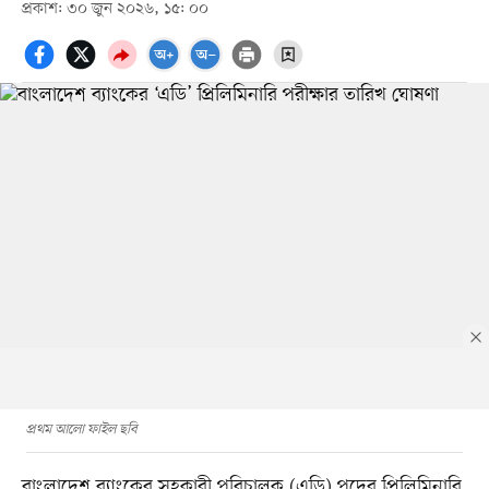
প্রকাশ: ৩০ জুন ২০২৬, ১৫: ০০
প্রথম আলো ফাইল ছবি
বাংলাদেশ ব্যাংকের সহকারী পরিচালক (এডি) পদের প্রিলিমিনারি