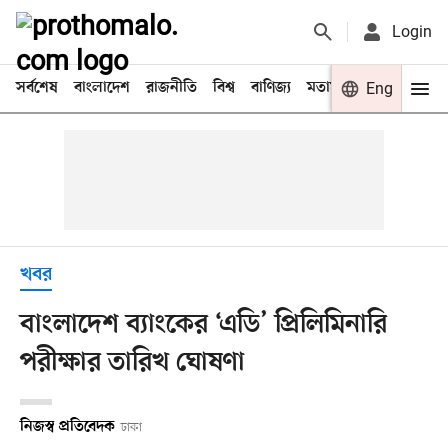
Login
সর্বশেষ
বাংলাদেশ
রাজনীতি
বিশ্ব
বাণিজ্য
মতামত
খেলা
Eng
বিনো
খবর
বাংলাদেশ ব্যাংকের ‘এডি’ প্রিলিমিনারি
পরীক্ষার তারিখ ঘোষণা
নিজস্ব প্রতিবেদক
ঢাকা