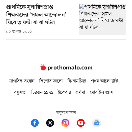
প্রাথমিকে সুপারিশপ্রাপ্ত
শিক্ষকদের ‘সফল আন্দোলন’
ঘিরে ৩ ঘণ্টা যা যা ঘটল
০২ আগস্ট ২০২৬
নাগরিক সংবাদ
কিশোর আলো
বিজ্ঞানচিন্তা
প্রথম আলো ট্রাস্ট
বন্ধুসভা
চিরন্তন ১৯৭১
ইপেপার
প্রথমা
মোবাইল ভ্যাস
অনুসরণ করুন