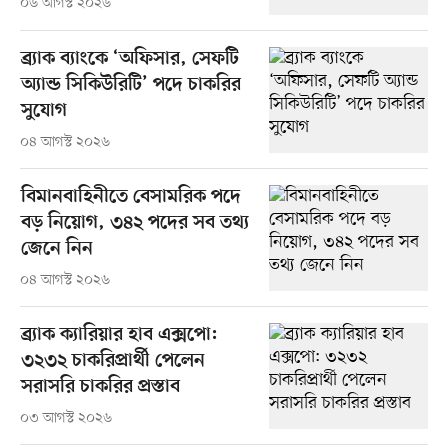
০৬ আগস্ট ২০২৬
ব্র্যাক ব্যাংকে ‘অফিসার, সেফটি
অ্যান্ড সিকিউরিটি’ পদে চাকরির
সুযোগ
০৪ আগস্ট ২০২৬
বিমানবাহিনীতে বেসামরিক পদে
বড় নিয়োগ, ৩৪২ পদের সব তথ্য
জেনে নিন
০৪ আগস্ট ২০২৬
ব্র্যাক ক্যারিয়ার হাব এক্সপো:
৩২৩২ চাকরিপ্রার্থী পেলেন
সরাসরি চাকরির প্রস্তাব
০৩ আগস্ট ২০২৬