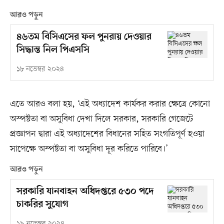
আরও পড়ুন
৪৬তম বিসিএসের ফল পুনরায় দেওয়ার
সিদ্ধান্ত নিল পিএসসি
১৮ নভেম্বর ২০২৪
এতে আরও বলা হয়, ‘এই অধ্যাদেশ কার্যকর করার ক্ষেত্রে কোনো
অস্পষ্টতা বা অসুবিধা দেখা দিলে সরকার, সরকারি গেজেটে
প্রজ্ঞাপন দ্বারা এই অধ্যাদেশের বিধানের সহিত সংগতিপূর্ণ হওয়া
সাপেক্ষে অস্পষ্টতা বা অসুবিধা দূর করিতে পারিবে।’
আরও পড়ুন
সরকারি যানবাহন অধিদপ্তরে ৫৩০ পদে
চাকরির সুযোগ
১৯ নভেম্বর ২০২৪