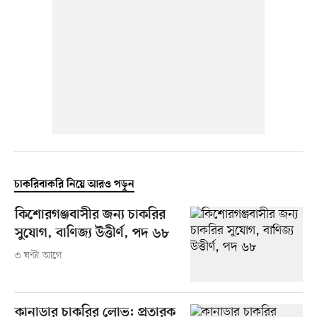
চাকরিবাকরি নিয়ে আরও পড়ুন
কিশোরগঞ্জবাসীর জন্য চাকরির
সুযোগ, বাণিজ্য উত্তীর্ণ, পদ ৬৮
৩ ঘণ্টা আগে
কানাডার চাকরির লোভ: প্রতারক