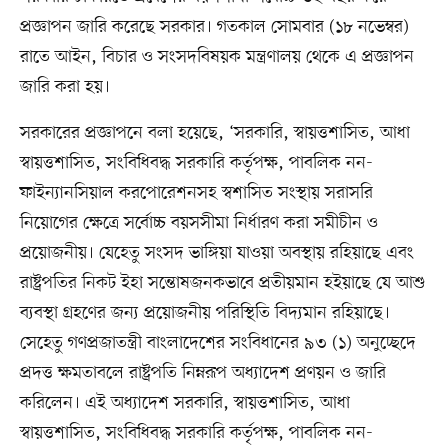
প্রজ্ঞাপন জারি করেছে সরকার। গতকাল সোমবার (১৮ নভেম্বর)
রাতে আইন, বিচার ও সংসদবিষয়ক মন্ত্রণালয় থেকে এ প্রজ্ঞাপন
জারি করা হয়।
সরকারের প্রজ্ঞাপনে বলা হয়েছে, ‘সরকারি, স্বায়ত্তশাসিত, আধা
স্বায়ত্তশাসিত, সংবিধিবদ্ধ সরকারি কর্তৃপক্ষ, পাবলিক নন-
ফাইন্যানসিয়াল করপোরেশনসহ স্বশাসিত সংস্থায় সরাসরি
নিয়োগের ক্ষেত্রে সর্বোচ্চ বয়সসীমা নির্ধারণ করা সমীচীন ও
প্রয়োজনীয়। যেহেতু সংসদ ভাঙ্গিয়া যাওয়া অবস্থায় রহিয়াছে এবং
রাষ্ট্রপতির নিকট ইহা সন্তোষজনকভাবে প্রতীয়মান হইয়াছে যে আশু
ব্যবস্থা গ্রহণের জন্য প্রয়োজনীয় পরিস্থিতি বিদ্যমান রহিয়াছে।
সেহেতু গণপ্রজাতন্ত্রী বাংলাদেশের সংবিধানের ৯৩ (১) অনুচ্ছেদে
প্রদত্ত ক্ষমতাবলে রাষ্ট্রপতি নিম্নরূপ অধ্যাদেশ প্রণয়ন ও জারি
করিলেন। এই অধ্যাদেশ সরকারি, স্বায়ত্তশাসিত, আধা
স্বায়ত্তশাসিত, সংবিধিবদ্ধ সরকারি কর্তৃপক্ষ, পাবলিক নন-