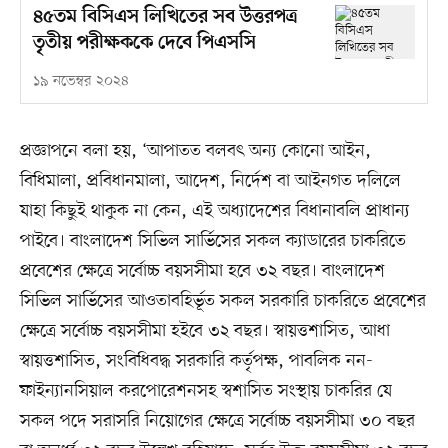
৪৫তম বিসিএস লিখিতের সব উত্তরপত্র
তৃতীয় পরীক্ষককে দেবে পিএসসি
১৯ নভেম্বর ২০২৪
প্রজ্ঞাপনে বলা হয়, ‘আপাতত বলবৎ অন্য কোনো আইন,
বিধিমালা, প্রবিধানমালা, আদেশ, নির্দেশ বা আইনগত দলিলে
যাহা কিছুই থাকুক না কেন, এই অধ্যাদেশের বিধানাবলি প্রাধান্য
পাইবে। বাংলাদেশ সিভিল সার্ভিসের সকল ক্যাডারের চাকরিতে
প্রবেশের ক্ষেত্রে সর্বোচ্চ বয়সসীমা হবে ৩২ বছর। বাংলাদেশ
সিভিল সার্ভিসের আওতাবহির্ভূত সকল সরকারি চাকরিতে প্রবেশের
ক্ষেত্রে সর্বোচ্চ বয়সসীমা হইবে ৩২ বছর। স্বায়ত্তশাসিত, আধা
স্বায়ত্তশাসিত, সংবিধিবদ্ধ সরকারি কর্তৃপক্ষ, পাবলিক নন-
ফাইন্যানসিয়াল করপোরেশনসহ স্বশাসিত সংস্থায় চাকরির যে
সকল পদে সরাসরি নিয়োগের ক্ষেত্রে সর্বোচ্চ বয়সসীমা ৩০ বছর