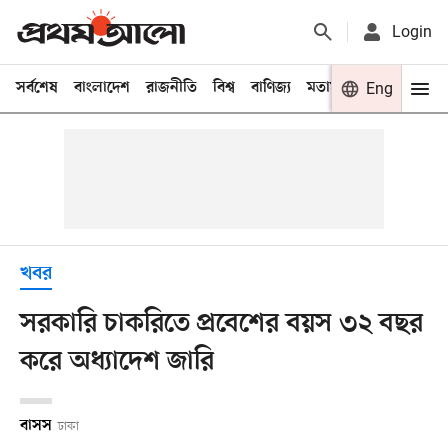
Login
সর্বশেষ
বাংলাদেশ
রাজনীতি
বিশ্ব
বাণিজ্য
মতামত
খেলা
Eng
বিনো
খবর
সরকারি চাকরিতে প্রবেশের বয়স ৩২ বছর
করে অধ্যাদেশ জারি
বাসস
ঢাকা