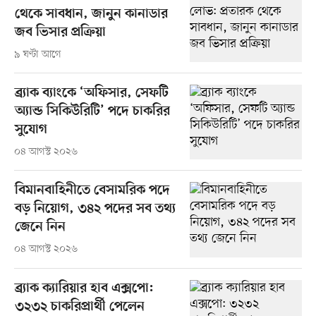
থেকে সাবধান, জানুন কানাডার
জব ভিসার প্রক্রিয়া
৯ ঘণ্টা আগে
ব্র্যাক ব্যাংকে ‘অফিসার, সেফটি
অ্যান্ড সিকিউরিটি’ পদে চাকরির
সুযোগ
০৪ আগস্ট ২০২৬
বিমানবাহিনীতে বেসামরিক পদে
বড় নিয়োগ, ৩৪২ পদের সব তথ্য
জেনে নিন
০৪ আগস্ট ২০২৬
ব্র্যাক ক্যারিয়ার হাব এক্সপো:
৩২৩২ চাকরিপ্রার্থী পেলেন