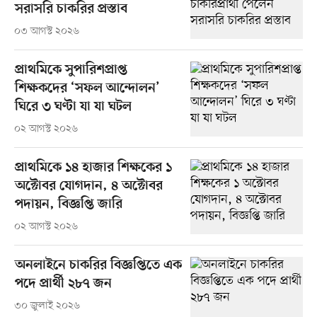
সরাসরি চাকরির প্রস্তাব
০৩ আগস্ট ২০২৬
প্রাথমিকে সুপারিশপ্রাপ্ত
শিক্ষকদের ‘সফল আন্দোলন’
ঘিরে ৩ ঘণ্টা যা যা ঘটল
০২ আগস্ট ২০২৬
প্রাথমিকে ১৪ হাজার শিক্ষকের ১
অক্টোবর যোগদান, ৪ অক্টোবর
পদায়ন, বিজ্ঞপ্তি জারি
০২ আগস্ট ২০২৬
অনলাইনে চাকরির বিজ্ঞপ্তিতে এক
পদে প্রার্থী ২৮৭ জন
৩০ জুলাই ২০২৬