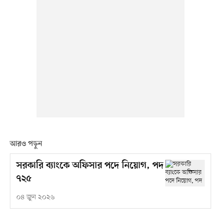
আরও পড়ুন
সরকারি ব্যাংকে অফিসার পদে নিয়োগ, পদ
৭২৫
০৪ জুন ২০২৬