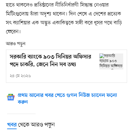
হাতে থাকলেও প্রতিষ্ঠানের নীতিনির্ধারণী সিদ্ধান্ত নেওয়ার
মিটিংগুলোয় তাঁরা অদৃশ্য থাকেন। দিন শেষে এ দেশের প্রত্যেক
সৎ ক্যাশিয়ার এক অদ্ভুত একাকিত্বকে সঙ্গী করে ধূসর পথে বাড়ি
ফেরেন।
আরও পড়ুন
সরকারি ব্যাংকে ৯০৩ সিনিয়র অফিসার
পদে চাকরি, জেনে নিন সব তথ্য
২৪ মে ২০২৬
প্রথম আলোর খবর পেতে গুগল নিউজ চ্যানেল ফলো
করুন
থেকে আরও পড়ুন
খবর