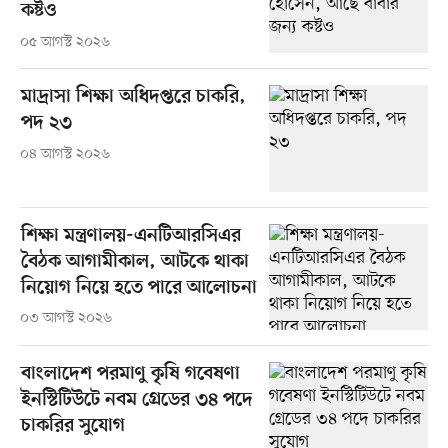
কষ্টও
০৫ আগস্ট ২০২৬
মাদ্রাসা শিক্ষা অধিদপ্তরে চাকরি,
পদ ২৩
০৪ আগস্ট ২০২৬
শিক্ষা মন্ত্রণালয়-এনটিআরসিএর
বৈঠক আগামীকাল, আটকে থাকা
নিয়োগ নিয়ে হতে পারে আলোচনা
০৩ আগস্ট ২০২৬
বাংলাদেশ পরমাণু কৃষি গবেষণা
ইনস্টিটিউটে নবম গ্রেডের ৩৪ পদে
চাকরির সুযোগ