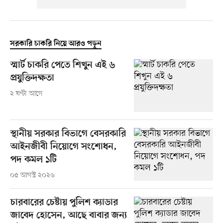
সরকারি চাকরি নিয়ে আরও পড়ুন
স্মার্ট চাকরি পেতে শিখুন এই ৬
প্রযুক্তিদক্ষতা
২ ঘণ্টা আগে
স্থানীয় সরকার বিভাগে বেসরকারি
আইনজীবী নিয়োগে সংশোধন,
পদ কমল ১টি
০৫ আগস্ট ২০২৬
চারবারের চেষ্টায় পুলিশ ক্যাডার
জাবেদ হোসেন, আছে বাবার জন্য