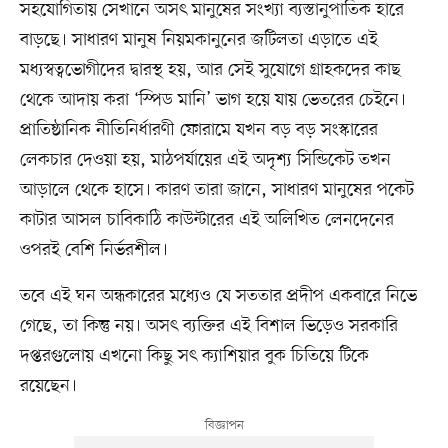
সহযোগিতায় সেখানে অসৎ মানুষের সংখ্যা ব্যস্তানুপাতিক হারে
বাড়ছে। সাধারণ মানুষ নিয়মকানুনের জটিলতা এড়াতে এই
মধ্যস্বত্বভোগীদের দ্বারস্থ হয়, আর সেই সুযোগে গ্রাহকদের কাছ
থেকে আদায় করা ‘স্পিড মানি’ ভাগ হয়ে যায় ভেতরের চেইনে।
প্রাতিষ্ঠানিক নীতিনির্ধারণী ফোরামে যখন বড় বড় সংস্কারের
লেকচার দেওয়া হয়, মাঠপর্যায়ের এই অদৃশ্য সিন্ডিকেট তখন
আড়ালে থেকে হাসে। কারণ তারা জানে, সাধারণ মানুষের পকেট
কাটার আসল চাবিকাঠি কাউন্টারের এই অলিখিত লেনদেনের
ওপরই বেশি নির্ভরশীল।
তবে এই ঘন অন্ধকারের মধ্যেও যে সততার প্রদীপ একবারে নিভে
গেছে, তা কিন্তু নয়। অসৎ ব্যক্তির এই বিশাল ভিড়েও সরকারি
দপ্তরগুলোয় এখনো কিছু সৎ ক্যাশিয়ার বুক চিতিয়ে টিকে
রয়েছেন।