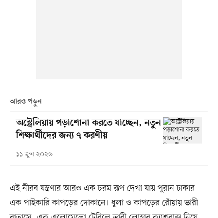
আরও পড়ুন
অস্ট্রেলিয়ায় পড়াশোনা করতে যাচ্ছেন, নতুন
শিক্ষার্থীদের জন্য ৭ করণীয়
১১ জুন ২০২৬
এই নীরব যন্ত্রণার আরও এক চরম রূপ দেখা যায় পুরান ঢাকার
এক পাইকারি কাপড়ের দোকানে। ধুলা ও কাপড়ের রোঁয়ায় ভারী
বাতাসে, এক এলোমেলো টেবিলে ভারী লোহার ক্যাশবাক্স নিয়ে