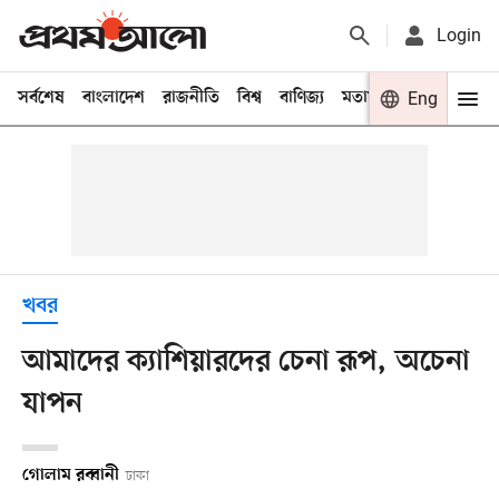
Login
সর্বশেষ
বাংলাদেশ
রাজনীতি
বিশ্ব
বাণিজ্য
মতামত
খেলা
Eng
বিনো
খবর
আমাদের ক্যাশিয়ারদের চেনা রূপ, অচেনা
যাপন
গোলাম রব্বানী
ঢাকা