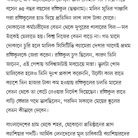
বসেন ৪৫ বছর বয়সের রফিকুল (ছদ্মনাম)। মলিন সুতির পাঞ্জাবি
পরা রফিকুলের হাত দিয়ে প্রতিদিন লাখ লাখ টাকা ঘোরে।
দোকানের কর্মচারীদের বেতন থেকে দুপুরের খাবারের বিল—সব
তাঁকেই মেলাতে হয়। কিন্তু নিজের বেতন বাড়ে না। গত মাসে
দোকানে চুরি হলে মালিক সিসিটিভি ক্যামেরা দেখার আগেই প্রথম
রফিকুলকে জেরা করেন। রফিকুল চুপ ছিলেন, কারণ তিনি
জানেন, এই পেশায় অবিশ্বাসটাই সবচেয়ে সস্তা। ভুলটা খোদ
মালিকের হলেও তিনি দুঃখ প্রকাশ করেননি, উল্টো কাল রাতে
ক্যাশে তিন হাজার টাকা কম হওয়ায় রফিকুলের চলতি মাসের
বেতন থেকে তা কেটে নেওয়ার নির্দেশ দিয়েছেন। রফিকুল রাতে
বাড়ি ফেরার পথে ভাবছিলেন, পরদিন সকালে মেয়ের স্কুলের
বেতন কীভাবে দেবেন।
বাংলাদেশের গ্রাম থেকে শহর, যেকোনো প্রতিষ্ঠানের প্রাণ
ক্যাশিয়ার পদটি। আর্থিক লেনদেনের মূল চাবিকাঠি ক্যাশিয়ারদের