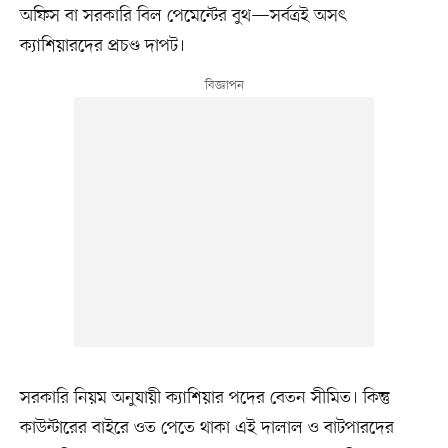
অফিস বা সরকারি বিল পেমেন্টের বুথ—সর্বত্রই অসৎ
ক্যাশিয়ারদের প্রচণ্ড দাপট।
সরকারি নিয়ম অনুযায়ী ক্যাশিয়ার পদের বেতন সীমিত। কিন্তু
কাউন্টারের বাইরে ওত পেতে থাকা এই দালাল ও বাটপারদের