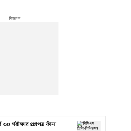
 ৩০ পরীক্ষার প্রশ্নপত্র ফাঁস’