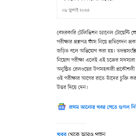
০৯ জুলাই ২০২৪
বেসরকারি টেলিভিশন চ্যানেল টোয়েন্টি ফ
পরীক্ষার প্রশ্নপত্র ফাঁস নিয়ে প্রতিবেদন প্
জড়িত বলে অভিযোগ করা হয়। তদন্তসংশ্লি
নিয়োগ পরীক্ষা এলেই এই চক্রের সদস্যরা প্
অনুষ্ঠিত রেলওয়ের উপসহকারী প্রকৌশলী নিয়
ওই পরীক্ষার আগের রাতে তাঁদের চুক্তি করা শ
উত্তর দিয়ে দেন।
প্রথম আলোর খবর পেতে গুগল নি
থেকে আরও পড়ুন
খবর