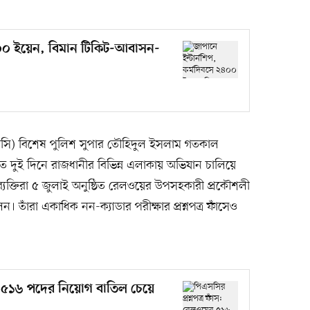
২৪০০ ইয়েন, বিমান টিকিট-আবাসন-
পিসি) বিশেষ পুলিশ সুপার তৌহিদুল ইসলাম গতকাল
ত দুই দিনে রাজধানীর বিভিন্ন এলাকায় অভিযান চালিয়ে
তার ব্যক্তিরা ৫ জুলাই অনুষ্ঠিত রেলওয়ের উপসহকারী প্রকৌশলী
েন। তাঁরা একাধিক নন-ক্যাডার পরীক্ষার প্রশ্নপত্র ফাঁসেও
ের ৫১৬ পদের নিয়োগ বাতিল চেয়ে