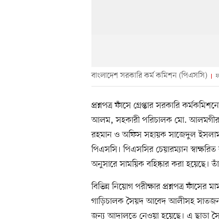
বাংলাদেশ সরকারি কর্ম কমিশন (পিএসসি)
ফ
প্রশ্নপত্র ফাঁসে গ্রেপ্তার সরকারি কর্ম
আলম, সহকারী পরিচালক মো. আলমগীর ক
রহমান ও অফিস সহায়ক সাজেদুল ইসলাম
পিএসসি। পিএসসির চেয়ারম্যান স্বাক্ষর
অনুসারে সাময়িক বহিষ্কার করা হয়েছে। ত
বিভিন্ন নিয়োগ পরীক্ষার প্রশ্নপত্র ফাঁস
গাড়িচালক সৈয়দ আবেদ আলীসহ সাতজনকে ১
জন্য আদালতে নেওয়া হয়েছে। এ ছাড়া 