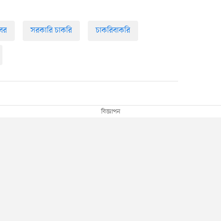
বর
সরকারি চাকরি
চাকরিবাকরি