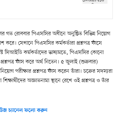
োর গত রোববার পিএসসির অধীনে অনুষ্ঠিত বিভিন্ন নিয়োগ
রকাশ করে। সেখানে পিএসসির কর্মকর্তারা প্রশ্নপত্র ফাঁসে
ষ্ট সিআইডি কর্মকর্তাদের ভাষ্যমতে, পিএসসির কোনো
রশ্নপত্র ফাঁস করে অর্থ নিতেন। ৫ জুলাই (শুক্রবার)
োগ পরীক্ষার প্রশ্নপত্র ফাঁস করেন তাঁরা। চক্রের সদস্যরা
িক্ষার্থীদের অজ্ঞাতনামা স্থানে রেখে ওই প্রশ্নপত্র ও তাঁর
উজ চ্যানেল ফলো করুন