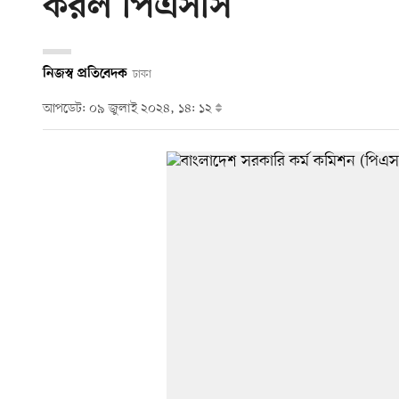
করল পিএসসি
নিজস্ব প্রতিবেদক
ঢাকা
আপডেট: ০৯ জুলাই ২০২৪, ১৪: ১২