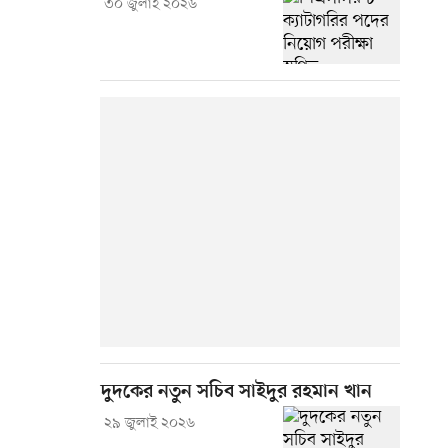
৩০ জুলাই ২০২৬
দুদকের নতুন সচিব সাইদুর রহমান খান
২৯ জুলাই ২০২৬