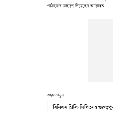
পাঠানোর আদেশ দিয়েছেন আদালত।
আরও পড়ুন
‘বিসিএস প্রিলি-লিখিতসহ গুরুত্বপূর্ণ