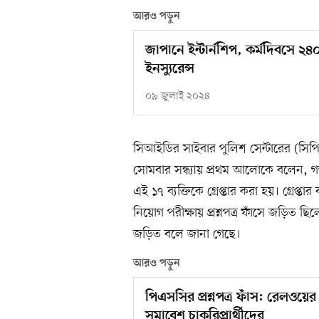
আরও পড়ুন
জাপানে ইন্টার্নশিপ, কর্মদিবসে 
ইনস্যুরেন্স
০৯ জুলাই ২০২৪
সিআইডির সাইবার পুলিশ সেন্টারের (সি
সোমবার সন্ধ্যায় প্রথম আলোকে বলেন, গ
এই ১৭ ব্যক্তিকে গ্রেপ্তার করা হয়। গ্রেপ্
নিয়োগ পরীক্ষায় প্রশ্নপত্র ফাঁসে জড়িত ছিল
জড়িত বলে জানা গেছে।
আরও পড়ুন
পিএসসির প্রশ্নপত্র ফাঁস: রেলওয়
সমাবেশ চাকরিপ্রার্থীদের