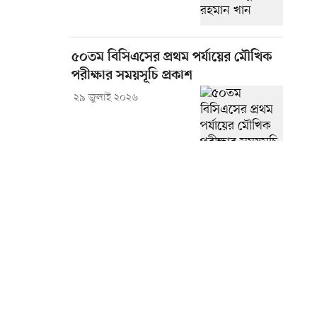
৫০তম বিসিএসের প্রথম পর্যায়ের মৌখিক
পরীক্ষার সময়সূচি প্রকাশ
২৯ জুলাই ২০২৬