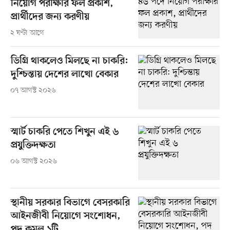
নিয়োগ পরীক্ষার ফল প্রকাশ,
প্রার্থীদের জন্য করণীয়
২ ঘণ্টা আগে
ডিগ্রি থাকলেও মিলছে না চাকরি:
দুশ্চিন্তায় দেশের লাখো বেকার
০৭ আগস্ট ২০২৬
স্মার্ট চাকরি পেতে শিখুন এই ৬
প্রযুক্তিদক্ষতা
০৬ আগস্ট ২০২৬
স্থানীয় সরকার বিভাগে বেসরকারি
আইনজীবী নিয়োগে সংশোধন,
পদ কমল ১টি