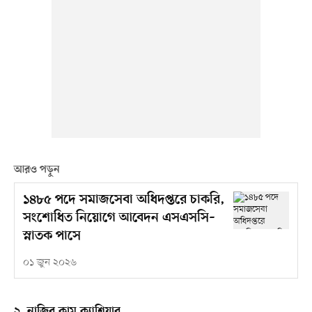
আরও পড়ুন
১৪৮৫ পদে সমাজসেবা অধিদপ্তরে চাকরি,
সংশোধিত নিয়োগে আবেদন এসএসসি–
স্নাতক পাসে
০১ জুন ২০২৬