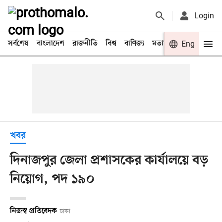
Login
সর্বশেষ
বাংলাদেশ
রাজনীতি
বিশ্ব
বাণিজ্য
মতামত
খেলা
Eng
বিনো
খবর
দিনাজপুর জেলা প্রশাসকের কার্যালয়ে বড়
নিয়োগ, পদ ১৯০
নিজস্ব প্রতিবেদক
ঢাকা