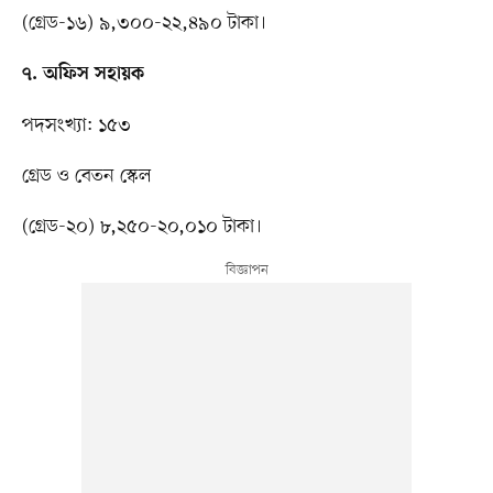
(গ্রেড-১৬) ৯,৩০০-২২,৪৯০ টাকা।
৭. অফিস সহায়ক
পদসংখ্যা: ১৫৩
গ্রেড ও বেতন স্কেল
(গ্রেড-২০) ৮,২৫০-২০,০১০ টাকা।