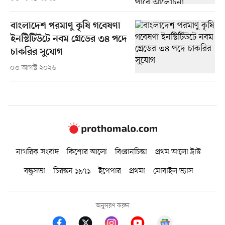
বাংলাদেশ পরমাণু কৃষি গবেষণা
ইনস্টিটিউটে নবম গ্রেডের ৩৪ পদে
চাকরির সুযোগ
০৩ আগস্ট ২০২৬
নাগরিক সংবাদ
কিশোর আলো
বিজ্ঞানচিন্তা
প্রথম আলো ট্রাস্ট
বন্ধুসভা
চিরন্তন ১৯৭১
ইপেপার
প্রথমা
মোবাইল ভ্যাস
অনুসরণ করুন