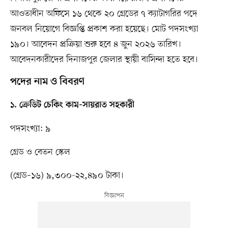
আওতাধীন অফিসে ১৬ থেকে ২০ গ্রেডের ৭ ক্যাটাগরির পদে
জনবল নিয়োগে বিজ্ঞপ্তি প্রকাশ করা হয়েছে। মোট পদসংখ্যা
১৯০। আবেদন প্রক্রিয়া শুরু হবে ৪ জুন ২০২৬ তারিখ।
আবেদনকারীদের দিনাজপুর জেলার স্থায়ী বাসিন্দা হতে হবে।
পদের নাম ও বিবরণ
১. ক্রেডিট চেকিং কাম-সায়রাত সহকারী
পদসংখ্যা: ৯
গ্রেড ও বেতন স্কেল
(গ্রেড–১৬) ৯,৩০০-২২,৪৯০ টাকা।