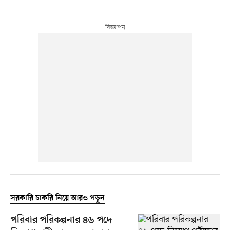
সরকারি চাকরি নিয়ে আরও পড়ুন
পরিবার পরিকল্পনার ৪৬ পদে