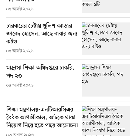
০৫ আগস্ট ২০২৬
চারবারের চেষ্টায় পুলিশ ক্যাডার
জাবেদ হোসেন, আছে বাবার জন্য
কষ্টও
০৫ আগস্ট ২০২৬
মাদ্রাসা শিক্ষা অধিদপ্তরে চাকরি,
পদ ২৩
০৪ আগস্ট ২০২৬
শিক্ষা মন্ত্রণালয়-এনটিআরসিএর
বৈঠক আগামীকাল, আটকে থাকা
নিয়োগ নিয়ে হতে পারে আলোচনা
০৩ আগস্ট ২০২৬