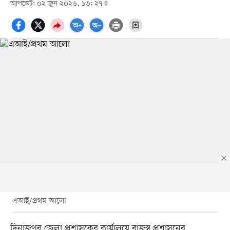
আপডেট: ০২ জুন ২০২৬, ১৩: ২৭
এআই/প্রথম আলো
দিনাজপুর জেলা প্রশাসকের কার্যালয়ে রাজস্ব প্রশাসনের