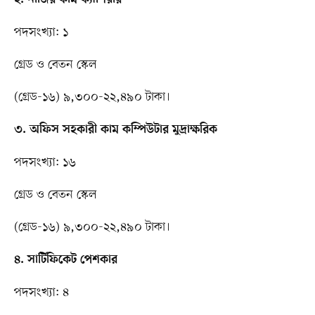
২. নাজির কাম ক্যাশিয়ার
পদসংখ্যা: ১
গ্রেড ও বেতন স্কেল
(গ্রেড-১৬) ৯,৩০০-২২,৪৯০ টাকা।
৩. অফিস সহকারী কাম কম্পিউটার মুদ্রাক্ষরিক
পদসংখ্যা: ১৬
গ্রেড ও বেতন স্কেল
(গ্রেড-১৬) ৯,৩০০-২২,৪৯০ টাকা।
৪. সার্টিফিকেট পেশকার
পদসংখ্যা: ৪