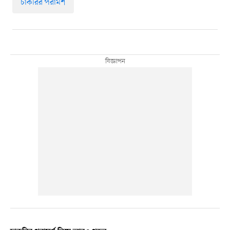
চাকরির পরামর্শ