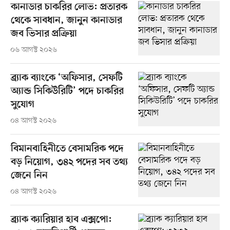
কানাডার চাকরির লোভ: প্রতারক
থেকে সাবধান, জানুন কানাডার
জব ভিসার প্রক্রিয়া
০৬ আগস্ট ২০২৬
ব্র্যাক ব্যাংকে ‘অফিসার, সেফটি
অ্যান্ড সিকিউরিটি’ পদে চাকরির
সুযোগ
০৪ আগস্ট ২০২৬
বিমানবাহিনীতে বেসামরিক পদে
বড় নিয়োগ, ৩৪২ পদের সব তথ্য
জেনে নিন
০৪ আগস্ট ২০২৬
ব্র্যাক ক্যারিয়ার হাব এক্সপো: