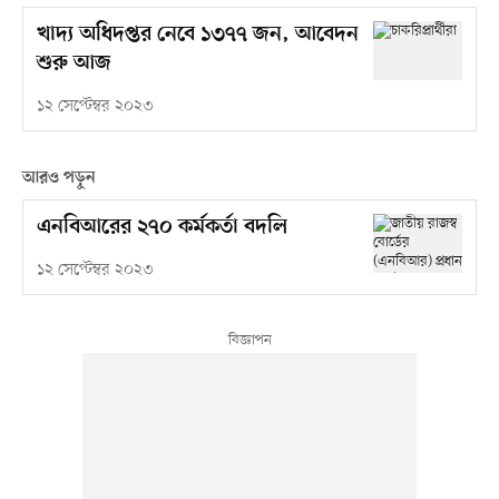
খাদ্য অধিদপ্তর নেবে ১৩৭৭ জন, আবেদন
শুরু আজ
১২ সেপ্টেম্বর ২০২৩
আরও পড়ুন
এনবিআরের ২৭০ কর্মকর্তা বদলি
১২ সেপ্টেম্বর ২০২৩