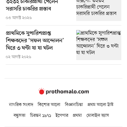
৩২৩২ চাকরিপ্রার্থী পেলেন
সরাসরি চাকরির প্রস্তাব
০৩ আগস্ট ২০২৬
প্রাথমিকে সুপারিশপ্রাপ্ত
শিক্ষকদের ‘সফল আন্দোলন’
ঘিরে ৩ ঘণ্টা যা যা ঘটল
০২ আগস্ট ২০২৬
নাগরিক সংবাদ
কিশোর আলো
বিজ্ঞানচিন্তা
প্রথম আলো ট্রাস্ট
বন্ধুসভা
চিরন্তন ১৯৭১
ইপেপার
প্রথমা
মোবাইল ভ্যাস