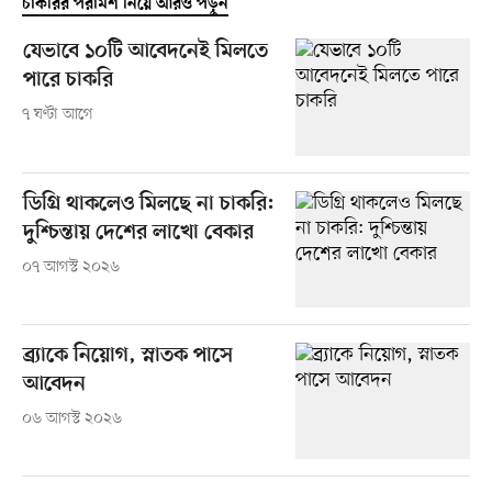
চাকরির পরামর্শ নিয়ে আরও পড়ুন
যেভাবে ১০টি আবেদনেই মিলতে
পারে চাকরি
৭ ঘণ্টা আগে
ডিগ্রি থাকলেও মিলছে না চাকরি:
দুশ্চিন্তায় দেশের লাখো বেকার
০৭ আগস্ট ২০২৬
ব্র্যাকে নিয়োগ, স্নাতক পাসে
আবেদন
০৬ আগস্ট ২০২৬