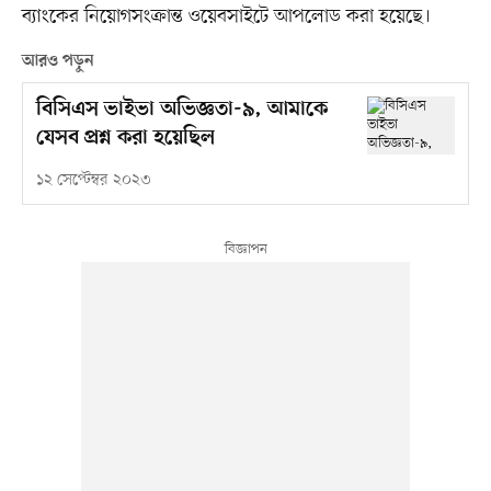
ব্যাংকের নিয়োগসংক্রান্ত ওয়েবসাইটে আপলোড করা হয়েছে।
আরও পড়ুন
বিসিএস ভাইভা অভিজ্ঞতা-৯, আমাকে
যেসব প্রশ্ন করা হয়েছিল
১২ সেপ্টেম্বর ২০২৩