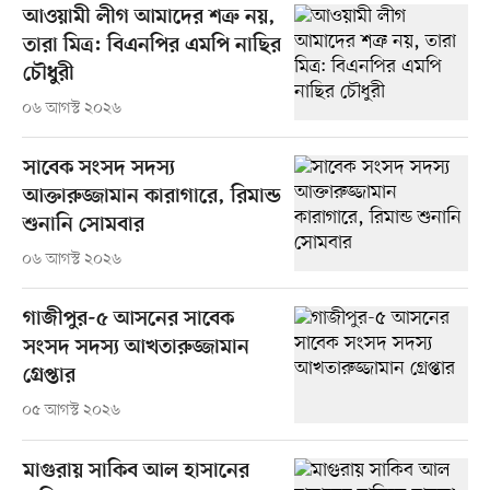
আওয়ামী লীগ আমাদের শত্রু নয়,
তারা মিত্র: বিএনপির এমপি নাছির
চৌধুরী
০৬ আগস্ট ২০২৬
সাবেক সংসদ সদস্য
আক্তারুজ্জামান কারাগারে, রিমান্ড
শুনানি সোমবার
০৬ আগস্ট ২০২৬
গাজীপুর-৫ আসনের সাবেক
সংসদ সদস্য আখতারুজ্জামান
গ্রেপ্তার
০৫ আগস্ট ২০২৬
মাগুরায় সাকিব আল হাসানের