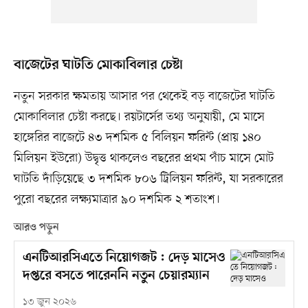
বাজেটের ঘাটতি মোকাবিলার চেষ্টা
নতুন সরকার ক্ষমতায় আসার পর থেকেই বড় বাজেটের ঘাটতি
মোকাবিলার চেষ্টা করছে। রয়টার্সের তথ্য অনুযায়ী, মে মাসে
হাঙ্গেরির বাজেটে ৪৩ দশমিক ৫ বিলিয়ন ফরিন্ট (প্রায় ১৪০
মিলিয়ন ইউরো) উদ্বৃত্ত থাকলেও বছরের প্রথম পাঁচ মাসে মোট
ঘাটতি দাঁড়িয়েছে ৩ দশমিক ৮০৬ ট্রিলিয়ন ফরিন্ট, যা সরকারের
পুরো বছরের লক্ষ্যমাত্রার ৯০ দশমিক ২ শতাংশ।
আরও পড়ুন
এনটিআরসিএতে নিয়োগজট : দেড় মাসেও
দপ্তরে বসতে পারেননি নতুন চেয়ারম্যান
১৩ জুন ২০২৬