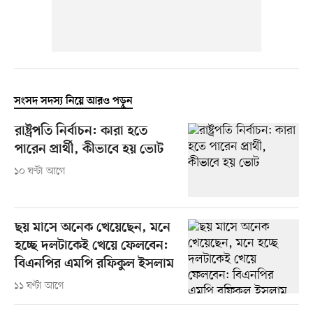
সংসদ সদস্য নিয়ে আরও পড়ুন
রাষ্ট্রপতি নির্বাচন: কারা হতে
পারেন প্রার্থী, কীভাবে হয় ভোট
১০ ঘণ্টা আগে
ছয় মাসে অনেক খেয়েছেন, মনে
হচ্ছে দলটাকেই খেয়ে ফেলবেন:
বিএনপির এমপি রফিকুল ইসলাম
১১ ঘণ্টা আগে