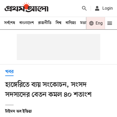
Login
সর্বশেষ
বাংলাদেশ
রাজনীতি
বিশ্ব
বাণিজ্য
মতামত
খেলা
Eng
বিনো
খবর
হাঙ্গেরিতে ব্যয় সংকোচন, সংসদ
সদস্যদের বেতন কমল ৪০ শতাংশ
টাইমস অব ইন্ডিয়া