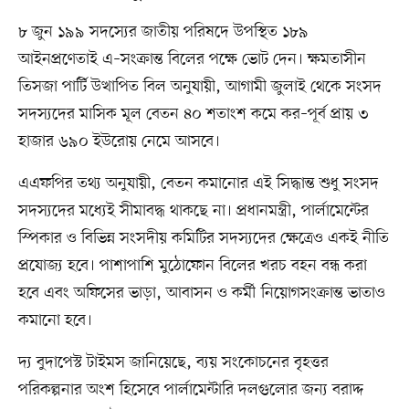
৮ জুন ১৯৯ সদস্যের জাতীয় পরিষদে উপস্থিত ১৮৯
আইনপ্রণেতাই এ–সংক্রান্ত বিলের পক্ষে ভোট দেন। ক্ষমতাসীন
তিসজা পার্টি উত্থাপিত বিল অনুযায়ী, আগামী জুলাই থেকে সংসদ
সদস্যদের মাসিক মূল বেতন ৪০ শতাংশ কমে কর–পূর্ব প্রায় ৩
হাজার ৬৯০ ইউরোয় নেমে আসবে।
এএফপির তথ্য অনুযায়ী, বেতন কমানোর এই সিদ্ধান্ত শুধু সংসদ
সদস্যদের মধ্যেই সীমাবদ্ধ থাকছে না। প্রধানমন্ত্রী, পার্লামেন্টের
স্পিকার ও বিভিন্ন সংসদীয় কমিটির সদস্যদের ক্ষেত্রেও একই নীতি
প্রযোজ্য হবে। পাশাপাশি মুঠোফোন বিলের খরচ বহন বন্ধ করা
হবে এবং অফিসের ভাড়া, আবাসন ও কর্মী নিয়োগসংক্রান্ত ভাতাও
কমানো হবে।
দ্য বুদাপেস্ট টাইমস জানিয়েছে, ব্যয় সংকোচনের বৃহত্তর
পরিকল্পনার অংশ হিসেবে পার্লামেন্টারি দলগুলোর জন্য বরাদ্দ