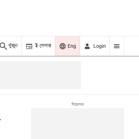
খুঁজুন
ই-পেপার
Login
Eng
ি