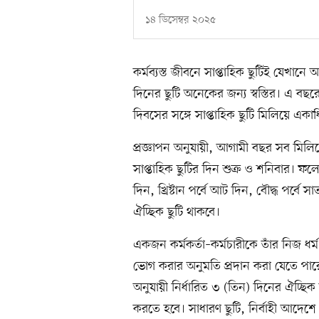
১৪ ডিসেম্বর ২০২৫
কর্মব্যস্ত জীবনে সাপ্তাহিক ছুটিই যেখান
দিনের ছুটি অনেকের জন্য স্বস্তির। এ বছ
দিবসের সঙ্গে সাপ্তাহিক ছুটি মিলিয়ে একাধ
প্রজ্ঞাপন অনুযায়ী, আগামী বছর সব মিলি
সাপ্তাহিক ছুটির দিন শুক্র ও শনিবার। ফলে প
দিন, খ্রিষ্টান পর্বে আট দিন, বৌদ্ধ পর্বে স
ঐচ্ছিক ছুটি থাকবে।
একজন কর্মকর্তা–কর্মচারীকে তাঁর নিজ ধর
ভোগ করার অনুমতি প্রদান করা যেতে পারে 
অনুযায়ী নির্ধারিত ৩ (তিন) দিনের ঐচ্ছিক 
করতে হবে। সাধারণ ছুটি, নির্বাহী আদেশে স