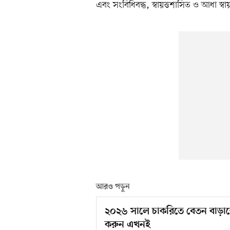
এবং সংবিধিবদ্ধ, স্বায়ত্তশাসিত ও আধা স্ব
আরও পড়ুন
২০২৬ সালে চাকরিতে বেতন বাড়াতে
করুন এখনই