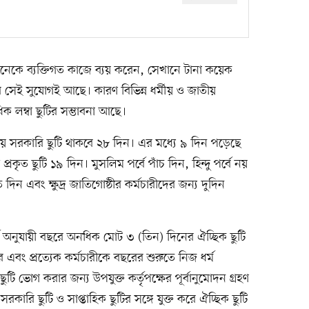
ে অনেকে ব্যক্তিগত কাজে ব্যয় করেন, সেখানে টানা কয়েক
রে সেই সুযোগই আছে। কারণ বিভিন্ন ধর্মীয় ও জাতীয়
িক লম্বা ছুটির সম্ভাবনা আছে।
য়ে সরকারি ছুটি থাকবে ২৮ দিন। এর মধ্যে ৯ দিন পড়েছে
্রকৃত ছুটি ১৯ দিন। মুসলিম পর্বে পাঁচ দিন, হিন্দু পর্বে নয়
াত দিন এবং ক্ষুদ্র জাতিগোষ্ঠীর কর্মচারীদের জন্য দুদিন
্ম অনুযায়ী বছরে অনধিক মোট ৩ (তিন) দিনের ঐচ্ছিক ছুটি
এবং প্রত্যেক কর্মচারীকে বছরের শুরুতে নিজ ধর্ম
ছুটি ভোগ করার জন্য উপযুক্ত কর্তৃপক্ষের পূর্বানুমোদন গ্রহণ
রকারি ছুটি ও সাপ্তাহিক ছুটির সঙ্গে যুক্ত করে ঐচ্ছিক ছুটি