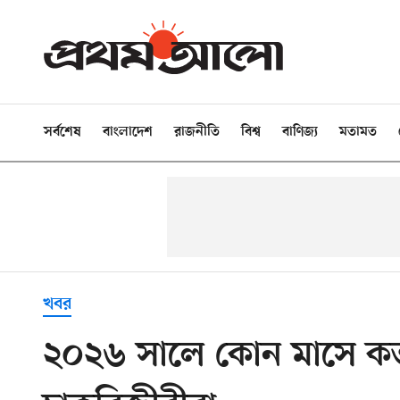
সর্বশেষ
বাংলাদেশ
রাজনীতি
বিশ্ব
বাণিজ্য
মতামত
খবর
২০২৬ সালে কোন মাসে কত 