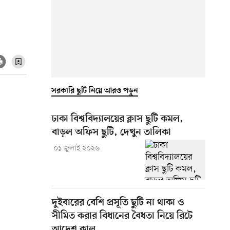
সরকারি ছুটি নিয়ে আরও পড়ুন
ঢাকা বিশ্ববিদ্যালয়ের ক্লাস ছুটি কমল,
বাড়ল অফিস ছুটি, দেখুন তালিকা
০১ জুলাই ২০২৬
দুইবারের বেশি প্রসূতি ছুটি না থাকা ও
সীমিত করার বিধানের বৈধতা নিয়ে রিটে
আদেশ কাল