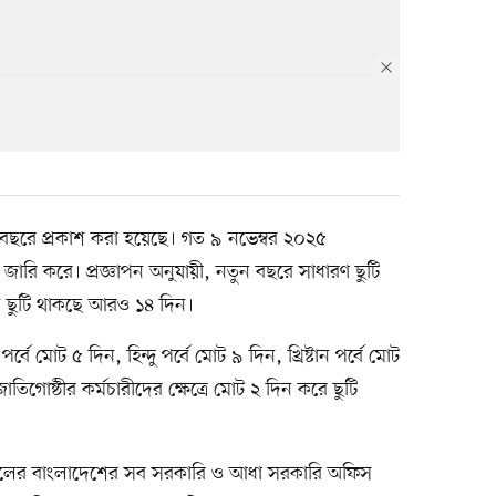
বছরে প্রকাশ করা হয়েছে। গত ৯ নভেম্বর ২০২৫
পন জারি করে। প্রজ্ঞাপন অনুযায়ী, নতুন বছরে সাধারণ ছুটি
শে ছুটি থাকছে আরও ১৪ দিন।
বে মোট ৫ দিন, হিন্দু পর্বে মোট ৯ দিন, খ্রিষ্টান পর্বে মোট
জাতিগোষ্ঠীর কর্মচারীদের ক্ষেত্রে মোট ২ দিন করে ছুটি
৬ সালের বাংলাদেশের সব সরকারি ও আধা সরকারি অফিস