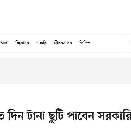
খেলা
বিনোদন
চাকরি
জীবনযাপন
ভিডিও
দিন টানা ছুটি পাবেন সরকার