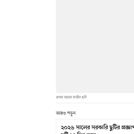
প্রথম আলো ফাইল ছবি
আরও পড়ুন
২০২৬ সালের সরকারি ছুটির প্রজ্ঞা