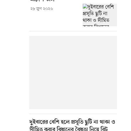
২৮ জুন ২০২৬
দুইবারের বেশি হলে প্রসূতি ছুটি না থাকা ও
সীমিত করার বিধানের বৈধতা নিয়ে রিট