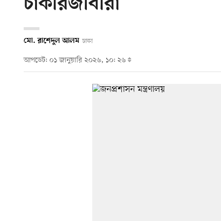
চাকরিজীবীরা
মো. রাশেদুল আলম
ঢাকা
আপডেট: ০১ জানুয়ারি ২০২৬, ১০: ২৬