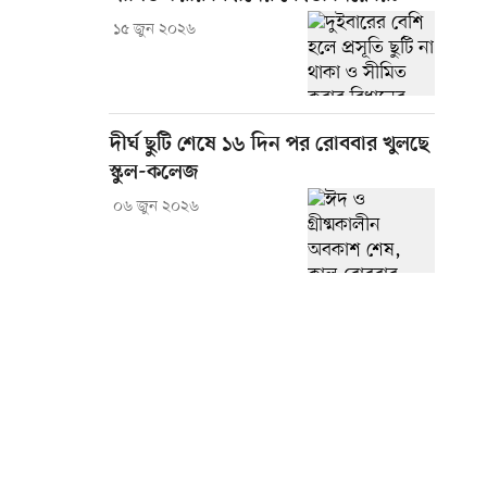
১৫ জুন ২০২৬
দীর্ঘ ছুটি শেষে ১৬ দিন পর রোববার খুলছে
স্কুল-কলেজ
০৬ জুন ২০২৬