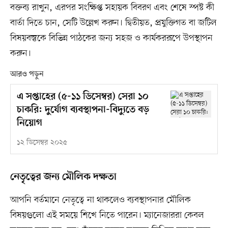
বক্তব্য রাখুন, এরপর সংক্ষিপ্ত সহায়ক বিবরণ এবং শেষে স্পষ্ট কী
বার্তা দিতে চান, সেটি উল্লেখ করুন। দ্বিতীয়ত, প্রযুক্তিগত বা জটিল
বিষয়বস্তুকে বিভিন্ন পাঠকের জন্য সহজ ও কার্যকররূপে উপস্থাপন
করুন।
আরও পড়ুন
এ সপ্তাহের (৫-১১ ডিসেম্বর) সেরা ১০
চাকরি: দুর্যোগ ব্যবস্থাপনা-বিদ্যুতে বড়
নিয়োগ
১২ ডিসেম্বর ২০২৫
নেতৃত্বের জন্য মৌলিক দক্ষতা
আপনি বর্তমানে নেতৃত্বে না থাকলেও ব্যবস্থাপনার মৌলিক
বিষয়গুলো এই সময়ে শিখে নিতে পারেন। ম্যানেজাররা কেবল