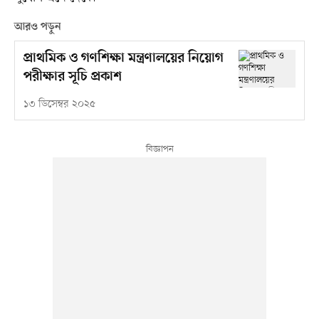
আরও পড়ুন
প্রাথমিক ও গণশিক্ষা মন্ত্রণালয়ের নিয়োগ
পরীক্ষার সূচি প্রকাশ
১৩ ডিসেম্বর ২০২৫