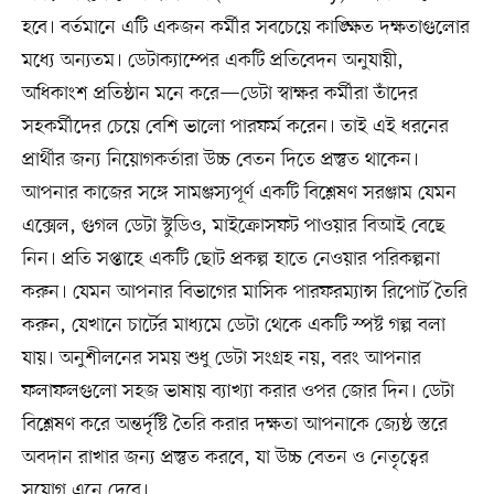
হবে। বর্তমানে এটি একজন কর্মীর সবচেয়ে কাঙ্ক্ষিত দক্ষতাগুলোর
মধ্যে অন্যতম। ডেটাক্যাম্পের একটি প্রতিবেদন অনুযায়ী,
অধিকাংশ প্রতিষ্ঠান মনে করে—ডেটা স্বাক্ষর কর্মীরা তাঁদের
সহকর্মীদের চেয়ে বেশি ভালো পারফর্ম করেন। তাই এই ধরনের
প্রার্থীর জন্য নিয়োগকর্তারা উচ্চ বেতন দিতে প্রস্তুত থাকেন।
আপনার কাজের সঙ্গে সামঞ্জস্যপূর্ণ একটি বিশ্লেষণ সরঞ্জাম যেমন
এক্সেল, গুগল ডেটা স্টুডিও, মাইক্রোসফট পাওয়ার বিআই বেছে
নিন। প্রতি সপ্তাহে একটি ছোট প্রকল্প হাতে নেওয়ার পরিকল্পনা
করুন। যেমন আপনার বিভাগের মাসিক পারফরম্যান্স রিপোর্ট তৈরি
করুন, যেখানে চার্টের মাধ্যমে ডেটা থেকে একটি স্পষ্ট গল্প বলা
যায়। অনুশীলনের সময় শুধু ডেটা সংগ্রহ নয়, বরং আপনার
ফলাফলগুলো সহজ ভাষায় ব্যাখ্যা করার ওপর জোর দিন। ডেটা
বিশ্লেষণ করে অন্তর্দৃষ্টি তৈরি করার দক্ষতা আপনাকে জ্যেষ্ঠ স্তরে
অবদান রাখার জন্য প্রস্তুত করবে, যা উচ্চ বেতন ও নেতৃত্বের
সুযোগ এনে দেবে।