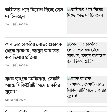
অফিসার পদে নিয়োগ দিচ্ছে সেভ
দ্য চিলড্রেন
০৬ আগস্ট ২০২৬
কানাডার চাকরির লোভ: প্রতারক
থেকে সাবধান, জানুন কানাডার
জব ভিসার প্রক্রিয়া
০৬ আগস্ট ২০২৬
ব্র্যাক ব্যাংকে ‘অফিসার, সেফটি
অ্যান্ড সিকিউরিটি’ পদে চাকরির
সুযোগ
০৪ আগস্ট ২০২৬