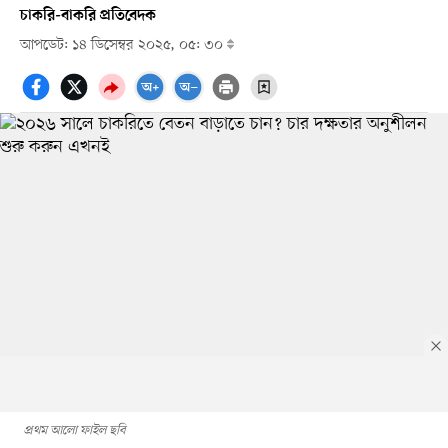
চাকরি-বাকরি প্রতিবেদক
আপডেট: ১৪ ডিসেম্বর ২০২৫, ০৫: ৩০
প্রথম আলো ফাইল ছবি