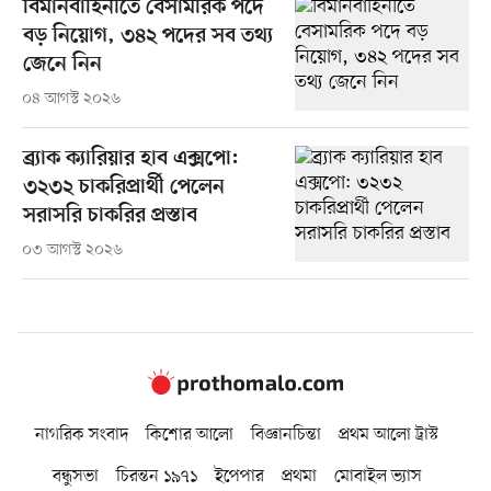
বিমানবাহিনীতে বেসামরিক পদে
বড় নিয়োগ, ৩৪২ পদের সব তথ্য
জেনে নিন
০৪ আগস্ট ২০২৬
ব্র্যাক ক্যারিয়ার হাব এক্সপো:
৩২৩২ চাকরিপ্রার্থী পেলেন
সরাসরি চাকরির প্রস্তাব
০৩ আগস্ট ২০২৬
নাগরিক সংবাদ
কিশোর আলো
বিজ্ঞানচিন্তা
প্রথম আলো ট্রাস্ট
বন্ধুসভা
চিরন্তন ১৯৭১
ইপেপার
প্রথমা
মোবাইল ভ্যাস