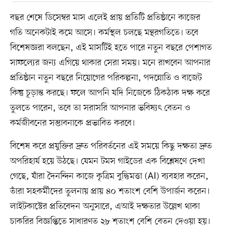
বছর শেষে ডিসেম্বর মাস এলেই প্রায় প্রতিটি প্রতিষ্ঠানে কাজের
গতি অনেকটাই কমে আসে। কর্মস্থল চলছে মন্থরগতিতে। তবে
বিশেষজ্ঞরা বলছেন, এই মাসটিই হতে পারে নতুন বছরে পেশাগত
সাফল্যের জন্য এগিয়ে থাকার সেরা সময়। মনে রাখবেন আপনার
প্রতিষ্ঠান নতুন বছরে নিয়োগের পরিকল্পনা, পদন্নোতি ও বাজেট
কিন্তু চূড়ান্ত করছে। ফলে আপনি যদি নিজেকে ঠিকঠাক দক্ষ করে
তুলতে পারেন, তবে তা সরাসরি আপনার ভবিষ্যৎ বেতন ও
কর্মজীবনের সম্ভাবনাকে প্রভাবিত করবে।
বিশেষ করে প্রযুক্তির দ্রুত পরিবর্তনের এই সময়ে কিছু দক্ষতা দ্রুত
অপরিহার্য হয়ে উঠছে। যেমন টমস গাইডের এক বিশ্লেষণে দেখা
গেছে, যাঁরা দৈনন্দিন কাজে কৃত্রিম বুদ্ধিমত্তা (AI) ব্যবহার করেন,
তাঁরা সহকর্মীদের তুলনায় প্রায় ৪০ শতাংশ বেশি উপার্জন করেন।
লাইটকাস্টের প্রতিবেদন অনুসারে, এআই দক্ষতার উল্লেখ থাকা
চাকরির বিজ্ঞপ্তিতে সাধারণত ২৮ শতাংশ বেশি বেতন দেওয়া হয়।