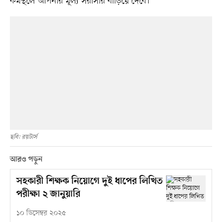
কর্মস্থলে আপনার মূল্য সরাসরি বাড়িয়ে দেবে।
ছবি: রয়টার্স
আরও পড়ুন
সহকারী শিক্ষক নিয়োগে দুই ধাপের লিখিত
পরীক্ষা ২ জানুয়ারি
১০ ডিসেম্বর ২০২৫