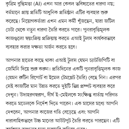
কৃত্রিম বুদ্ধিমত্তা (AI) এখন আর কেবল ভবিষ্যতের ধারণা নয়;
বর্তমানে প্রায় প্রতিটি আধুনিক প্রতিষ্ঠান এটির ব্যবহার শুরু
করেছে। নিয়োগকর্তারা এখন এমন কর্মী খুঁজছেন, যারা জটিল
ডেটা থেকে নতুন ধারণা তৈরি করতে পারে। পুনরাবৃত্তিমূলক
কাজগুলো স্বয়ংক্রিয় প্রক্রিয়ায় করতে এআই টুলস কার্যকরভাবে
ব্যবহার করার দক্ষতা অর্জন করতে হবে।
আপনার হাতের কাছে থাকা এআই টুলস যেমন চ্যাটজিপিটি বা
জেমিনি দিয়ে শুরু করুন। প্রতিদিনের একটি পুনরাবৃত্তিমূলক কাজ
(যেমন রুটিন রিপোর্ট বা ইমেল টেমপ্লেট তৈরি) বেছে নিন। এরপর
সেই কাজটির মান উন্নত করতে দুইটি ভিন্ন প্রম্পট ব্যবহার করে
দেখুন। উদাহরণস্বরূপ, দীর্ঘ ই–মেইলকে সংক্ষিপ্ত বার্তায় পরিণত
করতে মডেলকে নির্দেশ দিতে পারেন। এক মাসের মধ্যে আপনি
দেখবেন, আপনার কাজের গতি বেড়েছে এবং আপনি
ধারাবাহিকভাবে উচ্চ মানের আউটপুট তৈরি করতে পারছেন। এটি