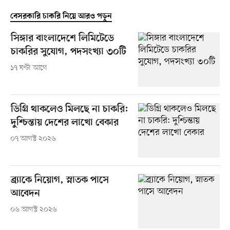
বেসরকারি চাকরি নিয়ে আরও পড়ুন
সিঙ্গার বাংলাদেশে লিমিটেডে
চাকরির সুযোগ, পদসংখ্যা ৩০টি
১৭ ঘণ্টা আগে
ডিগ্রি থাকলেও মিলছে না চাকরি:
দুশ্চিন্তায় দেশের লাখো বেকার
০৭ আগস্ট ২০২৬
ব্র্যাকে নিয়োগ, স্নাতক পাসে
আবেদন
০৬ আগস্ট ২০২৬