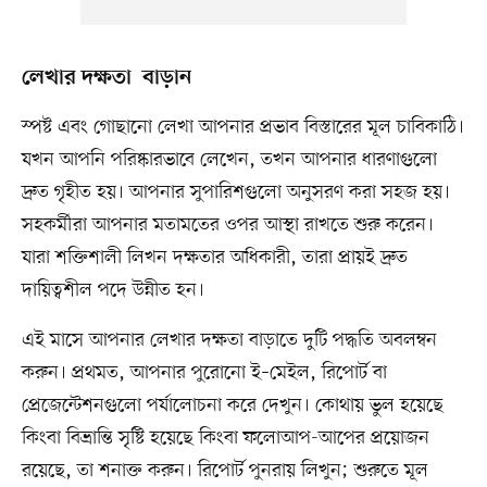
লেখার দক্ষতা বাড়ান
স্পষ্ট এবং গোছানো লেখা আপনার প্রভাব বিস্তারের মূল চাবিকাঠি।
যখন আপনি পরিষ্কারভাবে লেখেন, তখন আপনার ধারণাগুলো
দ্রুত গৃহীত হয়। আপনার সুপারিশগুলো অনুসরণ করা সহজ হয়।
সহকর্মীরা আপনার মতামতের ওপর আস্থা রাখতে শুরু করেন।
যারা শক্তিশালী লিখন দক্ষতার অধিকারী, তারা প্রায়ই দ্রুত
দায়িত্বশীল পদে উন্নীত হন।
এই মাসে আপনার লেখার দক্ষতা বাড়াতে দুটি পদ্ধতি অবলম্বন
করুন। প্রথমত, আপনার পুরোনো ই–মেইল, রিপোর্ট বা
প্রেজেন্টেশনগুলো পর্যালোচনা করে দেখুন। কোথায় ভুল হয়েছে
কিংবা বিভ্রান্তি সৃষ্টি হয়েছে কিংবা ফলোআপ-আপের প্রয়োজন
রয়েছে, তা শনাক্ত করুন। রিপোর্ট পুনরায় লিখুন; শুরুতে মূল