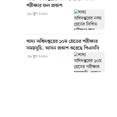
পরীক্ষার ফল প্রকাশ
২৯ জুন ২০২৬
খাদ্য অধিদপ্তরের ১০ম গ্রেডের পরীক্ষার
সময়সূচি, আসন প্রকাশ করেছে পিএসসি
০৮ জুন ২০২৬