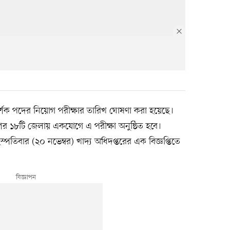
র্শক পদের নিয়োগ পরীক্ষার তারিখ ঘোষণা করা হয়েছে।
র ১৮টি জেলায় একযোগে এ পরীক্ষা অনুষ্ঠিত হবে।
্পতিবার (২০ নভেম্বর) খাদ্য অধিদপ্তরের এক বিজ্ঞপ্তিতে