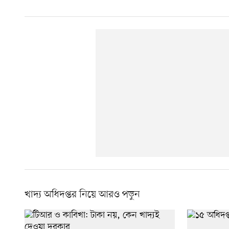
খাদ্য অধিদপ্তর নিয়ে আরও পড়ুন