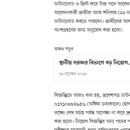
ডাউনলোড ও প্রিন্ট করে উক্ত পদে আবেদনকা
আবেদনকারী প্রার্থীরা আজ শনিবার (২২ 
ডাউনলোড করতে পারবেন। প্রার্থীদের আবশ্য
অংশগ্রহণের জন্য অনুরোধ করা হলো।
আরও পড়ুন
স্থানীয় সরকার বিভাগে বড় নিয়ো
১৮ নভেম্বর ২০২৫
বিজ্ঞপ্তিতে আরও বলা হয়, প্রবেশপত্র
০১৭১০৮৮২৯৫৬ (অফিস চলাকালে) যোগা
লক্ষ্যে শেষ সময় পর্যন্ত অপেক্ষা না করে
করা হলো। নিয়োগ বিজ্ঞপ্তির অন্য পদের পর