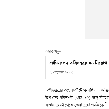
আরও পড়ুন
প্রাণিসম্পদ অধিদপ্তরে বড় নিয়ো
২০ নভেম্বর ২০২৫
অধিদপ্তরের ওয়েবসাইটে প্রকাশিত বিজ্ঞপ্তি
উপখাদ্য পরিদর্শক (গ্রেড–১৫) পদে নিয়ো
সকাল ১০টা থেকে বেলা ১১টা পর্যন্ত ১৮টি 