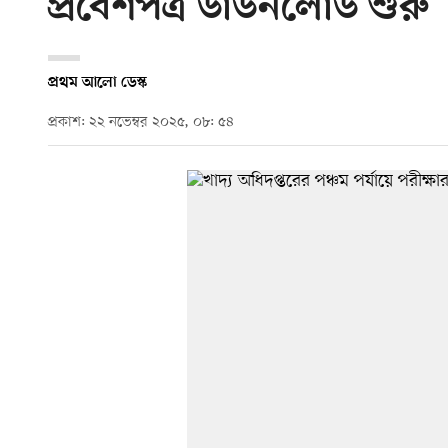
প্রবেশপত্র ডাউনলোড শুরু
প্রথম আলো ডেস্ক
প্রকাশ: ২২ নভেম্বর ২০২৫, ০৮: ৫৪