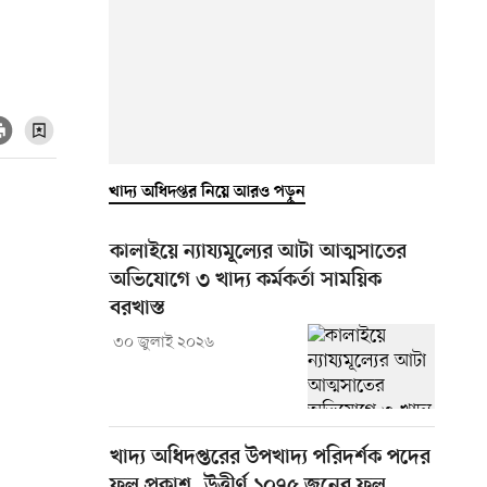
খাদ্য অধিদপ্তর নিয়ে আরও পড়ুন
কালাইয়ে ন্যায্যমূল্যের আটা আত্মসাতের
অভিযোগে ৩ খাদ্য কর্মকর্তা সাময়িক
বরখাস্ত
৩০ জুলাই ২০২৬
খাদ্য অধিদপ্তরের উপখাদ্য পরিদর্শক পদের
ফল প্রকাশ, উত্তীর্ণ ১০৭৫ জনের ফল