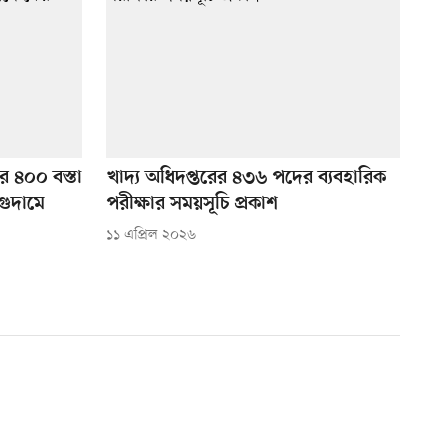
ির ৪০০ বস্তা
খাদ্য অধিদপ্তরের ৪৩৬ পদের ব্যবহারিক
গুদামে
পরীক্ষার সময়সূচি প্রকাশ
১১ এপ্রিল ২০২৬