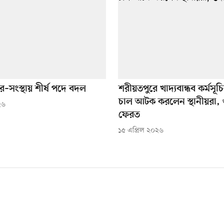
র–সংস্থায় শীর্ষ পদে বদল
শরীয়তপুরে খাদ্যবান্ধব কর্মসূচ
চাল আটক করলেন স্থানীয়রা, 
২৬
ফেরত
১৫ এপ্রিল ২০২৬