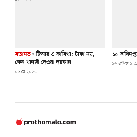
মতামত
টিআর ও কাবিখা: টাকা নয়,
১৫ অধিদপ্ত
কেন খাদ্যই দেওয়া দরকার
২৬ এপ্রিল ২০
০৫ মে ২০২৬