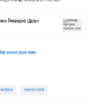
সাইটে বিজ্ঞপ্তির মাধ্যমে প্রকাশ করা হবে।
কোন বিষয়গুলো ট্রেন্ডে?
উজ চ্যানেল ফলো করুন
ক্যারিয়ার
সরকারি চাকরি