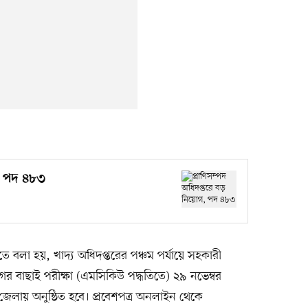
গ, পদ ৪৮৩
তে বলা হয়, খাদ্য অধিদপ্তরের পঞ্চম পর্যায়ে সহকারী
গের বাছাই পরীক্ষা (এমসিকিউ পদ্ধতিতে) ২৯ নভেম্বর
জেলায় অনুষ্ঠিত হবে। প্রবেশপত্র অনলাইন থেকে