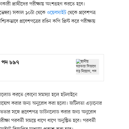
রী প্রার্থীদের পরীক্ষায় অংশগ্রহণ করতে হবে।
নভেম্বর) সকাল ১০টা থেকে
ওয়েবসাইট
থেকে প্রবেশপত্র
িকভাবে প্রবেশপত্রের রঙিন কপি প্রিন্ট করে পরীক্ষায়
গ, পদ ৮৯৭
 ডাউনলোড করতে কোনো সমস্যা হলে হটলাইনে
যোগ করার জন্য অনুরোধ করা হলো। জটিলতা এড়ানোর
 দ্রুততার সঙ্গে প্রবেশপত্র ডাউনলোড করার জন্য অনুরোধ
ীক্ষা পরবর্তী সময়ে ধাপে ধাপে অনুষ্ঠিত হবে। পরবর্তী