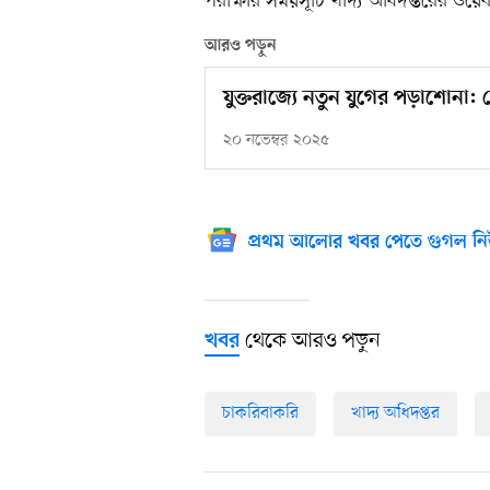
পরীক্ষার সময়সূচি খাদ্য অধিদপ্তরের ওয়েব
আরও পড়ুন
যুক্তরাজ্যে নতুন যুগের পড়াশোনা: 
২০ নভেম্বর ২০২৫
প্রথম আলোর খবর পেতে গুগল নি
থেকে আরও পড়ুন
খবর
চাকরিবাকরি
খাদ্য অধিদপ্তর