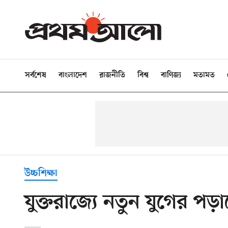
সর্বশেষ
বাংলাদেশ
রাজনীতি
বিশ্ব
বাণিজ্য
মতামত
উচ্চশিক্ষা
যুক্তরাজ্যে নতুন যুগের পড়