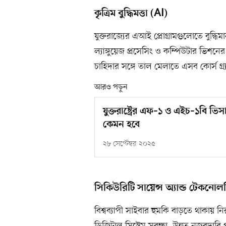
কৃত্রিম বুদ্ধিমত্তা (AI)
যুক্তরাজ্যের এআই প্রোগ্রামগুলোতে বুদ্ধিম
ল্যাঙ্গুয়েজ প্রসেসিং ও কম্পিউটার ভিশনের
চাহিদার সঙ্গে তাল মেলাতে এসব কোর্স গ্র্যা
আরও পড়ুন
যুক্তরাষ্ট্রের এফ–১ ও এইচ–১বি ভি
কেমন হবে
২৮ সেপ্টেম্বর ২০২৫
সিকিউরিটি সায়েন্স অ্যান্ড টেকনোল
বিশ্বব্যাপী সাইবার হুমকি বাড়তে থাকায় নিরা