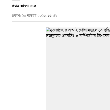
প্রথম আলো ডেস্ক
প্রকাশ: ২০ নভেম্বর ২০২৫, ১৫: ৪২