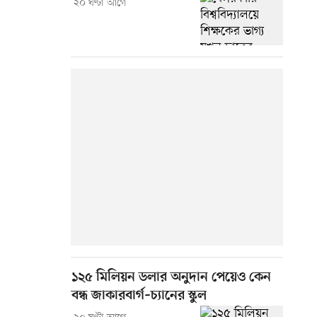
২০ ঘণ্টা আগে
১২৫ মিলিয়ন ডলার অনুদান পেয়েও কেন
বন্ধ জাকারবার্গ–চ্যানের স্কুল