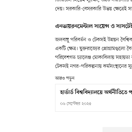
ডিজিটাল সিস্টেম সুরক্ষা, উন্নত নজরদারি 
দেয়। সরকারি-বেসরকারি উভয় ক্ষেত্রেই সা
এনভায়রনমেন্টাল সায়েন্স ও সাসটে
জলবায়ু পরিবর্তন ও টেকসই উন্নয়ন বৈশ্বিক 
একটি ক্ষেত্র। যুক্তরাজ্যের প্রোগ্রামগুলো ব
পরিবেশগত চ্যালেঞ্জ মোকাবিলায় সহায়তা
টেকসই নগর–পরিকল্পনায় কর্মসংস্থানের স
আরও পড়ুন
হার্ভার্ড বিশ্ববিদ্যালয়ে অর্থনীতি
০৬ সেপ্টেম্বর ২০২৫