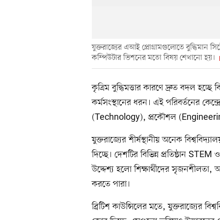
যুক্তরাজ্যের এআই প্রোগ্রামগুলোতে বুদ্ধিমান সিস
কম্পিউটার ভিশনের মতো বিষয় শেখানো হয়।
কৃত্রিম বুদ্ধিমত্তার কারণে দ্রুত বদল হচ্ছে
কর্মসংস্থানের ধরন। এই পরিবর্তনের কেন্দ্
(Technology), প্রকৌশল (Engineer
যুক্তরাজ্যের শীর্ষস্থানীয় অনেক বিশ্ববিদ
দিচ্ছে। দেশটির বিভিন্ন প্রতিষ্ঠান STEM ও 
উদ্দেশ্য হলো শিক্ষার্থীদের সৃজনশীলতা
করতে পারা।
ব্রিটিশ কাউন্সিলের মতে, যুক্তরাজ্যের বিশ