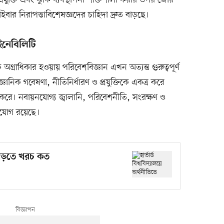
প্রযুক্তি এবং ঝুঁকি ব্যবস্থাপনা শক্তিশালী করার ওপর জোর
ইবার নিরাপত্তাবিশেষজ্ঞদের চাহিদা দ্রুত বাড়ছে।
ইনেবিলিটি
অগ্রাধিকার হওয়ায় পরিবেশবিজ্ঞান এখন অত্যন্ত গুরুত্বপূর্ণ
ৈজ্ঞানিক গবেষণা, নীতিনির্ধারণ ও প্রযুক্তিকে একত্র করে
 করে। নবায়নযোগ্য জ্বালানি, পরিবেশনীতি, সংরক্ষণ ও
ুযোগ রয়েছে।
তে পড়তে খরচ কত