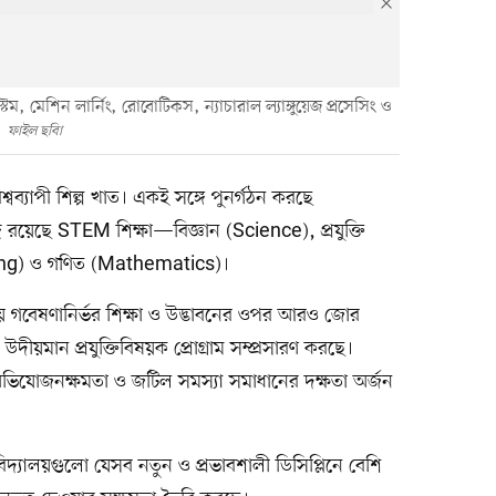
্টেম, মেশিন লার্নিং, রোবোটিকস, ন্যাচারাল ল্যাঙ্গুয়েজ প্রসেসিং ও
ফাইল ছবিা
 বিশ্বব্যাপী শিল্প খাত। একই সঙ্গে পুনর্গঠন করছে
রে রয়েছে STEM শিক্ষা—বিজ্ঞান (Science), প্রযুক্তি
ing) ও গণিত (Mathematics)।
্যালয় গবেষণানির্ভর শিক্ষা ও উদ্ভাবনের ওপর আরও জোর
উদীয়মান প্রযুক্তিবিষয়ক প্রোগ্রাম সম্প্রসারণ করছে।
, অভিযোজনক্ষমতা ও জটিল সমস্যা সমাধানের দক্ষতা অর্জন
্ববিদ্যালয়গুলো যেসব নতুন ও প্রভাবশালী ডিসিপ্লিনে বেশি