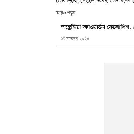
জোর দিচ্ছে, সেগুলো ভবিষ্যৎ উদ্ভাবনের 
আরও পড়ুন
অস্ট্রেলিয়া অ্যাওয়ার্ডস ফেলোশিপ,
১৭ নভেম্বর ২০২৫