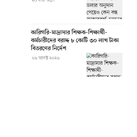
২০ ঘণ্টা আগে
কারিগরি-মাদ্রাসার শিক্ষক-শিক্ষার্থী-
কর্মচারীদের বরাদ্দ ৮ কোটি ৩০ লাখ টাকা
বিতরণের নির্দেশ
০৬ আগস্ট ২০২৬