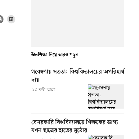
উচ্চশিক্ষা নিয়ে আরও পড়ুন
গবেষণায় সততা: বিশ্ববিদ্যালয়ের অপরিহার্য
দায়
১৩ ঘণ্টা আগে
বেসরকারি বিশ্ববিদ্যালয়ে শিক্ষকের ভাগ্য
যখন ছাত্রের হাতের মুঠোয়