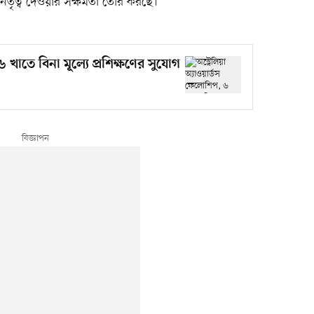
নেতৃত্ব দেওয়ার সক্ষমতা তৈরি করছে।
 ৬ খাতে বিনা মূল্যে প্রশিক্ষণের সুযোগ