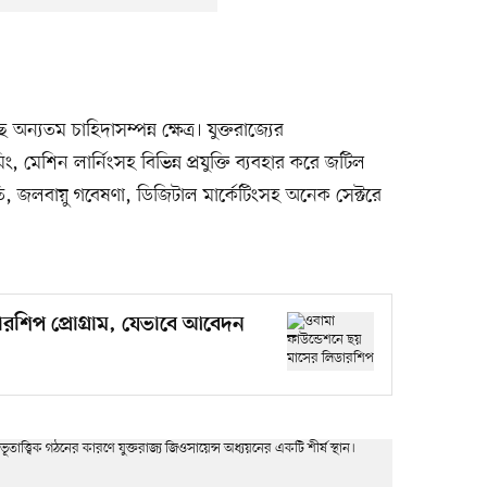
 অন্যতম চাহিদাসম্পন্ন ক্ষেত্র। যুক্তরাজ্যের
মিং, মেশিন লার্নিংসহ বিভিন্ন প্রযুক্তি ব্যবহার করে জটিল
নীতি, জলবায়ু গবেষণা, ডিজিটাল মার্কেটিংসহ অনেক সেক্টরে
রশিপ প্রোগ্রাম, যেভাবে আবেদন