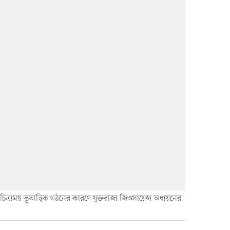
চিত্র্যময় ভূতাত্ত্বিক গঠনের কারণে যুক্তরাজ্য জিওসায়েন্স অধ্যয়নের