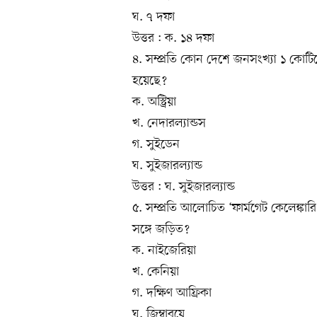
ঘ. ৭ দফা
উত্তর : ক. ১৪ দফা
৪. সম্প্রতি কোন দেশে জনসংখ্যা ১ কোটিত
হয়েছে?
ক. অস্ট্রিয়া
খ. নেদারল্যান্ডস
গ. সুইডেন
ঘ. সুইজারল্যান্ড
উত্তর : ঘ. সুইজারল্যান্ড
৫. সম্প্রতি আলোচিত ‘ফার্মগেট কেলেঙ্ক
সঙ্গে জড়িত?
ক. নাইজেরিয়া
খ. কেনিয়া
গ. দক্ষিণ আফ্রিকা
ঘ. জিম্বাবুয়ে