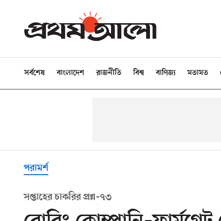
সর্বশেষ
বাংলাদেশ
রাজনীতি
বিশ্ব
বাণিজ্য
মতামত
পরামর্শ
সপ্তাহের চাকরির প্রশ্ন–৭৩