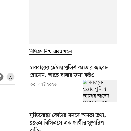
বিসিএস নিয়ে আরও পড়ুন
চারবারের চেষ্টায় পুলিশ ক্যাডার জাবেদ
হোসেন, আছে বাবার জন্য কষ্টও
০৫ আগস্ট ২০২৬
মুক্তিযোদ্ধা কোটার সনদে অসত্য তথ্য,
৪৪তম বিসিএসে এক প্রার্থীর সুপারিশ
বাতিল