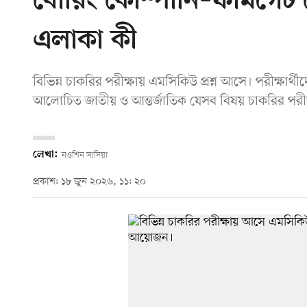
বোরিং কোম্পানি–ফার্মগেট ক
এলাকা কী
বিভিন্ন চাকরির পরীক্ষায় এমসিকিউ প্রশ্ন আসে। পরীক্ষার্
আলোচিত জাতীয় ও আন্তর্জাতিক যেসব বিষয় চাকরির পরীক্
লেখা:
নওশিন সাদিয়া
প্রকাশ: ১৮ জুন ২০২৬, ১১: ২০