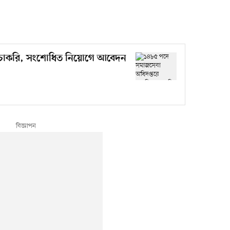
 চাকরি, সংশোধিত নিয়োগে আবেদন