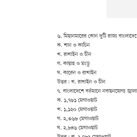
৬. মিয়ানমারের কোন দুটি রাজ্য বাংলাদেশে
ক. শান ও কাচিন
খ. রাখাইন ও চীন
গ. কায়াহ ও মংডু
ঘ. কারেন ও রাখাইন
উত্তর : খ. রাখাইন ও চীন
৭. বাংলাদেশে বর্তমানে নবায়নযোগ্য জ্বা
ক. ১,৭৮১ মেগাওয়াট
খ. ১,১২০ মেগাওয়াট
গ. ২,৩৬৮ মেগাওয়াট
ঘ. ২,৮৪৬ মেগাওয়াট