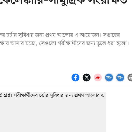
েলেঙ্কারি–সামুদ্রিক সংরক্ষিত
থীদের চর্চার সুবিধার জন্য প্রথম আলোর এ আয়োজন। সপ্তাহের
ষায় আসার মতো, সেগুলো পরীক্ষার্থীদের জন্য তুলে ধরা হলো।