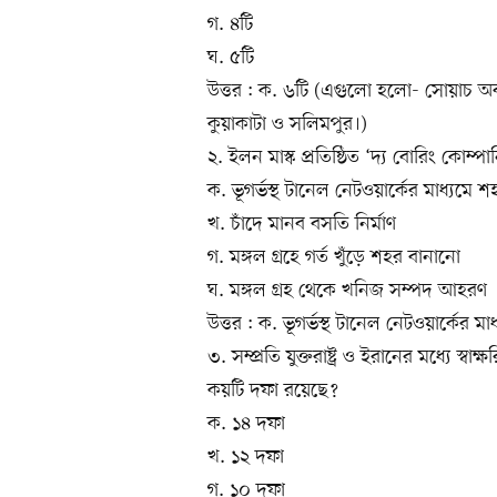
গ. ৪টি
ঘ. ৫টি
উত্তর : ক. ৬টি (এগুলো হলো- সোয়াচ অব নো 
কুয়াকাটা ও সলিমপুর।)
২. ইলন মাস্ক প্রতিষ্ঠিত ‘দ্য বোরিং ক
ক. ভূগর্ভস্থ টানেল নেটওয়ার্কের মাধ্যম
খ. চাঁদে মানব বসতি নির্মাণ
গ. মঙ্গল গ্রহে গর্ত খুঁড়ে শহর বানানো
ঘ. মঙ্গল গ্রহ থেকে খনিজ সম্পদ আহরণ
উত্তর : ক. ভূগর্ভস্থ টানেল নেটওয়ার্কের
৩. সম্প্রতি যুক্তরাষ্ট্র ও ইরানের মধ্যে স্
কয়টি দফা রয়েছে?
ক. ১৪ দফা
খ. ১২ দফা
গ. ১০ দফা