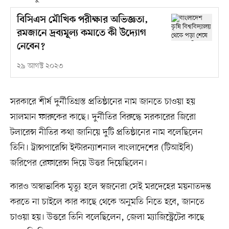
বিসিএস মৌখিক পরীক্ষার অভিজ্ঞতা,
রমজানে দ্রব্যমূল্য কমাতে কী উদ্যোগ
নেবেন?
২৯ আগস্ট ২০২৩
সরকারে শীর্ষ দুর্নীতিগ্রস্ত প্রতিষ্ঠানের নাম জানতে চাওয়া হয়
সালমান ফারুকের কাছে। দুর্নীতির বিরুদ্ধে সরকারের জিরো
টলারেন্স নীতির কথা জানিয়ে দুটি প্রতিষ্ঠানের নাম বলেছিলেন
তিনি। ট্রান্সপারেন্সি ইন্টারন্যাশনাল বাংলাদেশের (টিআইবি)
জরিপের রেফারেন্স দিয়ে উত্তর দিয়েছিলেন।
কারও অস্বাভাবিক মৃত্যু হলে স্বজনেরা সেই মরদেহের ময়নাতদন্ত
করতে না চাইলে কার কাছে থেকে অনুমতি নিতে হবে, জানতে
চাওয়া হয়। উত্তরে তিনি বলেছিলেন, জেলা ম্যাজিস্ট্রেটের কাছে