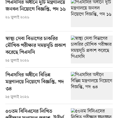
পিএসসির অধীনে দুটি মন্ত্রণালয়ে
জনবল নিয়োগে বিজ্ঞপ্তি, পদ ১৬
২৬ জুলাই ২০২৬
স্বাস্থ্য সেবা বিভাগের চাকরির
মৌখিক পরীক্ষার সময়সূচি প্রকাশ
করেছে পিএসসি
২৫ জুলাই ২০২৬
পিএসসির অধীনে বিভিন্ন
মন্ত্রণালয়ে নিয়োগে বিজ্ঞপ্তি, পদ
৩৪
২৫ জুলাই ২০২৬
৫০তম বিসিএসের লিখিত