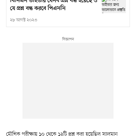
বিসিএস ভাইভায় যেসব প্রশ্ন বন্ধ হয়েছে ও
যে প্রশ্ন বন্ধ করবে পিএসসি
২৮ আগস্ট ২০২৩
মৌখিক পরীক্ষায় ১০ থেকে ১২টি প্রশ্ন করা হয়েছিল সালমান