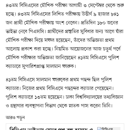
৪৩তম বিসিএসের মৌখিক পরীক্ষা আগামী ৩ সেপ্টেম্বর থেকে শুরু
হচ্ছে। ৪৩তম বিসিএসের লিখিত পরীক্ষায় উত্তীর্ণ ৯ হাজার ৮৪১
জন প্রার্থী মৌখিক পরীক্ষায় অংশ নেবেন। প্রতিদিন ১৮০ জনের
ভাইভা নেবে পিএসসি। প্রার্থীদের প্রস্তুতির সুবিধার জন্য আগে যাঁরা
মৌখিক পরীক্ষা দিয়ে সফল হয়েছেন, তাঁদের অভিজ্ঞতা প্রথম
আলোয় প্রকাশ করা হচ্ছে। নিয়মিত আয়োজনের আজ চতুর্থ পর্বে
মৌখিক পরীক্ষার অভিজ্ঞতা জানিয়েছেন ৪১তম বিসিএসে পুলিশ
ক্যাডারে সুপারিশপ্রাপ্ত সালমান ফারুক।
৪১তম বিসিএসে সালমান ফারুকের প্রথম পছন্দ ছিল পুলিশ
ক্যাডার। নিজের প্রথম বিসিএসে পছন্দের ক্যাডার পেয়েছেন।
পুলিশ ক্যাডারে ১৩তম হয়েছেন। ঢাকা বিশ্ববিদ্যালয়ের তথ্যবিজ্ঞান
ও গ্রন্থাগার ব্যবস্থাপনা বিভাগ থেকে স্নাতক পাস করেন তিনি।
আরও পড়ুন