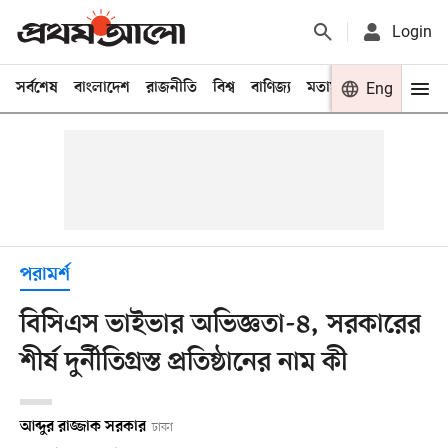
Login
সর্বশেষ
বাংলাদেশ
রাজনীতি
বিশ্ব
বাণিজ্য
মতামত
খেলা
Eng
বিনো
পরামর্শ
বিসিএস ভাইভার অভিজ্ঞতা-৪, সরকারের
শীর্ষ দুর্নীতিগ্রস্ত প্রতিষ্ঠানের নাম কী
আব্দুর রাজ্জাক সরকার
ঢাকা