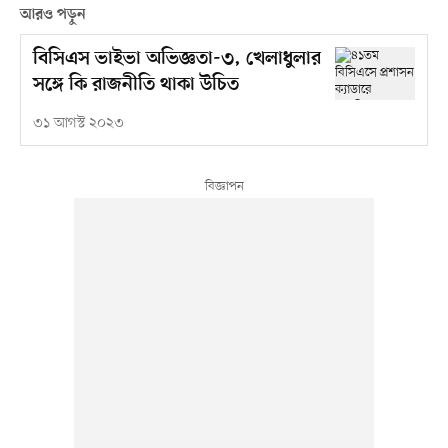
আরও পড়ুন
বিসিএস ভাইভা অভিজ্ঞতা-৩, খেলাধুলার
সঙ্গে কি রাজনীতি থাকা উচিত
৩১ আগস্ট ২০২৩