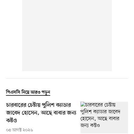
পিএসসি নিয়ে আরও পড়ুন
চারবারের চেষ্টায় পুলিশ ক্যাডার
জাবেদ হোসেন, আছে বাবার জন্য
কষ্টও
০৫ আগস্ট ২০২৬