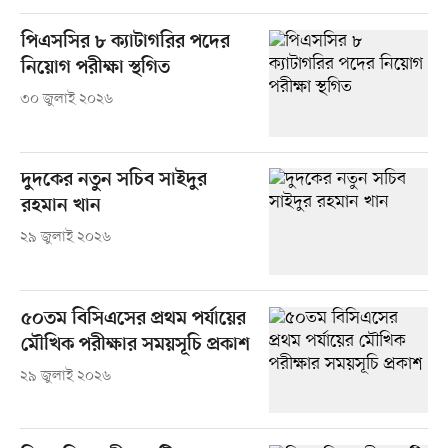
পিএসসির ৮ ক্যাটাগরির পদের
নিয়োগ পরীক্ষা স্থগিত
৩০ জুলাই ২০২৬
দুদকের নতুন সচিব সাইদুর
রহমান খান
২৯ জুলাই ২০২৬
৫০তম বিসিএসের প্রথম পর্যায়ের
মৌখিক পরীক্ষার সময়সূচি প্রকাশ
২৯ জুলাই ২০২৬