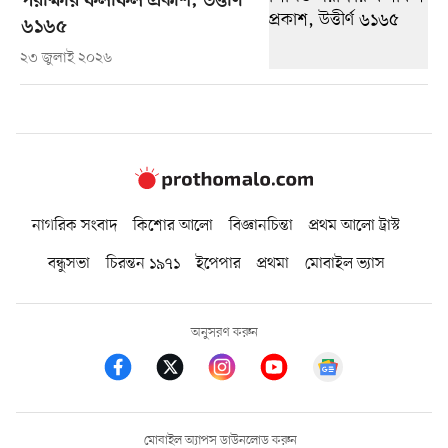
পরীক্ষার ফলাফল প্রকাশ, উত্তীর্ণ
৬১৬৫
২৩ জুলাই ২০২৬
নাগরিক সংবাদ
কিশোর আলো
বিজ্ঞানচিন্তা
প্রথম আলো ট্রাস্ট
বন্ধুসভা
চিরন্তন ১৯৭১
ইপেপার
প্রথমা
মোবাইল ভ্যাস
অনুসরণ করুন
মোবাইল অ্যাপস ডাউনলোড করুন