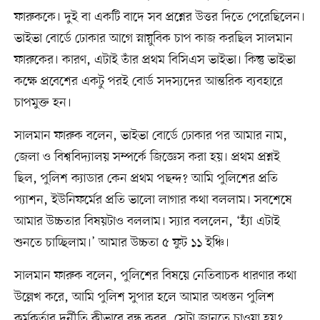
ফারুককে। দুই বা একটি বাদে সব প্রশ্নের উত্তর দিতে পেরেছিলেন।
ভাইভা বোর্ডে ঢোকার আগে স্নায়ুবিক চাপ কাজ করছিল সালমান
ফারুকের। কারণ, এটাই তাঁর প্রথম বিসিএস ভাইভা। কিন্তু ভাইভা
কক্ষে প্রবেশের একটু পরই বোর্ড সদস্যদের আন্তরিক ব্যবহারে
চাপমুক্ত হন।
সালমান ফারুক বলেন, ভাইভা বোর্ডে ঢোকার পর আমার নাম,
জেলা ও বিশ্ববিদ্যালয় সম্পর্কে জিজ্ঞেস করা হয়। প্রথম প্রশ্নই
ছিল, পুলিশ ক্যাডার কেন প্রথম পছন্দ? আমি পুলিশের প্রতি
প্যাশন, ইউনিফর্মের প্রতি ভালো লাগার কথা বললাম। সবশেষে
আমার উচ্চতার বিষয়টাও বললাম। স্যার বললেন, ‘হ্যাঁ এটাই
শুনতে চাচ্ছিলাম।’ আমার উচ্চতা ৫ ফুট ১১ ইঞ্চি।
সালমান ফারুক বলেন, পুলিশের বিষয়ে নেতিবাচক ধারণার কথা
উল্লেখ করে, আমি পুলিশ সুপার হলে আমার অধস্তন পুলিশ
কর্মকর্তার দুর্নীতি কীভাবে বন্ধ করব, সেটা জানতে চাওয়া হয়?