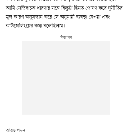
আমি নেতিবাচক ধারণার সঙ্গে কিছুটা দ্বিমত পোষণ করে দুর্নীতির
মূল কারণ অনুসন্ধান করে সে অনুযায়ী ব্যবস্থা নেওয়া এবং
কাউন্সেলিংয়ের কথা বলেছিলাম।
আরও পড়ুন