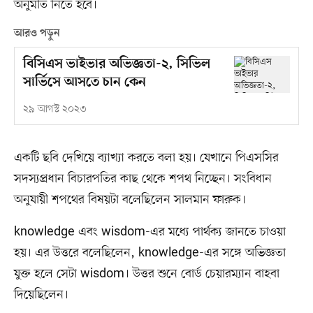
অনুমতি নিতে হবে।
আরও পড়ুন
বিসিএস ভাইভার অভিজ্ঞতা-২, সিভিল
সার্ভিসে আসতে চান কেন
২৯ আগস্ট ২০২৩
একটি ছবি দেখিয়ে ব্যাখ্যা করতে বলা হয়। যেখানে পিএসসির
সদস্যপ্রধান বিচারপতির কাছ থেকে শপথ নিচ্ছেন। সংবিধান
অনুযায়ী শপথের বিষয়টা বলেছিলেন সালমান ফারুক।
knowledge এবং wisdom-এর মধ্যে পার্থক্য জানতে চাওয়া
হয়। এর উত্তরে বলেছিলেন, knowledge-এর সঙ্গে অভিজ্ঞতা
যুক্ত হলে সেটা wisdom। উত্তর শুনে বোর্ড চেয়ারম্যান বাহবা
দিয়েছিলেন।