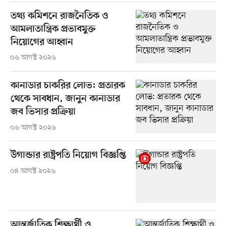
তথ্য কমিশনে রাজনৈতিক ও
আমলাতান্ত্রিক প্রভাবমুক্ত
নিয়োগের আহ্বান
০৬ আগস্ট ২০২৬
কানাডার চাকরির লোভ: প্রতারক
থেকে সাবধান, জানুন কানাডার
জব ভিসার প্রক্রিয়া
০৬ আগস্ট ২০২৬
উগান্ডার রাষ্ট্রপতি নিয়োগ বিজ্ঞপ্তি
০৪ আগস্ট ২০২৬
আন্তর্জাতিক শিক্ষার্থী ও