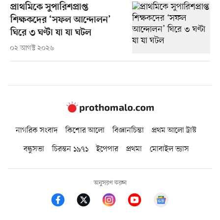
প্রাথমিকে সুপারিশপ্রাপ্ত
শিক্ষকদের ‘সফল আন্দোলন’
ঘিরে ৩ ঘণ্টা যা যা ঘটল
০২ আগস্ট ২০২৬
নাগরিক সংবাদ
কিশোর আলো
বিজ্ঞানচিন্তা
প্রথম আলো ট্রাস্ট
বন্ধুসভা
চিরন্তন ১৯৭১
ইপেপার
প্রথমা
মোবাইল ভ্যাস
অনুসরণ করুন