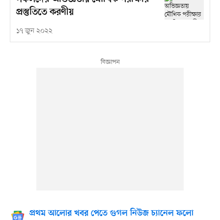
প্রস্তুতিতে করণীয়
১৭ জুন ২০২২
প্রথম আলোর খবর পেতে গুগল নিউজ চ্যানেল ফলো