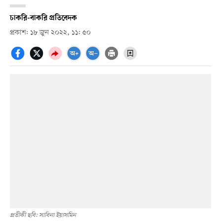
চাকরি-বাকরি প্রতিবেদক
প্রকাশ: ১৮ জুন ২০২২, ১১: ৫০
প্রতীকী ছবি: সাবিনা ইয়াসমিন