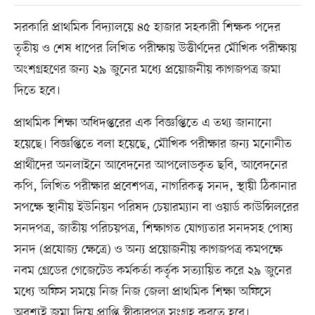
সরকারি প্রাথমিক বিদ্যালয়ে ৪৫ হাজার সহকারী শিক্ষক পদের
তৃতীয় ও শেষ ধাপের লিখিত পরীক্ষায় উত্তীর্ণদের মৌখিক পরীক্ষায়
অংশগ্রহণের জন্য ২৯ জুনের মধ্যে প্রয়োজনীয় কাগজপত্র জমা
দিতে হবে।
প্রাথমিক শিক্ষা অধিদপ্তরের এক বিজ্ঞপ্তিতে এ তথ্য জানানো
হয়েছে। বিজ্ঞপ্তিতে বলা হয়েছে, মৌখিক পরীক্ষার জন্য মনোনীত
প্রার্থীদের অনলাইনে আবেদনের আপলোডকৃত ছবি, আবেদনের
কপি, লিখিত পরীক্ষার প্রবেশপত্র, নাগরিকত্ব সনদ, স্থায়ী ঠিকানার
সপক্ষে স্থানীয় ইউনিয়ন পরিষদ চেয়ারম্যান বা ওয়ার্ড কাউন্সিলরের
সনদপত্র, জাতীয় পরিচয়পত্র, শিক্ষাগত যোগ্যতার সনদসহ পোষ্য
সনদ (প্রযোজ্য ক্ষেত্রে) ও অন্য প্রয়োজনীয় কাগজপত্র কমপক্ষে
নবম গ্রেডের গেজেটেড কর্মকর্তা কর্তৃক সত্যায়িত করে ২৯ জুনের
মধ্যে অফিস সময়ে নিজ নিজ জেলা প্রাথমিক শিক্ষা অফিসে
অবশ্যই জমা দিয়ে প্রাপ্তি স্বীকারপত্র সংগ্রহ করতে হবে।