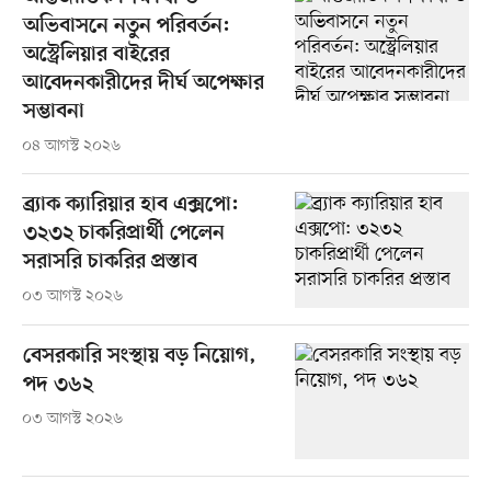
অভিবাসনে নতুন পরিবর্তন:
অস্ট্রেলিয়ার বাইরের
আবেদনকারীদের দীর্ঘ অপেক্ষার
সম্ভাবনা
০৪ আগস্ট ২০২৬
ব্র্যাক ক্যারিয়ার হাব এক্সপো:
৩২৩২ চাকরিপ্রার্থী পেলেন
সরাসরি চাকরির প্রস্তাব
০৩ আগস্ট ২০২৬
বেসরকারি সংস্থায় বড় নিয়োগ,
পদ ৩৬২
০৩ আগস্ট ২০২৬