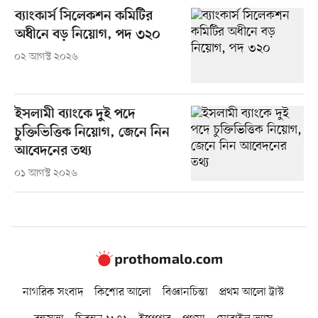
ব্যাংকার্স সিলেকশন কমিটির
অধীনে বড় নিয়োগ, পদ ৩২০
০২ আগস্ট ২০২৬
ইসলামী ব্যাংকে দুই পদে
চুক্তিভিত্তিক নিয়োগ, জেনে নিন
আবেদনের তথ্য
০১ আগস্ট ২০২৬
নাগরিক সংবাদ
কিশোর আলো
বিজ্ঞানচিন্তা
প্রথম আলো ট্রাস্ট