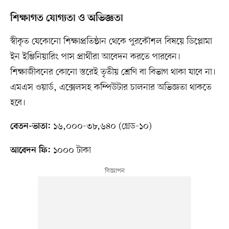
শিক্ষাগত যোগ্যতা ও অভিজ্ঞতা
স্বীকৃত যেকোনো শিক্ষাপ্রতিষ্ঠান থেকে পুরকৌশল বিষয়ে ডিপ্লোমা
ইন ইঞ্জিনিয়ারিং পাস প্রার্থীরা আবেদন করতে পারবেন।
শিক্ষাজীবনের কোনো স্তরেই তৃতীয় শ্রেণি বা বিভাগ থাকা যাবে না।
এমএস ওয়ার্ড, এক্সেলসহ কম্পিউটার চালনার অভিজ্ঞতা থাকতে
হবে।
১৬,০০০-৩৮,৬৪০ (গ্রেড-১০)
বেতন-ভাতা:
১০০০ টাকা
আবেদন ফি: