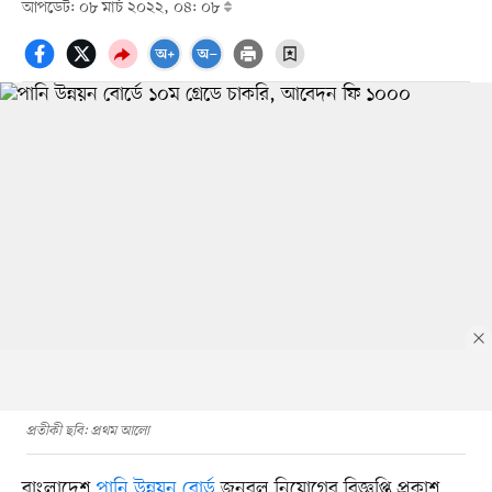
আপডেট: ০৮ মার্চ ২০২২, ০৪: ০৮
প্রতীকী ছবি: প্রথম আলো
বাংলাদেশ
পানি উন্নয়ন বোর্ড
জনবল নিয়োগের বিজ্ঞপ্তি প্রকাশ