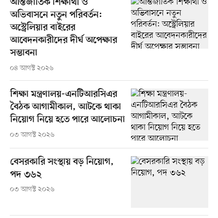
আন্তর্জাতিক শিক্ষার্থী ও
অভিবাসনে নতুন পরিবর্তন:
অস্ট্রেলিয়ার বাইরের
আবেদনকারীদের দীর্ঘ অপেক্ষার
সম্ভাবনা
০৪ আগস্ট ২০২৬
শিক্ষা মন্ত্রণালয়-এনটিআরসিএর
বৈঠক আগামীকাল, আটকে থাকা
নিয়োগ নিয়ে হতে পারে আলোচনা
০৩ আগস্ট ২০২৬
বেসরকারি সংস্থায় বড় নিয়োগ,
পদ ৩৬২
০৩ আগস্ট ২০২৬