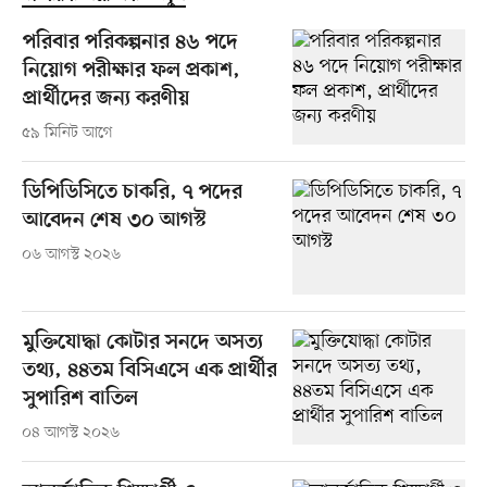
পরিবার পরিকল্পনার ৪৬ পদে
নিয়োগ পরীক্ষার ফল প্রকাশ,
প্রার্থীদের জন্য করণীয়
৫৯ মিনিট আগে
ডিপিডিসিতে চাকরি, ৭ পদের
আবেদন শেষ ৩০ আগস্ট
০৬ আগস্ট ২০২৬
মুক্তিযোদ্ধা কোটার সনদে অসত্য
তথ্য, ৪৪তম বিসিএসে এক প্রার্থীর
সুপারিশ বাতিল
০৪ আগস্ট ২০২৬