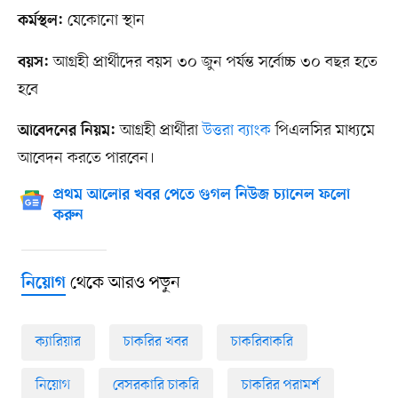
যেকোনো স্থান
কর্মস্থল:
আগ্রহী প্রার্থীদের বয়স ৩০ জুন পর্যন্ত সর্বোচ্চ ৩০ বছর হতে
বয়স:
হবে
আগ্রহী প্রার্থীরা
উত্তরা ব্যাংক
পিএলসির মাধ্যমে
আবেদনের নিয়ম:
আবেদন করতে পারবেন।
প্রথম আলোর খবর পেতে গুগল নিউজ চ্যানেল ফলো
করুন
থেকে আরও পড়ুন
নিয়োগ
ক্যারিয়ার
চাকরির খবর
চাকরিবাকরি
নিয়োগ
বেসরকারি চাকরি
চাকরির পরামর্শ