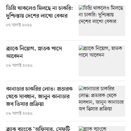
ডিগ্রি থাকলেও মিলছে না চাকরি:
দুশ্চিন্তায় দেশের লাখো বেকার
০৭ আগস্ট ২০২৬
ব্র্যাকে নিয়োগ, স্নাতক পাসে
আবেদন
০৬ আগস্ট ২০২৬
কানাডার চাকরির লোভ: প্রতারক
থেকে সাবধান, জানুন কানাডার
জব ভিসার প্রক্রিয়া
০৬ আগস্ট ২০২৬
ব্র্যাক ব্যাংকে ‘অফিসার, সেফটি