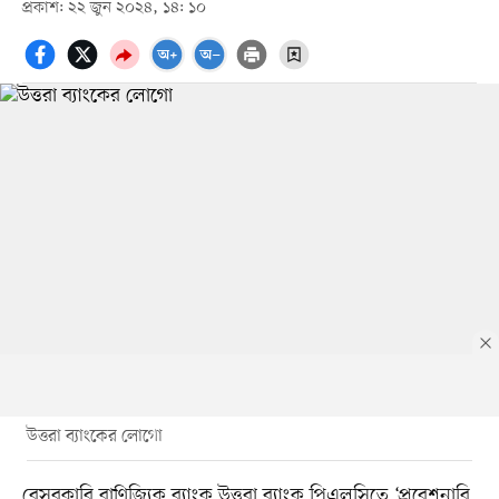
প্রকাশ: ২২ জুন ২০২৪, ১৪: ১০
উত্তরা ব্যাংকের লোগো
বেসরকারি বাণিজ্যিক ব্যাংক উত্তরা ব্যাংক পিএলসিতে ‘প্রবেশনারি