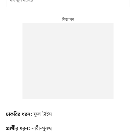
২২ জুন ২০২৪
ফুল টাইম
চাকরির ধরন:
নারী-পুরুষ
প্রার্থীর ধরন: