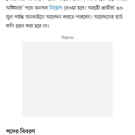
অফিসার’ পদে জনবল
নিয়োগ
দেওয়া হবে। আগ্রহী প্রার্থীরা ৩০
জুন পর্যন্ত অনলাইনে আবেদন করতে পারবেন। আবেদনের হার্ড
কপি গ্রহণ করা হবে না।
পদের বিবরণ