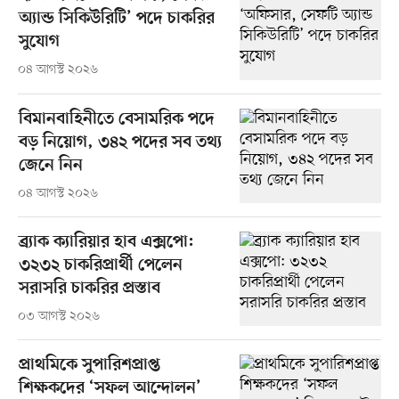
অ্যান্ড সিকিউরিটি’ পদে চাকরির
সুযোগ
০৪ আগস্ট ২০২৬
বিমানবাহিনীতে বেসামরিক পদে
বড় নিয়োগ, ৩৪২ পদের সব তথ্য
জেনে নিন
০৪ আগস্ট ২০২৬
ব্র্যাক ক্যারিয়ার হাব এক্সপো:
৩২৩২ চাকরিপ্রার্থী পেলেন
সরাসরি চাকরির প্রস্তাব
০৩ আগস্ট ২০২৬
প্রাথমিকে সুপারিশপ্রাপ্ত
শিক্ষকদের ‘সফল আন্দোলন’