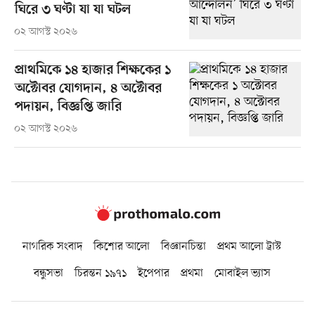
ঘিরে ৩ ঘণ্টা যা যা ঘটল
০২ আগস্ট ২০২৬
প্রাথমিকে ১৪ হাজার শিক্ষকের ১
অক্টোবর যোগদান, ৪ অক্টোবর
পদায়ন, বিজ্ঞপ্তি জারি
০২ আগস্ট ২০২৬
নাগরিক সংবাদ
কিশোর আলো
বিজ্ঞানচিন্তা
প্রথম আলো ট্রাস্ট
বন্ধুসভা
চিরন্তন ১৯৭১
ইপেপার
প্রথমা
মোবাইল ভ্যাস