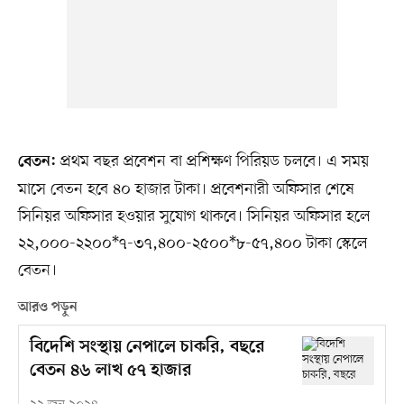
প্রথম বছর প্রবেশন বা প্রশিক্ষণ পিরিয়ড চলবে। এ সময়
বেতন:
মাসে বেতন হবে ৪০ হাজার টাকা। প্রবেশনারী অফিসার শেষে
সিনিয়র অফিসার হওয়ার সুযোগ থাকবে। সিনিয়র অফিসার হলে
২২,০০০-২২০০*৭-৩৭,৪০০-২৫০০*৮-৫৭,৪০০ টাকা স্কেলে
বেতন।
আরও পড়ুন
বিদেশি সংস্থায় নেপালে চাকরি, বছরে
বেতন ৪৬ লাখ ৫৭ হাজার