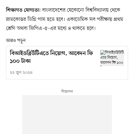
বাংলাদেশের যেকোনো বিশ্ববিদ্যালয় থেকে
শিক্ষাগত যোগ্যতা:
স্নাতকোত্তর ডিগ্রি পাস হতে হবে। একাডেমিক সব পরীক্ষায় প্রথম
শ্রেণি অথবা জিপিএ–৫–এর মধ্যে ৪ থাকতে হবে।
আরও পড়ুন
বিআইডব্লিউটিএতে নিয়োগ, আবেদন ফি
১০০ টাকা
২২ জুন ২০২৪