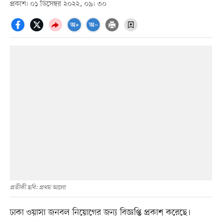
প্রকাশ: ০১ ডিসেম্বর ২০২২, ০৯: ৩০
প্রতীকী ছবি: প্রথম আলো
ঢাকা ওয়াসা জনবল নিয়োগের জন্য বিজ্ঞপ্তি প্রকাশ করেছে।