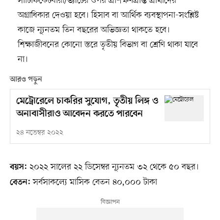
সার্টিফিকেটধারী/ভ্যাটের ওপর প্রশিক্ষণপ্রাপ্ত প্রার্থীদের
অগ্রাধিকার দেওয়া হবে। হিসাব বা আর্থিক ব্যবস্থাপনা-সংশ্লিষ্ট
কাজে ন্যূনতম তিন বছরের অভিজ্ঞতা থাকতে হবে।
শিক্ষাজীবনের কোনো স্তরে তৃতীয় বিভাগ বা শ্রেণি থাকা যাবে
না।
আরও পড়ুন
মেট্রোরেলে চাকরির সুযোগ, তৃতীয় লিঙ্গ ও
অনাবাসীরাও আবেদন করতে পারবেন
২৪ নভেম্বর ২০২২
২০২২ সালের ২২ ডিসেম্বর ন্যূনতম ৩২ থেকে ৫০ বছর।
বয়স:
সর্বসাকল্যে মাসিক বেতন ৪০,০০০ টাকা
বেতন: