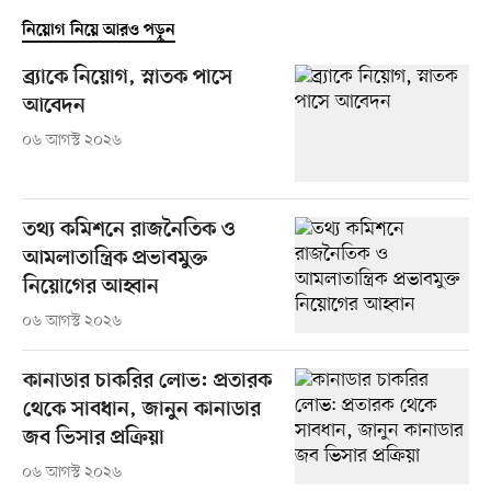
নিয়োগ নিয়ে আরও পড়ুন
ব্র্যাকে নিয়োগ, স্নাতক পাসে
আবেদন
০৬ আগস্ট ২০২৬
তথ্য কমিশনে রাজনৈতিক ও
আমলাতান্ত্রিক প্রভাবমুক্ত
নিয়োগের আহ্বান
০৬ আগস্ট ২০২৬
কানাডার চাকরির লোভ: প্রতারক
থেকে সাবধান, জানুন কানাডার
জব ভিসার প্রক্রিয়া
০৬ আগস্ট ২০২৬