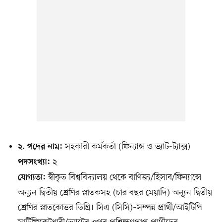
সহকারী কর্মকর্তা (ফিন্যান্স ও ভ্যাট-ট্যাক্স)
২. পদের নাম:
২
পদসংখ্যা:
স্বীকৃত বিশ্ববিদ্যালয় থেকে বাণিজ্য/হিসাব/ফিন্যান্সে
যোগ্যতা:
অন্যূন দ্বিতীয় শ্রেণির স্নাতকসহ (চার বছর মেয়াদি) অন্যূন দ্বিতীয়
শ্রেণির স্নাতকোত্তর ডিগ্রি। সিএ (সিসি)–সম্পন্ন প্রার্থী/আইটিপি