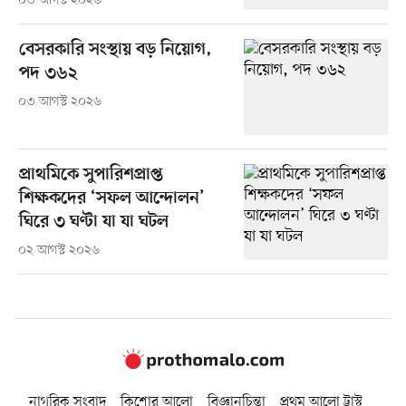
০৩ আগস্ট ২০২৬
বেসরকারি সংস্থায় বড় নিয়োগ,
পদ ৩৬২
০৩ আগস্ট ২০২৬
প্রাথমিকে সুপারিশপ্রাপ্ত
শিক্ষকদের ‘সফল আন্দোলন’
ঘিরে ৩ ঘণ্টা যা যা ঘটল
০২ আগস্ট ২০২৬
নাগরিক সংবাদ
কিশোর আলো
বিজ্ঞানচিন্তা
প্রথম আলো ট্রাস্ট