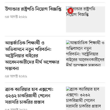
উগান্ডার রাষ্ট্রপতি নিয়োগ বিজ্ঞপ্তি
০৪ আগস্ট ২০২৬
আন্তর্জাতিক শিক্ষার্থী ও
অভিবাসনে নতুন পরিবর্তন:
অস্ট্রেলিয়ার বাইরের
আবেদনকারীদের দীর্ঘ অপেক্ষার
সম্ভাবনা
০৪ আগস্ট ২০২৬
ব্র্যাক ক্যারিয়ার হাব এক্সপো:
৩২৩২ চাকরিপ্রার্থী পেলেন
সরাসরি চাকরির প্রস্তাব