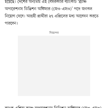
হয়েছে। দেশের অন্যতম এই বেসরকারি ব্যাংকটি ‘ব্র্যাঞ্চ
অপারেশনস ডিভিশন অফিসার (জেও-এসও)’ পদে জনবল
নিয়োগ দেবে। আগ্রহী প্রার্থীরা ২৭ এপ্রিলের মধ্য আবেদন করতে
পারবেন।