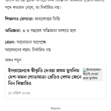
ব্যাংক এশিয়া ব্র্যাঞ্চ অপারেশনস ডিভিশন অফিসার (জেও-এসও)
পদে কতজন নেবে, তা নির্ধারিত নয়।
স্নাতকোত্তর ডিগ্রি
শিক্ষাগত যোগ্যতা:
৩-৫ বছরের অভিজ্ঞতা থাকতে হবে
অভিজ্ঞতা:
আলোচনা সাপেক্ষে
বেতন:
আবেদনের বয়স: নির্ধারিত নয়
আরও পড়ুন
ইসরায়েলকে স্বীকৃতি দেওয়া প্রথম মুসলিম
দেশ-মঙ্গল শোভাযাত্রা-রেডিও বেগম জেনে
নিন বিস্তারিত
১৭ এপ্রিল ২০২৫