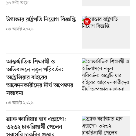
১৬ ঘণ্টা আগে
উগান্ডার রাষ্ট্রপতি নিয়োগ বিজ্ঞপ্তি
০৪ আগস্ট ২০২৬
আন্তর্জাতিক শিক্ষার্থী ও
অভিবাসনে নতুন পরিবর্তন:
অস্ট্রেলিয়ার বাইরের
আবেদনকারীদের দীর্ঘ অপেক্ষার
সম্ভাবনা
০৪ আগস্ট ২০২৬
ব্র্যাক ক্যারিয়ার হাব এক্সপো:
৩২৩২ চাকরিপ্রার্থী পেলেন
সরাসরি চাকরির প্রস্তাব