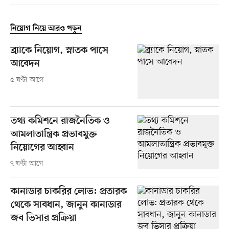
নিয়োগ নিয়ে আরও পড়ুন
ব্র্যাকে নিয়োগ, স্নাতক পাসে
আবেদন
৫ ঘণ্টা আগে
তথ্য কমিশনে রাজনৈতিক ও
আমলাতান্ত্রিক প্রভাবমুক্ত
নিয়োগের আহ্বান
৭ ঘণ্টা আগে
কানাডার চাকরির লোভ: প্রতারক
থেকে সাবধান, জানুন কানাডার
জব ভিসার প্রক্রিয়া