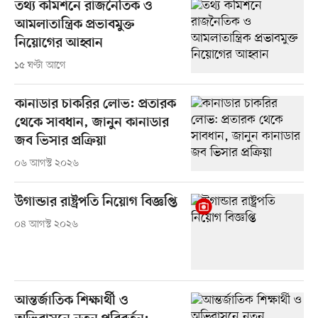
তথ্য কমিশনে রাজনৈতিক ও
আমলাতান্ত্রিক প্রভাবমুক্ত
নিয়োগের আহ্বান
১৫ ঘণ্টা আগে
কানাডার চাকরির লোভ: প্রতারক
থেকে সাবধান, জানুন কানাডার
জব ভিসার প্রক্রিয়া
০৬ আগস্ট ২০২৬
উগান্ডার রাষ্ট্রপতি নিয়োগ বিজ্ঞপ্তি
০৪ আগস্ট ২০২৬
আন্তর্জাতিক শিক্ষার্থী ও