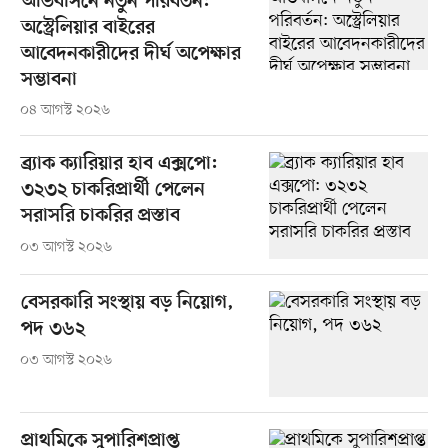
অভিবাসনে নতুন পরিবর্তন:
অস্ট্রেলিয়ার বাইরের
আবেদনকারীদের দীর্ঘ অপেক্ষার
সম্ভাবনা
০৪ আগস্ট ২০২৬
ব্র্যাক ক্যারিয়ার হাব এক্সপো:
৩২৩২ চাকরিপ্রার্থী পেলেন
সরাসরি চাকরির প্রস্তাব
০৩ আগস্ট ২০২৬
বেসরকারি সংস্থায় বড় নিয়োগ,
পদ ৩৬২
০৩ আগস্ট ২০২৬
প্রাথমিকে সুপারিশপ্রাপ্ত