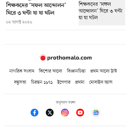
শিক্ষকদের ‘সফল আন্দোলন’
ঘিরে ৩ ঘণ্টা যা যা ঘটল
০২ আগস্ট ২০২৬
নাগরিক সংবাদ
কিশোর আলো
বিজ্ঞানচিন্তা
প্রথম আলো ট্রাস্ট
বন্ধুসভা
চিরন্তন ১৯৭১
ইপেপার
প্রথমা
মোবাইল ভ্যাস
অনুসরণ করুন