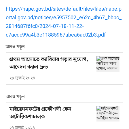
https://nape.gov.bd/sites/default/files/files/nape.p
ortal.gov.bd/notices/e5957502_e62c_4b67_bbbc_
2814687f6fc0/2024-07-18-11-22-
c7acdc99a4b3e11885967abea6ac02b3.pdf
আরও পড়ুন
প্রথম আলোতে ক্যারিয়ার গড়ার সুযোগ,
আবেদন করুন দ্রুত
২৮ জুলাই ২০২৪
আরও পড়ুন
মাইক্রোসফটের প্রকৌশলী কেন
অটোরিকশাচালক
২৭ জুলাই ২০২৪