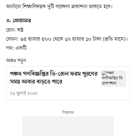
জার্নালে শিক্ষাবিষয়ক দুটি গবেষণা প্রকাশনা থাকতে হবে।
৩. প্রোগ্রামার
গ্রেড: ষষ্ঠ
বেতন: ৩৫ হাজার ৫০০ থেকে ৬৭ হাজার ১০ টাকা (প্রতি মাসে)।
পদ: একটি
আরও পড়ুন
পঞ্চম গণবিজ্ঞপ্তির ভি-রোল ফরম পূরণের
সময় আবার বাড়তে পারে
২৯ জুলাই ২০২৪