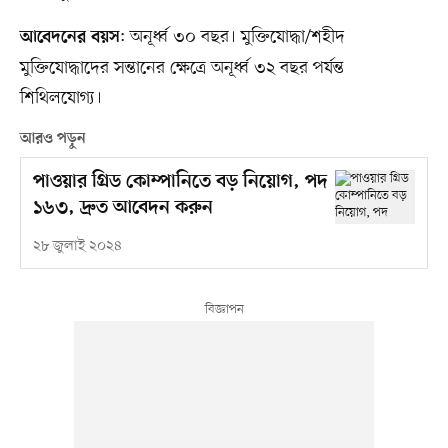
: অনূর্ধ্ব ৩০ বছর। মুক্তিযোদ্ধা/শহীদ
আবেদনের বয়স
মুক্তিযোদ্ধাদের সন্তানের ক্ষেত্রে অনূর্ধ্ব ৩২ বছর পর্যন্ত
শিথিলযোগ্য।
আরও পড়ুন
পাওয়ার গ্রিড কোম্পানিতে বড় নিয়োগ, পদ
১৬৩, দ্রুত আবেদন করুন
২৮ জুলাই ২০২৪