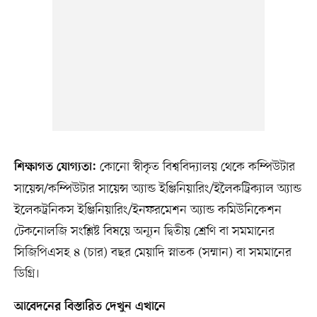
কোনো স্বীকৃত বিশ্ববিদ্যালয় থেকে কম্পিউটার
শিক্ষাগত যোগ্যতা:
সায়েন্স/কম্পিউটার সায়েন্স অ্যান্ড ইঞ্জিনিয়ারিং/ইলৈকট্রিক্যাল অ্যান্ড
ইলেকট্রনিকস ইঞ্জিনিয়ারিং/ইনফরমেশন অ্যান্ড কমিউনিকেশন
টেকনোলজি সংশ্লিষ্ট বিষয়ে অন্যূন দ্বিতীয় শ্রেণি বা সমমানের
সিজিপিএসহ ৪ (চার) বছর মেয়াদি স্নাতক (সম্মান) বা সমমানের
ডিগ্রি।
আবেদনের বিস্তারিত দেখুন এখানে