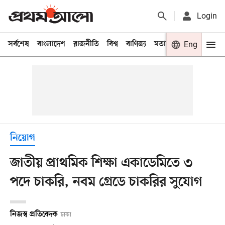
Login
সর্বশেষ
বাংলাদেশ
রাজনীতি
বিশ্ব
বাণিজ্য
মতামত
খেলা
Eng
বিনো
নিয়োগ
জাতীয় প্রাথমিক শিক্ষা একাডেমিতে ৩
পদে চাকরি, নবম গ্রেডে চাকরির সুযোগ
নিজস্ব প্রতিবেদক
ঢাকা