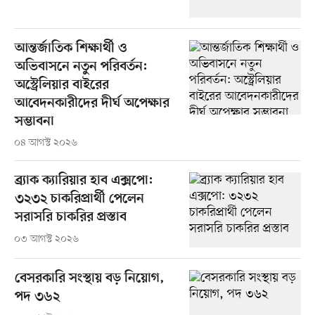
আন্তর্জাতিক শিক্ষার্থী ও
অভিবাসনে নতুন পরিবর্তন:
অস্ট্রেলিয়ার বাইরের
আবেদনকারীদের দীর্ঘ অপেক্ষার
সম্ভাবনা
০৪ আগস্ট ২০২৬
ব্র্যাক ক্যারিয়ার হাব এক্সপো:
৩২৩২ চাকরিপ্রার্থী পেলেন
সরাসরি চাকরির প্রস্তাব
০৩ আগস্ট ২০২৬
বেসরকারি সংস্থায় বড় নিয়োগ,
পদ ৩৬২