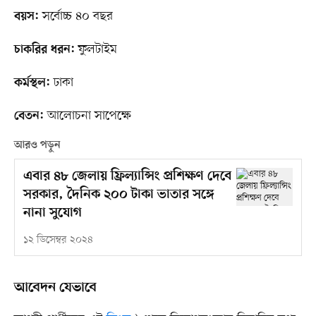
সর্বোচ্চ ৪০ বছর
বয়স:
ফুলটাইম
চাকরির ধরন:
ঢাকা
কর্মস্থল:
আলোচনা সাপেক্ষে
বেতন:
আরও পড়ুন
এবার ৪৮ জেলায় ফ্রিল্যান্সিং প্রশিক্ষণ দেবে
সরকার, দৈনিক ২০০ টাকা ভাতার সঙ্গে
নানা সুযোগ
১২ ডিসেম্বর ২০২৪
আবেদন যেভাবে