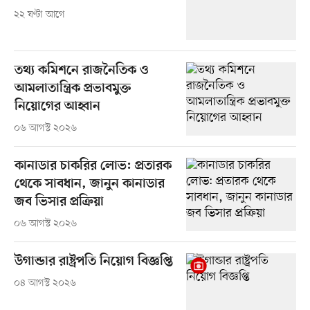
২২ ঘণ্টা আগে
তথ্য কমিশনে রাজনৈতিক ও
আমলাতান্ত্রিক প্রভাবমুক্ত
নিয়োগের আহ্বান
০৬ আগস্ট ২০২৬
কানাডার চাকরির লোভ: প্রতারক
থেকে সাবধান, জানুন কানাডার
জব ভিসার প্রক্রিয়া
০৬ আগস্ট ২০২৬
উগান্ডার রাষ্ট্রপতি নিয়োগ বিজ্ঞপ্তি
০৪ আগস্ট ২০২৬