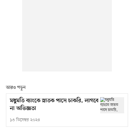
আরও পড়ুন
মধুমতি ব্যাংকে স্নাতক পাসে চাকরি, লাগবে
না অভিজ্ঞতা
১৩ ডিসেম্বর ২০২৪