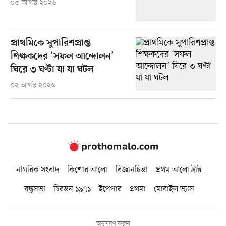
০৩ আগস্ট ২০২৬
প্রাথমিকে সুপারিশপ্রাপ্ত
শিক্ষকদের ‘সফল আন্দোলন’
ঘিরে ৩ ঘণ্টা যা যা ঘটল
০২ আগস্ট ২০২৬
নাগরিক সংবাদ
কিশোর আলো
বিজ্ঞানচিন্তা
প্রথম আলো ট্রাস্ট
বন্ধুসভা
চিরন্তন ১৯৭১
ইপেপার
প্রথমা
মোবাইল ভ্যাস
অনুসরণ করুন