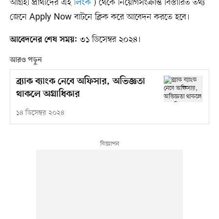
আগ্রহী প্রার্থীদের এই
লিংক
) থেকে নিয়োগসংক্রান্ত বিস্তারিত তথ্য
জেনে Apply Now বাটনে ক্লিক করে আবেদন করতে হবে।
৩১ ডিসেম্বর ২০২৪।
আবেদনের শেষ সময়:
আরও পড়ুন
ব্র্যাক ব্যাংক নেবে অফিসার, অভিজ্ঞতা
থাকলে অগ্রাধিকার
১৪ ডিসেম্বর ২০২৪