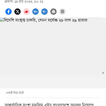
প্রকাশ: ১৫ মার্চ ২০২৫, ১০: ২১
এআই দিয়ে তৈরি
আন্তর্জাতিক সংস্থা মুসলিম এইড বাংলাদেশে জনবল নিয়োগে