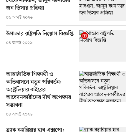
থেকে সাবধান, জানুন কানাডার
জব ভিসার প্রক্রিয়া
০৬ আগস্ট ২০২৬
উগান্ডার রাষ্ট্রপতি নিয়োগ বিজ্ঞপ্তি
০৪ আগস্ট ২০২৬
আন্তর্জাতিক শিক্ষার্থী ও
অভিবাসনে নতুন পরিবর্তন:
অস্ট্রেলিয়ার বাইরের
আবেদনকারীদের দীর্ঘ অপেক্ষার
সম্ভাবনা
০৪ আগস্ট ২০২৬
ব্র্যাক ক্যারিয়ার হাব এক্সপো: