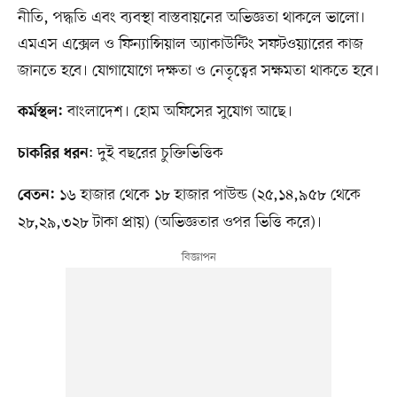
নীতি, পদ্ধতি এবং ব্যবস্থা বাস্তবায়নের অভিজ্ঞতা থাকলে ভালো।
এমএস এক্সেল ও ফিন্যান্সিয়াল অ্যাকাউন্টিং সফটওয়্যারের কাজ
জানতে হবে। যোগাযোগে দক্ষতা ও নেতৃত্বের সক্ষমতা থাকতে হবে।
বাংলাদেশ। হোম অফিসের সুযোগ আছে।
কর্মস্থল:
: দুই বছরের চুক্তিভিত্তিক
চাকরির ধরন
১৬ হাজার থেকে ১৮ হাজার পাউন্ড (২৫,১৪,৯৫৮ থেকে
বেতন:
২৮,২৯,৩২৮ টাকা প্রায়) (অভিজ্ঞতার ওপর ভিত্তি করে)।