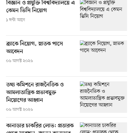
বিজ্ঞান ও প্রযুক্তি বিশ্ববিদ্যালয়ে এ
কেমন ভিসি নিয়োগ
১ ঘণ্টা আগে
ব্র্যাকে নিয়োগ, স্নাতক পাসে
আবেদন
০৬ আগস্ট ২০২৬
তথ্য কমিশনে রাজনৈতিক ও
আমলাতান্ত্রিক প্রভাবমুক্ত
নিয়োগের আহ্বান
০৬ আগস্ট ২০২৬
কানাডার চাকরির লোভ: প্রতারক