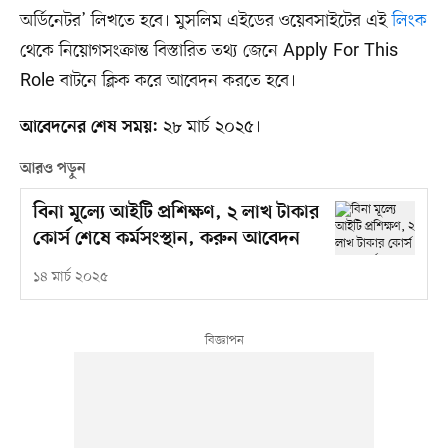
অর্ডিনেটর’ লিখতে হবে। মুসলিম এইডের ওয়েবসাইটের এই
লিংক
থেকে নিয়োগসংক্রান্ত বিস্তারিত তথ্য জেনে Apply For This
Role বাটনে ক্লিক করে আবেদন করতে হবে।
২৮ মার্চ ২০২৫।
আবেদনের শেষ সময়:
আরও পড়ুন
বিনা মূল্যে আইটি প্রশিক্ষণ, ২ লাখ টাকার
কোর্স শেষে কর্মসংস্থান, করুন আবেদন
১৪ মার্চ ২০২৫