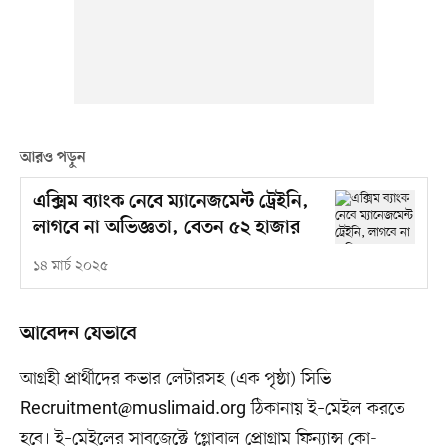
আরও পড়ুন
এক্সিম ব্যাংক নেবে ম্যানেজমেন্ট ট্রেইনি,
লাগবে না অভিজ্ঞতা, বেতন ৫২ হাজার
১৪ মার্চ ২০২৫
আবেদন যেভাবে
আগ্রহী প্রার্থীদের কভার লেটারসহ (এক পৃষ্ঠা) সিভি
Recruitment@muslimaid.org
ঠিকানায় ই–মেইল করতে
হবে। ই–মেইলের সাবজেক্টে ‘গ্লোবাল প্রোগ্রাম ফিন্যান্স কো-