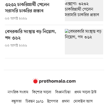
৩২৩২ চাকরিপ্রার্থী পেলেন
সরাসরি চাকরির প্রস্তাব
০৩ আগস্ট ২০২৬
বেসরকারি সংস্থায় বড় নিয়োগ,
পদ ৩৬২
০৩ আগস্ট ২০২৬
নাগরিক সংবাদ
কিশোর আলো
বিজ্ঞানচিন্তা
প্রথম আলো ট্রাস্ট
বন্ধুসভা
চিরন্তন ১৯৭১
ইপেপার
প্রথমা
মোবাইল ভ্যাস