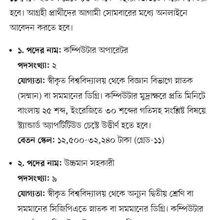
হবে। আগ্রহী প্রার্থীদের আগামী সোমবারের মধ্যে অনলাইনে
আবেদন করতে হবে।
কম্পিউটার অপারেটর
১. পদের নাম:
২
পদসংখ্যা:
স্বীকৃত বিশ্ববিদ্যালয় থেকে বিজ্ঞান বিভাগে স্নাতক
যোগ্যতা:
(সম্মান) বা সমমানের ডিগ্রি। কম্পিউটার মুদ্রাক্ষরে প্রতি মিনিটে
বাংলায় ২৫ শব্দ, ইংরেজিতে ৩০ শব্দের গতিসহ সংশ্লিষ্ট বিষয়ে
স্ট্যান্ডার্ড অ্যাপটিটিউড চেস্টে উত্তীর্ণ হতে হবে।
১২,৫০০-৩২,২৪০ টাকা (গ্রেড-১১)
বেতন স্কেল:
উচ্চমান সহকারী
২. পদের নাম:
৯
পদসংখ্যা:
স্বীকৃত বিশ্ববিদ্যালয় থেকে অন্যূন দ্বিতীয় শ্রেণি বা
যোগ্যতা:
সমমানের সিজিপিএতে স্নাতক বা সমমানের ডিগ্রি। কম্পিউটার