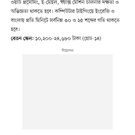
ওয়ার্ড প্রসেসিং, ই-মেইল, ফ্যাক্স মেশিন চালনার দক্ষতা ও
অভিজ্ঞতা থাকতে হবে। কম্পিউটার টাইপিংয়ে ইংরেজি ও
বাংলায় প্রতি মিনিটে সর্বনিম্ন ৩০ ও ২৫ শব্দের গতি থাকতে
হবে।
১০,২০০-২৪,৬৮০ টাকা (গ্রেড-১৪)
বেতন স্কেল: