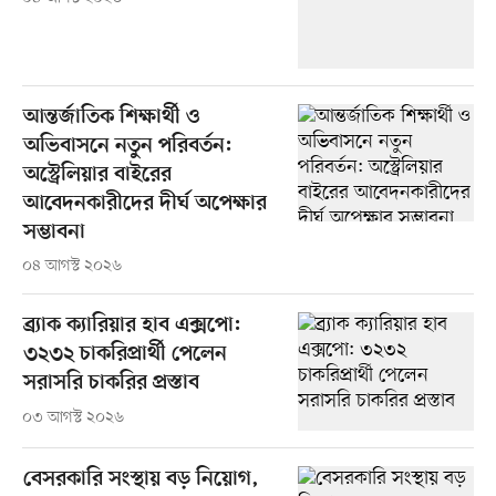
আন্তর্জাতিক শিক্ষার্থী ও
অভিবাসনে নতুন পরিবর্তন:
অস্ট্রেলিয়ার বাইরের
আবেদনকারীদের দীর্ঘ অপেক্ষার
সম্ভাবনা
০৪ আগস্ট ২০২৬
ব্র্যাক ক্যারিয়ার হাব এক্সপো:
৩২৩২ চাকরিপ্রার্থী পেলেন
সরাসরি চাকরির প্রস্তাব
০৩ আগস্ট ২০২৬
বেসরকারি সংস্থায় বড় নিয়োগ,