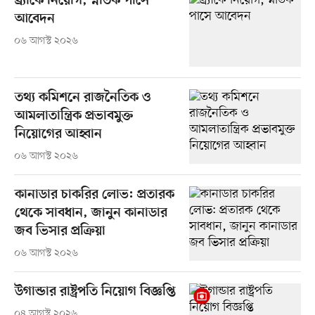
ব্র্যাকে নিয়োগ, স্নাতক পাসে
আবেদন
০৬ আগস্ট ২০২৬
তথ্য কমিশনে রাজনৈতিক ও
আমলাতান্ত্রিক প্রভাবমুক্ত
নিয়োগের আহ্বান
০৬ আগস্ট ২০২৬
কানাডার চাকরির লোভ: প্রতারক
থেকে সাবধান, জানুন কানাডার
জব ভিসার প্রক্রিয়া
০৬ আগস্ট ২০২৬
উগান্ডার রাষ্ট্রপতি নিয়োগ বিজ্ঞপ্তি
০৪ আগস্ট ২০২৬