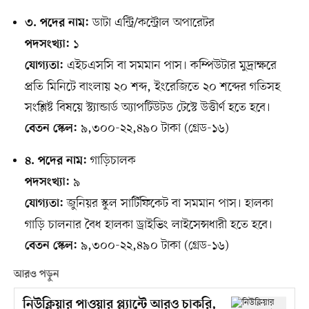
ডাটা এন্ট্রি/কন্ট্রোল অপারেটর
৩. পদের নাম:
১
পদসংখ্যা:
এইচএসসি বা সমমান পাস। কম্পিউটার মুদ্রাক্ষরে
যোগ্যতা:
প্রতি মিনিটে বাংলায় ২০ শব্দ, ইংরেজিতে ২০ শব্দের গতিসহ
সংশ্লিষ্ট বিষয়ে স্ট্যান্ডার্ড অ্যাপটিউটড টেস্টে উত্তীর্ণ হতে হবে।
৯,৩০০-২২,৪৯০ টাকা (গ্রেড-১৬)
বেতন স্কেল:
গাড়িচালক
৪. পদের নাম:
৯
পদসংখ্যা:
জুনিয়র স্কুল সার্টিফিকেট বা সমমান পাস। হালকা
যোগ্যতা:
গাড়ি চালনার বৈধ হালকা ড্রাইভিং লাইসেন্সধারী হতে হবে।
৯,৩০০-২২,৪৯০ টাকা (গ্রেড-১৬)
বেতন স্কেল:
আরও পড়ুন
নিউক্লিয়ার পাওয়ার প্ল্যান্টে আরও চাকরি,