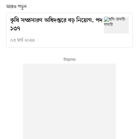
আরও পড়ুন
কৃষি সম্প্রসারণ অধিদপ্তরে বড় নিয়োগ, পদ
১৩৭
০৩ মার্চ ২০২৪