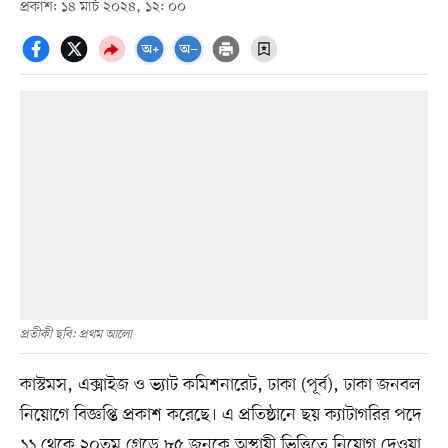
প্রকাশ: ১৪ মার্চ ২০২৪, ১২: ০০
প্রতীকী ছবি: প্রথম আলো
কাস্টমস, এক্সাইজ ও ভ্যাট কমিশনারেট, ঢাকা (পূর্ব), ঢাকা জনবল
নিয়োগে বিজ্ঞপ্তি প্রকাশ করেছে। এ প্রতিষ্ঠানে ছয় ক্যাটাগরির পদে
১১ থেকে ২০তম গ্রেডে ৮৫ জনকে অস্থায়ী ভিত্তিতে নিয়োগ দেওয়া