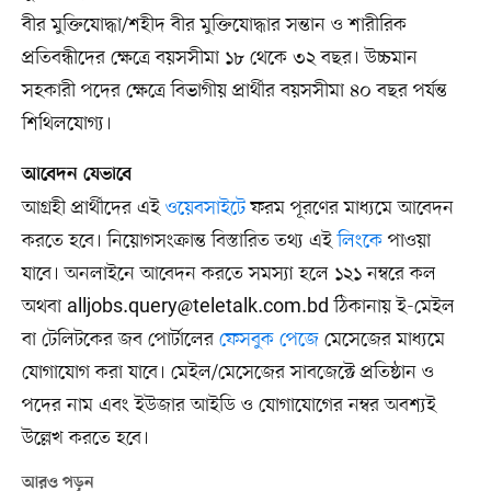
বীর মুক্তিযোদ্ধা/শহীদ বীর মুক্তিযোদ্ধার সন্তান ও শারীরিক
প্রতিবন্ধীদের ক্ষেত্রে বয়সসীমা ১৮ থেকে ৩২ বছর। উচ্চমান
সহকারী পদের ক্ষেত্রে বিভাগীয় প্রার্থীর বয়সসীমা ৪০ বছর পর্যন্ত
শিথিলযোগ্য।
আবেদন যেভাবে
আগ্রহী প্রার্থীদের এই
ওয়েবসাইটে
ফরম পূরণের মাধ্যমে আবেদন
করতে হবে। নিয়োগসংক্রান্ত বিস্তারিত তথ্য এই
লিংকে
পাওয়া
যাবে। অনলাইনে আবেদন করতে সমস্যা হলে ১২১ নম্বরে কল
অথবা
alljobs.query@teletalk.com.bd
ঠিকানায় ই-মেইল
বা টেলিটকের জব পোর্টালের
ফেসবুক পেজে
মেসেজের মাধ্যমে
যোগাযোগ করা যাবে। মেইল/মেসেজের সাবজেক্টে প্রতিষ্ঠান ও
পদের নাম এবং ইউজার আইডি ও যোগাযোগের নম্বর অবশ্যই
উল্লেখ করতে হবে।
আরও পড়ুন