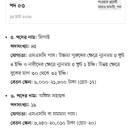
পদ ৫৩
১৪ মার্চ ২০২৪
সিপাই
৫. পদের নাম:
৪৫
পদসংখ্যা:
এসএসসি পাস। উচ্চতা পুরুষের ক্ষেত্রে ন্যূনতম ৫ ফুট
যোগ্যতা:
৪ ইঞ্চি ও নারীদের ক্ষেত্রে ন্যূনতম ৫ ফুট ২ ইঞ্চি। উভয় ক্ষেত্রে
বুকের মাপ ৩০ থেকে ৩২ ইঞ্চি।
৯,০০০-২১,৮০০ টাকা (গ্রেড-১৭)
বেতন স্কেল:
অফিস সহায়ক
৬. পদের নাম:
১৯
পদসংখ্যা:
এসএসসি বা সমমান পাস।
যোগ্যতা:
৮,২৫০-২০,০১০ টাকা (গ্রেড-২০)
বেতন স্কেল: