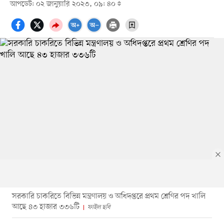
আপডেট: ০২ জানুয়ারি ২০২৩, ০৯: ৪০
সরকারি চাকরিতে বিভিন্ন মন্ত্রণালয় ও অধিদপ্তরে প্রথম শ্রেণির পদ খালি
আছে ৪৩ হাজার ৩৩৬টি
ফাইল ছবি