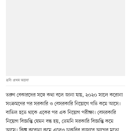
ছবি: প্রথম আলো
তরুণ বেকারদের সঙ্গে কথা বলে জানা যায়, ২০২০ সালে করোনা
সংক্রমণের পর সরকারি ও বেসরকারি নিয়োগে গতি কমে আসে।
বাতিল হতে থাকে একের পর এক নিয়োগ পরীক্ষা। বেসরকারি
নিয়োগ বিজ্ঞপ্তি যেমন বন্ধ হয়, তেমনি সরকারি বিজ্ঞপ্তি কমে
আসে। কিন্তু করোনা কমে এলেও চাকরির বাজারে আগের মতো