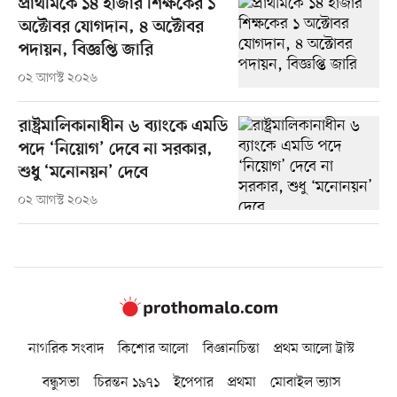
প্রাথমিকে ১৪ হাজার শিক্ষকের ১
অক্টোবর যোগদান, ৪ অক্টোবর
পদায়ন, বিজ্ঞপ্তি জারি
০২ আগস্ট ২০২৬
রাষ্ট্রমালিকানাধীন ৬ ব্যাংকে এমডি
পদে ‘নিয়োগ’ দেবে না সরকার,
শুধু ‘মনোনয়ন’ দেবে
০২ আগস্ট ২০২৬
নাগরিক সংবাদ
কিশোর আলো
বিজ্ঞানচিন্তা
প্রথম আলো ট্রাস্ট
বন্ধুসভা
চিরন্তন ১৯৭১
ইপেপার
প্রথমা
মোবাইল ভ্যাস