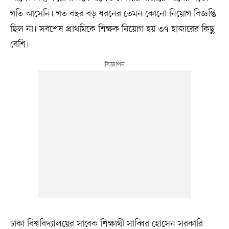
গতি আসেনি। গত বছর বড় ধরনের তেমন কোনো নিয়োগ বিজ্ঞপ্তি
ছিল না। সবশেষ প্রাথমিকে শিক্ষক নিয়োগ হয় ৩৭ হাজারের কিছু
বেশি।
ঢাকা বিশ্ববিদ্যালয়ের সাবেক শিক্ষার্থী সাব্বির হোসেন সরকারি