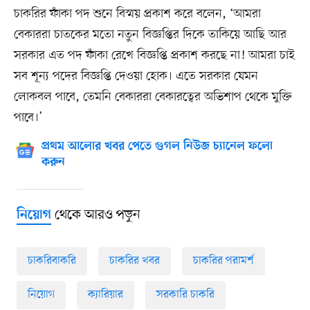
চাকরির ফাঁকা পদ শুনে বিস্ময় প্রকাশ করে বলেন, ‘আমরা
বেকাররা চাতকের মতো নতুন বিজ্ঞপ্তির দিকে তাকিয়ে আছি আর
সরকার এত পদ ফাঁকা রেখে বিজ্ঞপ্তি প্রকাশ করছে না! আমরা চাই
সব শূন্য পদের বিজ্ঞপ্তি দেওয়া হোক। এতে সরকার যেমন
লোকবল পাবে, তেমনি বেকাররা বেকারত্বের অভিশাপ থেকে মুক্তি
পাবে।’
প্রথম আলোর খবর পেতে গুগল নিউজ চ্যানেল ফলো
করুন
থেকে আরও পড়ুন
নিয়োগ
চাকরিবাকরি
চাকরির খবর
চাকরির পরামর্শ
নিয়োগ
ক্যারিয়ার
সরকারি চাকরি