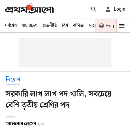
Login
সর্বশেষ
বাংলাদেশ
রাজনীতি
বিশ্ব
বাণিজ্য
মতামত
খেলা
Eng
বিনো
নিয়োগ
সরকারি লাখ লাখ পদ খালি, সবচেয়ে
বেশি তৃতীয় শ্রেণির পদ
মোছাব্বের হোসেন
ঢাকা