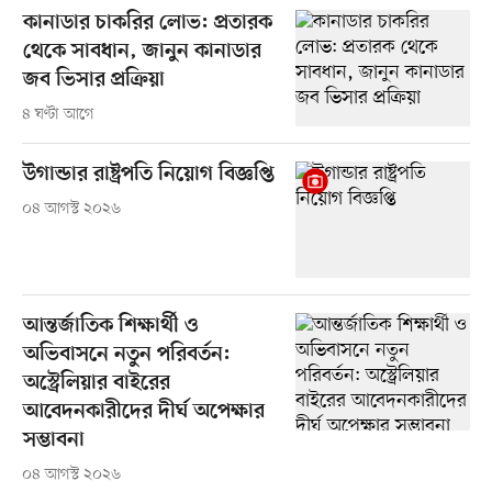
কানাডার চাকরির লোভ: প্রতারক
থেকে সাবধান, জানুন কানাডার
জব ভিসার প্রক্রিয়া
৪ ঘণ্টা আগে
উগান্ডার রাষ্ট্রপতি নিয়োগ বিজ্ঞপ্তি
০৪ আগস্ট ২০২৬
আন্তর্জাতিক শিক্ষার্থী ও
অভিবাসনে নতুন পরিবর্তন:
অস্ট্রেলিয়ার বাইরের
আবেদনকারীদের দীর্ঘ অপেক্ষার
সম্ভাবনা
০৪ আগস্ট ২০২৬