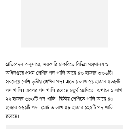
প্রতিবেদন অনুসারে, সরকারি চাকরিতে বিভিন্ন মন্ত্রণালয় ও
অধিদপ্তরে প্রথম শ্রেণির পদ খালি আছে ৪৩ হাজার ৩৩৬টি।
সবচেয়ে বেশি তৃতীয় শ্রেণির পদ। এতে ১ লাখ ৫১ হাজার ৫৩৮টি
পদ খালি। এরপর পদ খালি রয়েছে চতুর্থ শ্রেণিতে। এখানে ১ লাখ
২২ হাজার ৬৮০টি পদ খালি। দ্বিতীয় শ্রেণিতে খালি আছে ৪০
হাজার ৫৬১টি পদ। মোট ৩ লাখ ৫৮ হাজার ১২৫টি পদ খালি
রয়েছে।