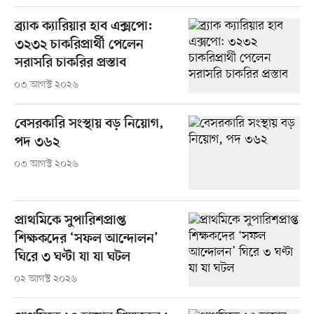
ব্র্যাক ক্যারিয়ার হাব এক্সপো:
৩২৩২ চাকরিপ্রার্থী পেলেন
সরাসরি চাকরির প্রস্তাব
০৩ আগস্ট ২০২৬
বেসরকারি সংস্থায় বড় নিয়োগ,
পদ ৩৬২
০৩ আগস্ট ২০২৬
প্রাথমিকে সুপারিশপ্রাপ্ত
শিক্ষকদের ‘সফল আন্দোলন’
ঘিরে ৩ ঘণ্টা যা যা ঘটল
০২ আগস্ট ২০২৬