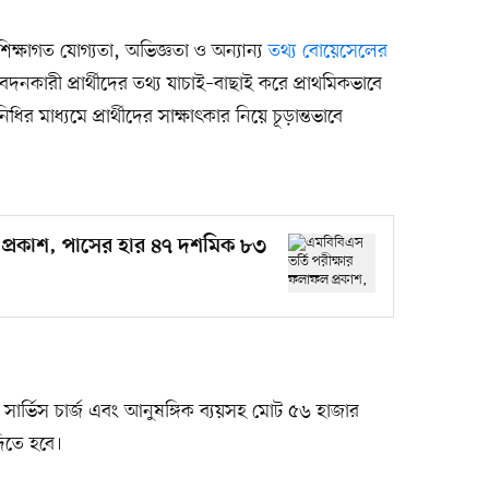
, শিক্ষাগত যোগ্যতা, অভিজ্ঞতা ও অন্যান্য
তথ্য বোয়েসেলের
কারী প্রার্থীদের তথ্য যাচাই–বাছাই করে প্রাথমিকভাবে
ধির মাধ্যমে প্রার্থীদের সাক্ষাৎকার নিয়ে চূড়ান্তভাবে
 প্রকাশ, পাসের হার ৪৭ দশমিক ৮৩
ের সার্ভিস চার্জ এবং আনুষঙ্গিক ব্যয়সহ মোট ৫৬ হাজার
িতে হবে।