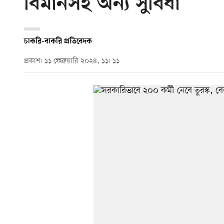
বিমানসহ অন্য সুবিধা
চাকরি-বাকরি প্রতিবেদক
প্রকাশ: ১১ ফেব্রুয়ারি ২০২৪, ১১: ১১