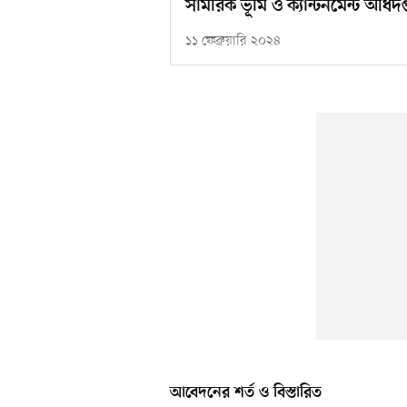
সামরিক ভূমি ও ক্যান্টনমেন্ট অধি
১১ ফেব্রুয়ারি ২০২৪
আবেদনের শর্ত ও বিস্তারিত