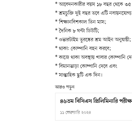
* আবেদনকারীর বয়স ১৮ বছর থেকে ৩৫ ব
* শ্রমচুক্তি দুই বছর তবে এটি নবায়নযোগ্য
* শিক্ষানবিশকাল তিন মাস;
* দৈনিক ৮ ঘণ্টা ডিউটি;
* ওভারটাইম তুরস্কের শ্রম আইন অনুযায়ী;
* থাকা: কোম্পানি বহন করবে;
* কাজে থাকা অবস্থায় খাবার কোম্পানি দে
* বিমানভাড়া কোম্পানি দেবে এবং
* সাপ্তাহিক ছুটি এক দিন।
আরও পড়ুন
৪৬তম বিসিএস প্রিলিমিনারি পরীক্ষা
১১ ফেব্রুয়ারি ২০২৪