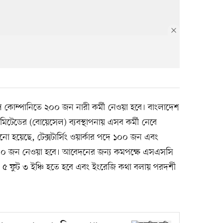
াইল কোম্পানিতে ২০০ জন নারী কর্মী নেওয়া হবে। বাংলাদেশ
লিমিটেডের (বোয়েসেল) ব্যবস্থাপনায় এসব কর্মী নেবে
নো হয়েছে, টেক্সটার্সিং ওয়ার্কার পদে ১০০ জন এবং
পদে ১০০ জন নেওয়া হবে। আবেদনের জন্য কমপক্ষে এসএসসি
 ৫ ফুট ৩ ইঞ্চি হতে হবে এবং ইংরেজি কথা বলায় পরদর্শী