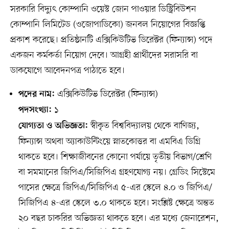
সরকারি বিদ্যুৎ কোম্পানি ওয়েস্ট জোন পাওয়ার ডিস্ট্রিবিউশন
কোম্পানি লিমিটেড (ওজোপাডিকো) জনবল নিয়োগের বিজ্ঞপ্তি
প্রকাশ করেছে। প্রতিষ্ঠানটি এক্সিকিউটিভ ডিরেক্টর (ফিন্যান্স) পদে
একজন কর্মকর্তা নিয়োগ দেবে। আগ্রহী প্রার্থীদের সরাসরি বা
ডাকযোগে আবেদনপত্র পাঠাতে হবে।
এক্সিকিউটিভ ডিরেক্টর (ফিন্যান্স)
পদের নাম:
১
পদসংখ্যা:
স্বীকৃত বিশ্ববিদ্যালয় থেকে বাণিজ্য,
যোগ্যতা ও অভিজ্ঞতা:
ফিন্যান্স অথবা অ্যাকাউন্টিংয়ে স্নাতকোত্তর বা এমবিএ ডিগ্রি
থাকতে হবে। শিক্ষাজীবনের কোনো পর্যায়ে তৃতীয় বিভাগ/শ্রেণি
বা সমমানের জিপিএ/সিজিপিএ গ্রহণযোগ্য নয়। গ্রেডিং সিস্টেমে
পাসের ক্ষেত্রে জিপিএ/সিজিপিএ ৫-এর স্কেলে ৪.০ ও জিপিএ/
সিজিপিএ ৪-এর স্কেলে ৩.০ থাকতে হবে। সংশ্লিষ্ট ক্ষেত্রে অন্তত
২০ বছর চাকরির অভিজ্ঞতা থাকতে হবে। এর মধ্যে জেনারেশন,