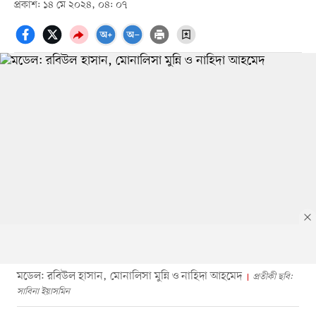
প্রকাশ: ১৪ মে ২০২৪, ০৪: ০৭
মডেল: রবিউল হাসান, মোনালিসা মুন্নি ও নাহিদা আহমেদ
প্রতীকী ছবি:
সাবিনা ইয়াসমিন