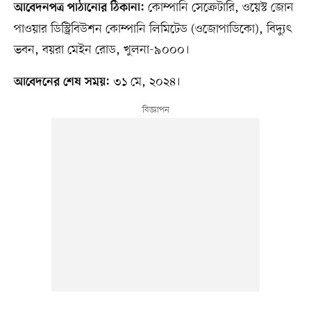
কোম্পানি সেক্রেটারি, ওয়েস্ট জোন
আবেদনপত্র পাঠানোর ঠিকানা:
পাওয়ার ডিস্ট্রিবিউশন কোম্পানি লিমিটেড (ওজোপাডিকো), বিদ্যুৎ
ভবন, বয়রা মেইন রোড, খুলনা-৯০০০।
৩১ মে, ২০২৪।
আবেদনের শেষ সময়: