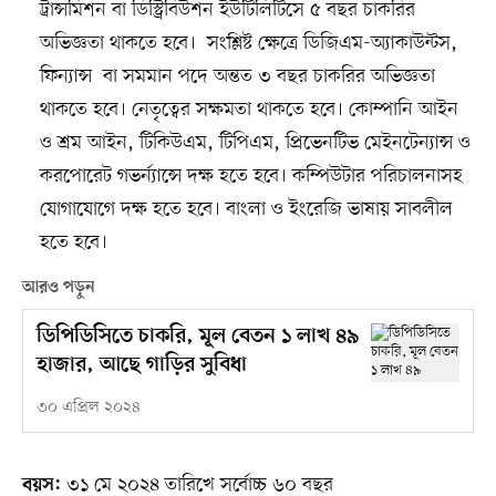
ট্রান্সমিশন বা ডিস্ট্রিবিউশন ইউটিলিটিসে ৫ বছর চাকরির
অভিজ্ঞতা থাকতে হবে। সংশ্লিষ্ট ক্ষেত্রে ডিজিএম-অ্যাকাউন্টস,
ফিন্যান্স বা সমমান পদে অন্তত ৩ বছর চাকরির অভিজ্ঞতা
থাকতে হবে। নেতৃত্বের সক্ষমতা থাকতে হবে। কোম্পানি আইন
ও শ্রম আইন, টিকিউএম, টিপিএম, প্রিভেনটিভ মেইনটেন্যান্স ও
করপোরেট গভর্ন্যান্সে দক্ষ হতে হবে। কম্পিউটার পরিচালনাসহ
যোগাযোগে দক্ষ হতে হবে। বাংলা ও ইংরেজি ভাষায় সাবলীল
হতে হবে।
আরও পড়ুন
ডিপিডিসিতে চাকরি, মূল বেতন ১ লাখ ৪৯
হাজার, আছে গাড়ির সুবিধা
৩০ এপ্রিল ২০২৪
৩১ মে ২০২৪ তারিখে সর্বোচ্চ ৬০ বছর
বয়স: