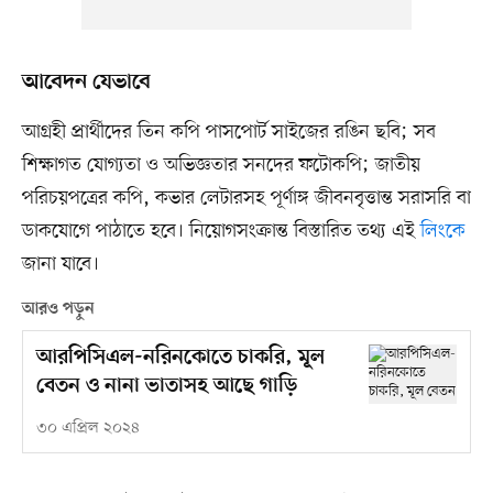
আবেদন যেভাবে
আগ্রহী প্রার্থীদের তিন কপি পাসপোর্ট সাইজের রঙিন ছবি; সব
শিক্ষাগত যোগ্যতা ও অভিজ্ঞতার সনদের ফটোকপি; জাতীয়
পরিচয়পত্রের কপি, কভার লেটারসহ পূর্ণাঙ্গ জীবনবৃত্তান্ত সরাসরি বা
ডাকযোগে পাঠাতে হবে। নিয়োগসংক্রান্ত বিস্তারিত তথ্য এই
লিংকে
জানা যাবে।
আরও পড়ুন
আরপিসিএল-নরিনকোতে চাকরি, মূল
বেতন ও নানা ভাতাসহ আছে গাড়ি
৩০ এপ্রিল ২০২৪