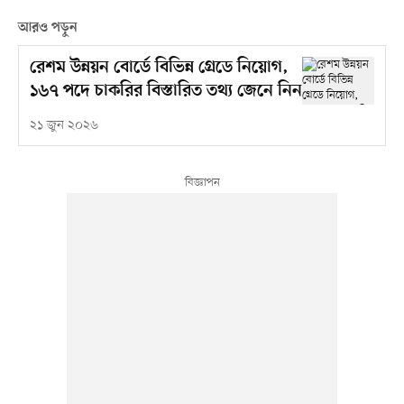
আরও পড়ুন
রেশম উন্নয়ন বোর্ডে বিভিন্ন গ্রেডে নিয়োগ,
১৬৭ পদে চাকরির বিস্তারিত তথ্য জেনে নিন
২১ জুন ২০২৬