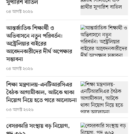
সুপারিশ বাতিল
০৪ আগস্ট ২০২৬
আন্তর্জাতিক শিক্ষার্থী ও
অভিবাসনে নতুন পরিবর্তন:
অস্ট্রেলিয়ার বাইরের
আবেদনকারীদের দীর্ঘ অপেক্ষার
সম্ভাবনা
০৪ আগস্ট ২০২৬
শিক্ষা মন্ত্রণালয়-এনটিআরসিএর
বৈঠক আগামীকাল, আটকে থাকা
নিয়োগ নিয়ে হতে পারে আলোচনা
০৩ আগস্ট ২০২৬
বেসরকারি সংস্থায় বড় নিয়োগ,