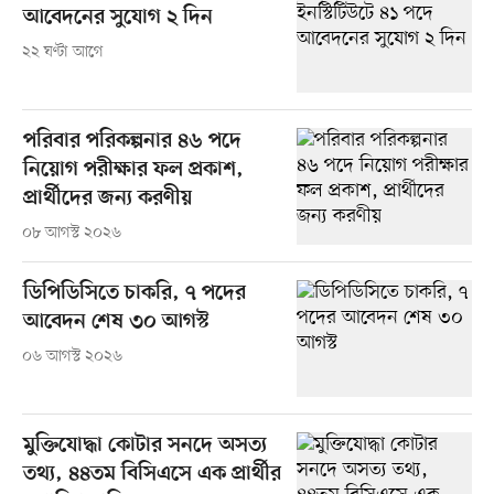
আবেদনের সুযোগ ২ দিন
২২ ঘণ্টা আগে
পরিবার পরিকল্পনার ৪৬ পদে
নিয়োগ পরীক্ষার ফল প্রকাশ,
প্রার্থীদের জন্য করণীয়
০৮ আগস্ট ২০২৬
ডিপিডিসিতে চাকরি, ৭ পদের
আবেদন শেষ ৩০ আগস্ট
০৬ আগস্ট ২০২৬
মুক্তিযোদ্ধা কোটার সনদে অসত্য
তথ্য, ৪৪তম বিসিএসে এক প্রার্থীর