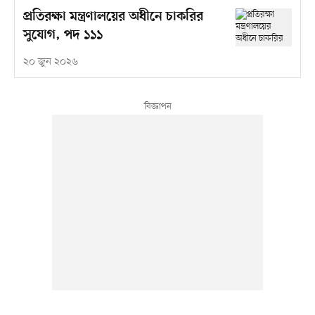
প্রতিরক্ষা মন্ত্রণালয়ের অধীনে চাকরির
সুযোগ, পদ ১১১
২০ জুন ২০২৬