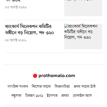
পদ ৩৬২
০৩ আগস্ট ২০২৬
ব্যাংকার্স সিলেকশন কমিটির
অধীনে বড় নিয়োগ, পদ ৩২০
০২ আগস্ট ২০২৬
নাগরিক সংবাদ
কিশোর আলো
বিজ্ঞানচিন্তা
প্রথম আলো ট্রাস্ট
বন্ধুসভা
চিরন্তন ১৯৭১
ইপেপার
প্রথমা
মোবাইল ভ্যাস