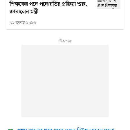
শিক্ষকের পদে পদোন্নতির প্রক্রিয়া শুরু,
জানালেন মন্ত্রী
০২ জুলাই ২০২৬