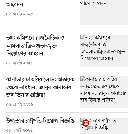
আবেদন
০৬ আগস্ট ২০২৬
তথ্য কমিশনে রাজনৈতিক ও
আমলাতান্ত্রিক প্রভাবমুক্ত
নিয়োগের আহ্বান
০৬ আগস্ট ২০২৬
কানাডার চাকরির লোভ: প্রতারক
থেকে সাবধান, জানুন কানাডার
জব ভিসার প্রক্রিয়া
০৬ আগস্ট ২০২৬
উগান্ডার রাষ্ট্রপতি নিয়োগ বিজ্ঞপ্তি
০৪ আগস্ট ২০২৬