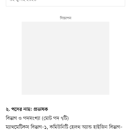
২. পদের নাম: প্রভাষক
বিভাগ ও পদসংখ্যা (মোট পদ ৭টি)
ম্যাথমেটিকস বিভাগ–১, কমিউনিটি হেলথ অ্যান্ড হাইজিন বিভাগ–