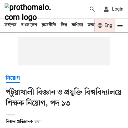
Login
সর্বশেষ
বাংলাদেশ
রাজনীতি
বিশ্ব
বাণিজ্য
মতামত
খেলা
Eng
বিনো
নিয়োগ
পটুয়াখালী বিজ্ঞান ও প্রযুক্তি বিশ্ববিদ্যালয়ে
শিক্ষক নিয়োগ, পদ ১৩
নিজস্ব প্রতিবেদক
ঢাকা