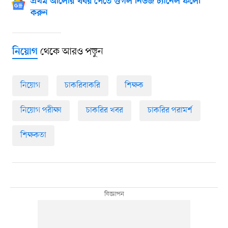
প্রথম আলোর খবর পেতে গুগল নিউজ চ্যানেল ফলো
করুন
থেকে আরও পড়ুন
নিয়োগ
নিয়োগ
চাকরিবাকরি
শিক্ষক
নিয়োগ পরীক্ষা
চাকরির খবর
চাকরির পরামর্শ
শিক্ষকতা