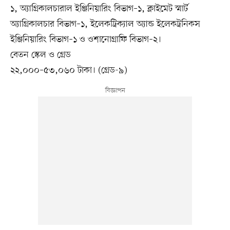
১, অ্যাগ্রিকালচারাল ইঞ্জিনিয়ারিং বিভাগ–১, ক্লাইমেট স্মার্ট
অ্যাগ্রিকালচার বিভাগ–১, ইলেকট্রিক্যাল অ্যান্ড ইলেকট্রনিকস
ইঞ্জিনিয়ারিং বিভাগ–১ ও ওশানোগ্রাফি বিভাগ–২।
বেতন স্কেল ও গ্রেড
২২,০০০–৫৩,০৬০ টাকা। (গ্রেড-৯)