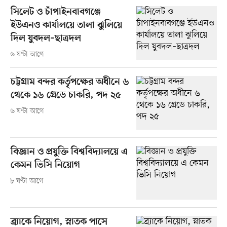
সিলেট ও চাঁপাইনবাবগঞ্জে
ইউএনও কার্যালয়ে তালা ঝুলিয়ে
দিল যুবদল–ছাত্রদল
৬ ঘণ্টা আগে
চট্টগ্রাম বন্দর কর্তৃপক্ষের অধীনে ৬
থেকে ১৬ গ্রেডে চাকরি, পদ ২৫
৬ ঘণ্টা আগে
বিজ্ঞান ও প্রযুক্তি বিশ্ববিদ্যালয়ে এ
কেমন ভিসি নিয়োগ
৮ ঘণ্টা আগে
ব্র্যাকে নিয়োগ, স্নাতক পাসে