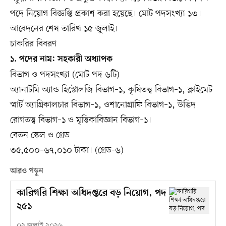
পদে নিয়োগ বিজ্ঞপ্তি প্রকাশ করা হয়েছে। মোট পদসংখ্যা ১৩।
আবেদনের শেষ তারিখ ১৫ জুলাই।
চাকরির বিবরণ
১. পদের নাম: সহকারী অধ্যাপক
বিভাগ ও পদসংখ্যা (মোট পদ ৬টি)
অ্যানাটমি অ্যান্ড হিস্টোলজি বিভাগ–১, কৃষিতত্ত্ব বিভাগ–১, ক্লাইমেট
স্মার্ট অ্যাগ্রিকালচার বিভাগ–১, ওশানোগ্রাফি বিভাগ–১, উদ্ভিদ
রোগতত্ত্ব বিভাগ–১ ও মৃত্তিকাবিজ্ঞান বিভাগ–১।
বেতন স্কেল ও গ্রেড
৩৫,৫০০–৬৭,০১০ টাকা। (গ্রেড-৬)
আরও পড়ুন
কারিগরি শিক্ষা অধিদপ্তরে বড় নিয়োগ, পদ
২৫১
০২ জুলাই ২০২৬