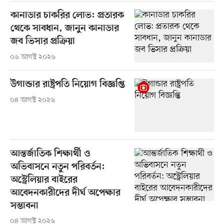
কানাডার চাকরির লোভ: প্রতারক
থেকে সাবধান, জানুন কানাডার
জব ভিসার প্রক্রিয়া
০৬ আগস্ট ২০২৬
উগান্ডার রাষ্ট্রপতি নিয়োগ বিজ্ঞপ্তি
০৪ আগস্ট ২০২৬
আন্তর্জাতিক শিক্ষার্থী ও
অভিবাসনে নতুন পরিবর্তন:
অস্ট্রেলিয়ার বাইরের
আবেদনকারীদের দীর্ঘ অপেক্ষার
সম্ভাবনা
০৪ আগস্ট ২০২৬