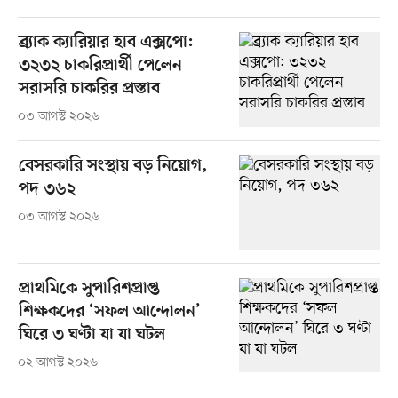
ব্র্যাক ক্যারিয়ার হাব এক্সপো:
৩২৩২ চাকরিপ্রার্থী পেলেন
সরাসরি চাকরির প্রস্তাব
০৩ আগস্ট ২০২৬
বেসরকারি সংস্থায় বড় নিয়োগ,
পদ ৩৬২
০৩ আগস্ট ২০২৬
প্রাথমিকে সুপারিশপ্রাপ্ত
শিক্ষকদের ‘সফল আন্দোলন’
ঘিরে ৩ ঘণ্টা যা যা ঘটল
০২ আগস্ট ২০২৬