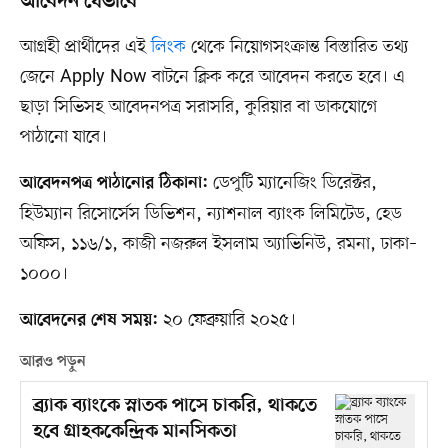
আবেদন যেভাবে
আগ্রহী প্রার্থীদের এই
লিংক
থেকে নিয়োগসংক্রান্ত বিস্তারিত তথ্য
জেনে Apply Now বাটনে ক্লিক করে আবেদন করতে হবে। এ
ছাড়া সিভিসহ আবেদনপত্র সরাসরি, কুরিয়ার বা ডাকযোগে
পাঠানো যাবে।
ডেপুটি ম্যানেজিং ডিরেক্টর,
আবেদনপত্র পাঠানোর ঠিকানা:
হিউম্যান রিসোর্সেস ডিভিশন, ন্যাশনাল ব্যাংক লিমিটেড, হেড
অফিস, ১১৬/১, কাজী নজরুল ইসলাম অ্যাভিনিউ, রমনা, ঢাকা–
১০০০।
২০ ফেব্রুয়ারি ২০২৫।
আবেদনের শেষ সময়:
আরও পড়ুন
ব্র্যাক ব্যাংকে স্নাতক পাসে চাকরি, থাকতে
হবে গ্রাহককেন্দ্রিক মানসিকতা