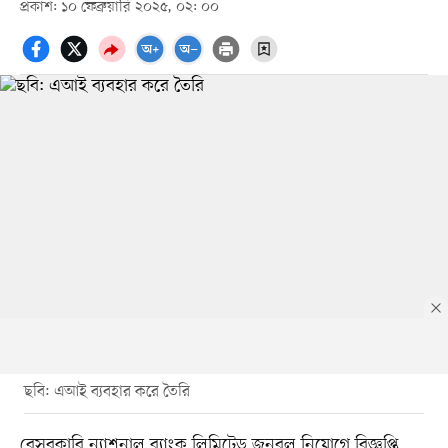
প্রকাশ: ১০ ফেব্রুয়ারি ২০২৫, ০২: ০০
ছবি: এআই ব্যবহার করে তৈরি
বেসরকারি ন্যাশনাল ব্যাংক লিমিটেড জনবল নিয়োগে বিজ্ঞপ্তি