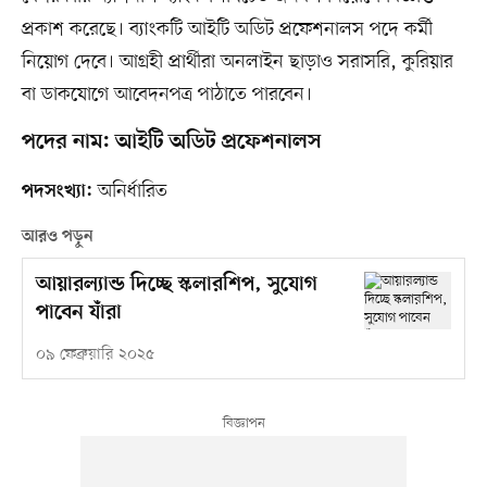
প্রকাশ করেছে। ব্যাংকটি আইটি অডিট প্রফেশনালস পদে কর্মী
নিয়োগ দেবে। আগ্রহী প্রার্থীরা অনলাইন ছাড়াও সরাসরি, কুরিয়ার
বা ডাকযোগে আবেদনপত্র পাঠাতে পারবেন।
পদের নাম: আইটি অডিট প্রফেশনালস
অনির্ধারিত
পদসংখ্যা:
আরও পড়ুন
আয়ারল্যান্ড দিচ্ছে স্কলারশিপ, সুযোগ
পাবেন যাঁরা
০৯ ফেব্রুয়ারি ২০২৫