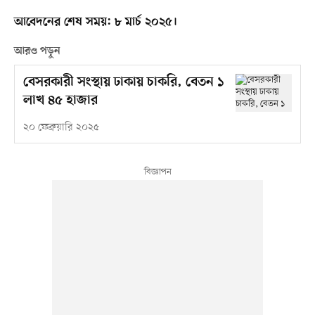
আবেদনের শেষ সময়: ৮ মার্চ ২০২৫।
আরও পড়ুন
বেসরকারী সংস্থায় ঢাকায় চাকরি, বেতন ১
লাখ ৪৫ হাজার
২০ ফেব্রুয়ারি ২০২৫