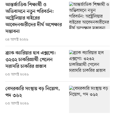
আন্তর্জাতিক শিক্ষার্থী ও
অভিবাসনে নতুন পরিবর্তন:
অস্ট্রেলিয়ার বাইরের
আবেদনকারীদের দীর্ঘ অপেক্ষার
সম্ভাবনা
০৪ আগস্ট ২০২৬
ব্র্যাক ক্যারিয়ার হাব এক্সপো:
৩২৩২ চাকরিপ্রার্থী পেলেন
সরাসরি চাকরির প্রস্তাব
০৩ আগস্ট ২০২৬
বেসরকারি সংস্থায় বড় নিয়োগ,
পদ ৩৬২
০৩ আগস্ট ২০২৬