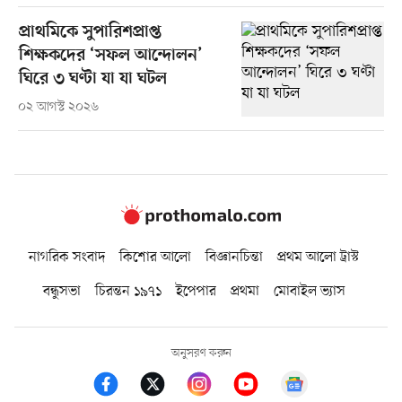
প্রাথমিকে সুপারিশপ্রাপ্ত
শিক্ষকদের ‘সফল আন্দোলন’
ঘিরে ৩ ঘণ্টা যা যা ঘটল
০২ আগস্ট ২০২৬
নাগরিক সংবাদ
কিশোর আলো
বিজ্ঞানচিন্তা
প্রথম আলো ট্রাস্ট
বন্ধুসভা
চিরন্তন ১৯৭১
ইপেপার
প্রথমা
মোবাইল ভ্যাস
অনুসরণ করুন