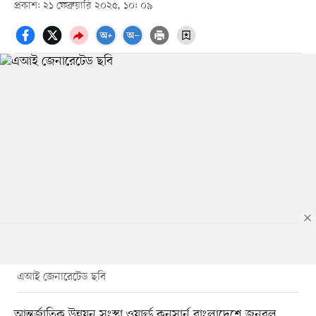
প্রকাশ: ২১ ফেব্রুয়ারি ২০২৫, ১০: ০৯
এআই জেনারেটেড ছবি
আন্তর্জাতিক উন্নয়ন সংস্থা ওয়ার্ল্ড কনসার্ন বাংলাদেশে জনবল