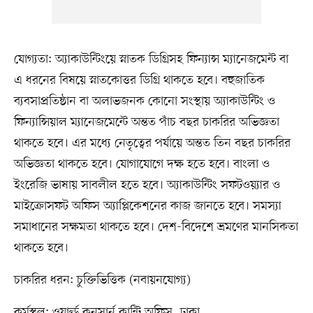
যোগ্যতা: অ্যাকাউন্টিংয়ে স্নাতক ডিগ্রিসহ ফিন্যান্স ম্যানেজমেন্ট বা
এ ধরনের বিষয়ে স্নাতকোত্তর ডিগ্রি থাকতে হবে। বহুজাতিক
ব্যবসাপ্রতিষ্ঠান বা অলাভজনক কোনো সংস্থায় অ্যাকাউন্টিং ও
ফিন্যান্সিয়াল ম্যানেজমেন্টে অন্তত পাঁচ বছর চাকরির অভিজ্ঞতা
থাকতে হবে। এর মধ্যে নেতৃত্বের পর্যায়ে অন্তত তিন বছর চাকরির
অভিজ্ঞতা থাকতে হবে। যোগাযোগে দক্ষ হতে হবে। বাংলা ও
ইংরেজি ভাষায় সাবলীল হতে হবে। অ্যাকাউন্টিং সফটওয়্যার ও
মাইক্রোসফট অফিস অ্যাপ্লিকেশনের কাজ জানতে হবে। সমস্যা
সমাধানের সক্ষমতা থাকতে হবে। দেশ-বিদেশে ভ্রমণের মানসিকতা
থাকতে হবে।
চাকরির ধরন: চুক্তিভিত্তিক (নবায়নযোগ্য)
কর্মস্থল: ওয়ার্ল্ড কনসার্ন কান্ট্রি অফিস, ঢাকা