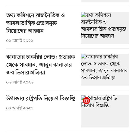
তথ্য কমিশনে রাজনৈতিক ও
আমলাতান্ত্রিক প্রভাবমুক্ত
নিয়োগের আহ্বান
০৬ আগস্ট ২০২৬
কানাডার চাকরির লোভ: প্রতারক
থেকে সাবধান, জানুন কানাডার
জব ভিসার প্রক্রিয়া
০৬ আগস্ট ২০২৬
উগান্ডার রাষ্ট্রপতি নিয়োগ বিজ্ঞপ্তি
০৪ আগস্ট ২০২৬