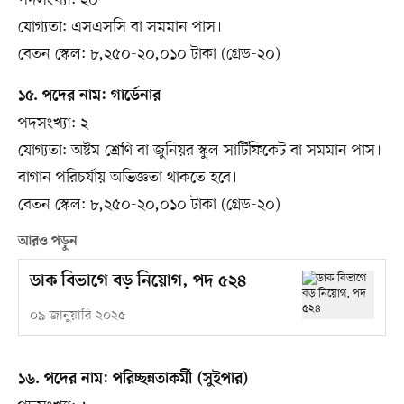
পদসংখ্যা: ২০
যোগ্যতা: এসএসসি বা সমমান পাস।
বেতন স্কেল: ৮,২৫০-২০,০১০ টাকা (গ্রেড-২০)
১৫. পদের নাম: গার্ডেনার
পদসংখ্যা: ২
যোগ্যতা: অষ্টম শ্রেণি বা জুনিয়র স্কুল সার্টিফিকেট বা সমমান পাস।
বাগান পরিচর্যায় অভিজ্ঞতা থাকতে হবে।
বেতন স্কেল: ৮,২৫০-২০,০১০ টাকা (গ্রেড-২০)
আরও পড়ুন
ডাক বিভাগে বড় নিয়োগ, পদ ৫২৪
০৯ জানুয়ারি ২০২৫
১৬. পদের নাম: পরিচ্ছন্নতাকর্মী (সুইপার)