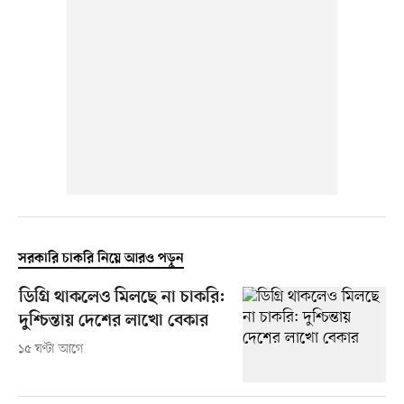
সরকারি চাকরি নিয়ে আরও পড়ুন
ডিগ্রি থাকলেও মিলছে না চাকরি:
দুশ্চিন্তায় দেশের লাখো বেকার
১৫ ঘণ্টা আগে