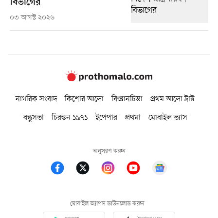
বিভাগের
০৩ আগস্ট ২০২৬
নাগরিক সংবাদ
কিশোর আলো
বিজ্ঞানচিন্তা
প্রথম আলো ট্রাস্ট
বন্ধুসভা
চিরন্তন ১৯৭১
ইপেপার
প্রথমা
মোবাইল ভ্যাস
অনুসরণ করুন
মোবাইল অ্যাপস ডাউনলোড করুন