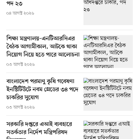
পদ ২৩
০৪ আগস্ট ২০২৬
শিক্ষা মন্ত্রণালয়-এনটিআরসিএর
বৈঠক আগামীকাল, আটকে থাকা
নিয়োগ নিয়ে হতে পারে আলোচনা
০৩ আগস্ট ২০২৬
বাংলাদেশ পরমাণু কৃষি গবেষণা
ইনস্টিটিউটে নবম গ্রেডের ৩৪ পদে
চাকরির সুযোগ
০৩ আগস্ট ২০২৬
সরকারি দপ্তরে এআই ব্যবহারে
সতর্কতার নির্দেশ মন্ত্রিপরিষদ