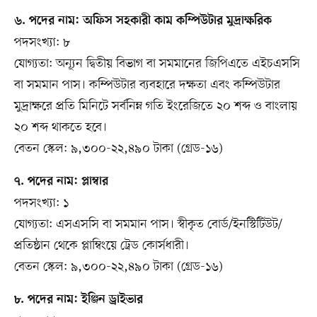
৬. পদের নাম: অফিস সহকারী কাম কম্পিউটার মুদ্রাক্ষরিক
পদসংখ্যা: ৮
যোগ্যতা: অন্যূন দ্বিতীয় বিভাগ বা সমমানের জিপিএতে এইচএসসি
বা সমমান পাস। কম্পিউটার ব্যবহারে দক্ষতা এবং কম্পিউটার
মুদ্রাক্ষরে প্রতি মিনিটে সর্বনিম্ন গতি ইংরেজিতে ২০ শব্দ ও বাংলায়
২০ শব্দ থাকতে হবে।
বেতন স্কেল: ৯,৩০০-২২,৪৯০ টাকা (গ্রেড-১৬)
৭. পদের নাম: প্লাম্বার
পদসংখ্যা: ১
যোগ্যতা: এসএসসি বা সমমান পাস। স্বীকৃত বোর্ড/ইনস্টিটিউট/
প্রতিষ্ঠান থেকে প্লাম্বিংয়ে ট্রেড কোর্সধারী।
বেতন স্কেল: ৯,৩০০-২২,৪৯০ টাকা (গ্রেড-১৬)
৮. পদের নাম: ইঞ্জিন ড্রাইভার