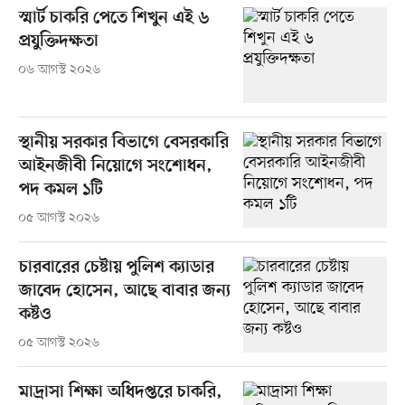
স্মার্ট চাকরি পেতে শিখুন এই ৬
প্রযুক্তিদক্ষতা
০৬ আগস্ট ২০২৬
স্থানীয় সরকার বিভাগে বেসরকারি
আইনজীবী নিয়োগে সংশোধন,
পদ কমল ১টি
০৫ আগস্ট ২০২৬
চারবারের চেষ্টায় পুলিশ ক্যাডার
জাবেদ হোসেন, আছে বাবার জন্য
কষ্টও
০৫ আগস্ট ২০২৬
মাদ্রাসা শিক্ষা অধিদপ্তরে চাকরি,