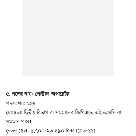
৫. পদের নাম: পোস্টাল অপারেটর
পদসংখ্যা: ১২৬
যোগ্যতা: দ্বিতীয় বিভাগ বা সমমানের জিপিএতে এইচএসসি বা
সমমান পাস।
বেতন স্কেল: ৯,৭০০-২৩,৪৯০ টাকা (গ্রেড-১৫)