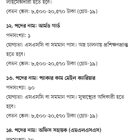
লাইসেন্সধারী হতে হবে।
বেতন স্কেল: ৮,৫০০-২০,৫৭০ টাকা (গ্রেড-১৯)
১২. পদের নাম: আর্মড গার্ড
পদসংখ্যা: ১
যোগ্যতা: এসএসসি বা সমমান পাস। অস্ত্র চালনায় প্রশিক্ষণপ্রাপ্ত
হতে হবে।
বেতন স্কেল: ৮,৫০০-২০,৫৭০ টাকা (গ্রেড-১৯)
১৩. পদের নাম: প্যাকার কাম মেইল ক্যারিয়ার
পদসংখ্যা: ৬০
যোগ্যতা: এসএসসি বা সমমান পাস। সুস্বাস্থ্যের অধিকারী হতে
হবে।
বেতন স্কেল: ৮,৫০০-২০,৫৭০ টাকা (গ্রেড-১৯)
১৪. পদের নাম: অফিস সহায়ক (এমএলএসএস)