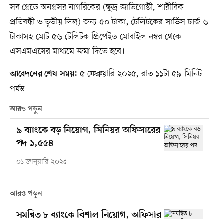
সব গ্রেডে অনগ্রসর নাগরিকের (ক্ষুদ্র জাতিগোষ্ঠী, শারীরিক
প্রতিবন্ধী ও তৃতীয় লিঙ্গ) জন্য ৫০ টাকা, টেলিটকের সার্ভিস চার্জ ৬
টাকাসহ মোট ৫৬ টেলিটক প্রিপেইড মোবাইল নম্বর থেকে
এসএমএসের মাধ্যমে জমা দিতে হবে।
৫ ফেব্রুয়ারি ২০২৫, রাত ১১টা ৫৯ মিনিট
আবেদনের শেষ সময়:
পর্যন্ত।
আরও পড়ুন
৯ ব্যাংকে বড় নিয়োগ, সিনিয়র অফিসারের
পদ ১,৫৫৪
০১ জানুয়ারি ২০২৫
আরও পড়ুন
সমন্বিত ৮ ব্যাংকে বিশাল নিয়োগ, অফিসার