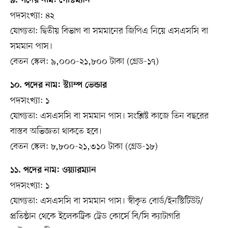
৯. পদের নাম: পোস্টম্যান
পদসংখ্যা: ৪২
যোগ্যতা: দ্বিতীয় বিভাগ বা সমমানের জিপিএ নিয়ে এসএসসি বা
সমমান পাস।
বেতন স্কেল: ৯,০০০-২১,৮০০ টাকা (গ্রেড-১৭)
১০. পদের নাম: স্ট্যাম্প ভেন্ডার
পদসংখ্যা: ১
যোগ্যতা: এসএসসি বা সমমান পাস। সংশ্লিষ্ট কাজে তিন বছরের
বাস্তব অভিজ্ঞতা থাকতে হবে।
বেতন স্কেল: ৮,৮০০-২১,৩১০ টাকা (গ্রেড-১৮)
১১. পদের নাম: ওয়্যারম্যান
পদসংখ্যা: ১
যোগ্যতা: এসএসসি বা সমমান পাস। স্বীকৃত বোর্ড/ইনস্টিটিউট/
প্রতিষ্ঠান থেকে ইলেকট্রিক ট্রেড কোর্সে বি/সি ক্যাটাগরি