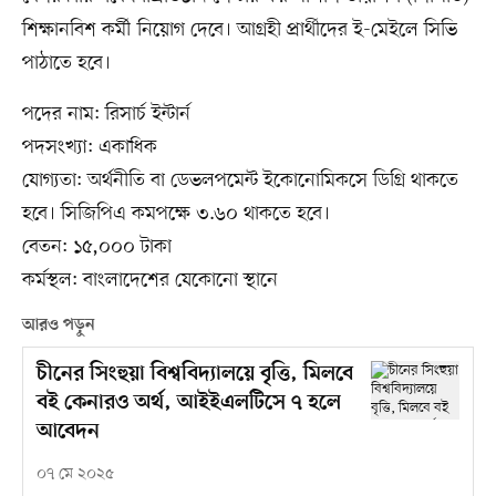
শিক্ষানবিশ কর্মী নিয়োগ দেবে। আগ্রহী প্রার্থীদের ই-মেইলে সিভি
পাঠাতে হবে।
পদের নাম: রিসার্চ ইন্টার্ন
পদসংখ্যা: একাধিক
যোগ্যতা: অর্থনীতি বা ডেভলপমেন্ট ইকোনোমিকসে ডিগ্রি থাকতে
হবে। সিজিপিএ কমপক্ষে ৩.৬০ থাকতে হবে।
বেতন: ১৫,০০০ টাকা
কর্মস্থল: বাংলাদেশের যেকোনো স্থানে
আরও পড়ুন
চীনের সিংহুয়া বিশ্ববিদ্যালয়ে বৃত্তি, মিলবে
বই কেনারও অর্থ, আইইএলটিসে ৭ হলে
আবেদন
০৭ মে ২০২৫