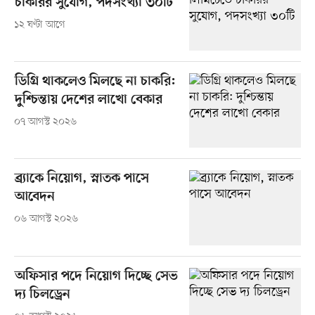
চাকরির সুযোগ, পদসংখ্যা ৩০টি
১২ ঘণ্টা আগে
ডিগ্রি থাকলেও মিলছে না চাকরি:
দুশ্চিন্তায় দেশের লাখো বেকার
০৭ আগস্ট ২০২৬
ব্র্যাকে নিয়োগ, স্নাতক পাসে
আবেদন
০৬ আগস্ট ২০২৬
অফিসার পদে নিয়োগ দিচ্ছে সেভ
দ্য চিলড্রেন