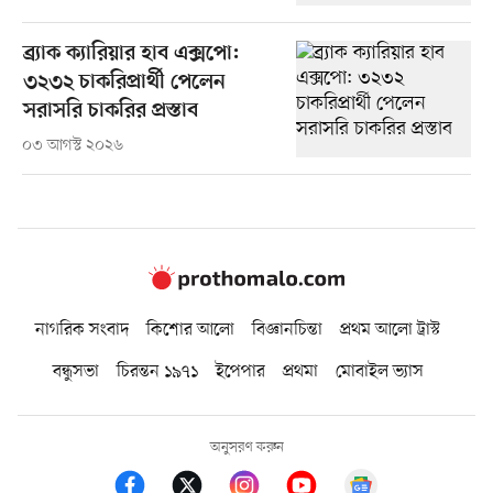
ব্র্যাক ক্যারিয়ার হাব এক্সপো:
৩২৩২ চাকরিপ্রার্থী পেলেন
সরাসরি চাকরির প্রস্তাব
০৩ আগস্ট ২০২৬
নাগরিক সংবাদ
কিশোর আলো
বিজ্ঞানচিন্তা
প্রথম আলো ট্রাস্ট
বন্ধুসভা
চিরন্তন ১৯৭১
ইপেপার
প্রথমা
মোবাইল ভ্যাস
অনুসরণ করুন