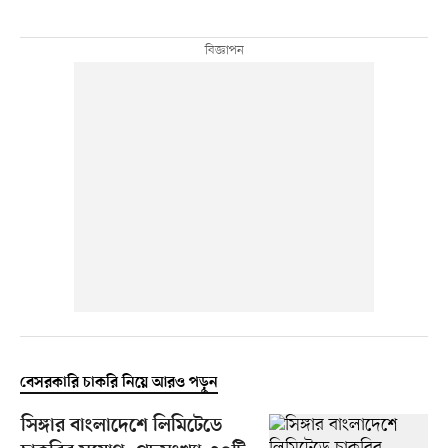
বেসরকারি চাকরি নিয়ে আরও পড়ুন
সিঙ্গার বাংলাদেশে লিমিটেডে