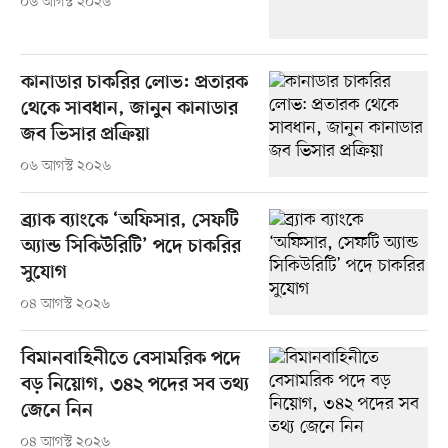
০৬ আগস্ট ২০২৬
কানাডার চাকরির লোভ: প্রতারক
থেকে সাবধান, জানুন কানাডার
জব ভিসার প্রক্রিয়া
০৬ আগস্ট ২০২৬
ব্র্যাক ব্যাংকে ‘অফিসার, সেফটি
অ্যান্ড সিকিউরিটি’ পদে চাকরির
সুযোগ
০৪ আগস্ট ২০২৬
বিমানবাহিনীতে বেসামরিক পদে
বড় নিয়োগ, ৩৪২ পদের সব তথ্য
জেনে নিন
০৪ আগস্ট ২০২৬