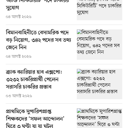
অ্যান্ড সিকিউরিটি’ পদে চাকরির
সুযোগ
০৪ আগস্ট ২০২৬
বিমানবাহিনীতে বেসামরিক পদে
বড় নিয়োগ, ৩৪২ পদের সব তথ্য
জেনে নিন
০৪ আগস্ট ২০২৬
ব্র্যাক ক্যারিয়ার হাব এক্সপো:
৩২৩২ চাকরিপ্রার্থী পেলেন
সরাসরি চাকরির প্রস্তাব
০৩ আগস্ট ২০২৬
প্রাথমিকে সুপারিশপ্রাপ্ত
শিক্ষকদের ‘সফল আন্দোলন’
ঘিরে ৩ ঘণ্টা যা যা ঘটল