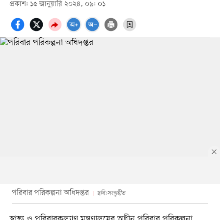
প্রকাশ: ১৫ জানুয়ারি ২০২৪, ০৯: ০১
পরিবার পরিকল্পনা অধিদপ্তর
ছবি:সংগৃহীত
স্বাস্থ্য ও পরিবারকল্যাণ মন্ত্রণালয়ের অধীন পরিবার পরিকল্পনা