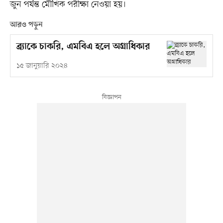
জুন পর্যন্ত মৌখিক পরীক্ষা নেওয়া হয়।
আরও পড়ুন
ব্র্যাকে চাকরি, এমবিএ হলে অগ্রাধিকার
১৫ জানুয়ারি ২০২৪