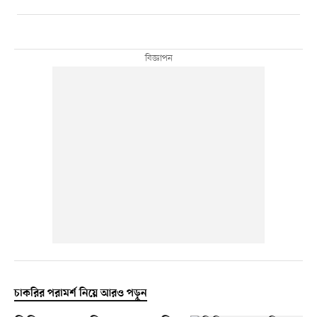
চাকরির পরামর্শ নিয়ে আরও পড়ুন