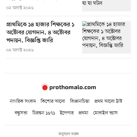
০২ আগস্ট ২০২৬
প্রাথমিকে ১৪ হাজার শিক্ষকের ১
অক্টোবর যোগদান, ৪ অক্টোবর
পদায়ন, বিজ্ঞপ্তি জারি
০২ আগস্ট ২০২৬
নাগরিক সংবাদ
কিশোর আলো
বিজ্ঞানচিন্তা
প্রথম আলো ট্রাস্ট
বন্ধুসভা
চিরন্তন ১৯৭১
ইপেপার
প্রথমা
মোবাইল ভ্যাস
অনুসরণ করুন