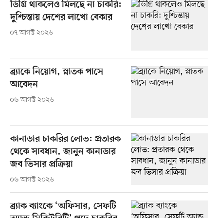
ডিগ্রি থাকলেও মিলছে না চাকরি:
দুশ্চিন্তায় দেশের লাখো বেকার
০৭ আগস্ট ২০২৬
ব্র্যাকে নিয়োগ, স্নাতক পাসে
আবেদন
০৬ আগস্ট ২০২৬
কানাডার চাকরির লোভ: প্রতারক
থেকে সাবধান, জানুন কানাডার
জব ভিসার প্রক্রিয়া
০৬ আগস্ট ২০২৬
ব্র্যাক ব্যাংকে ‘অফিসার, সেফটি